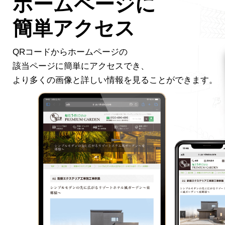
ホームページに
簡単アクセス
QRコードからホームページの
該当ページに簡単にアクセスでき、
より多くの画像と詳しい情報を
見ることができます。