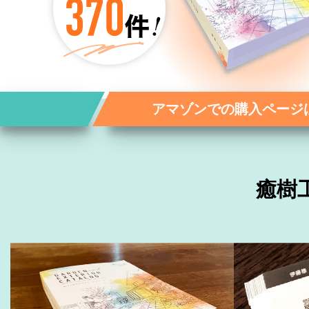
アマゾンでの購入ページ
癒樹