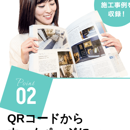
Point
02
QRコードから