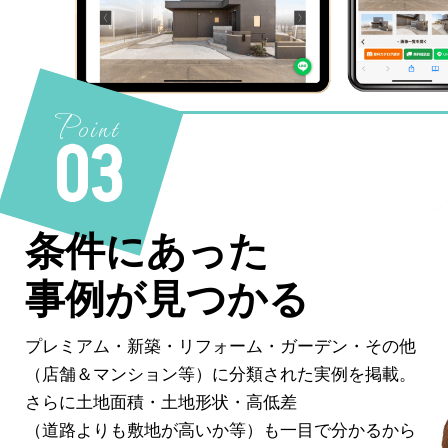
Point
03
条件にあった
事例が見つかる
プレミアム・新築・リフォーム・ガーデン・その他
（店舗＆マンション等）に分類された実例を掲載。
さらに土地面積・土地形状・高低差
（道路よりも敷地が高いか等）も一目で分かるから