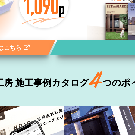
はこちら
工房 施工事例カタログ
つのポ