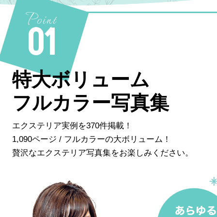
Point
01
特大ボリューム
フルカラー写真集
エクステリア実例を370件掲載！
1,090ページ / フルカラーの大ボリューム！
贅沢なエクステリア写真集をお楽しみください。