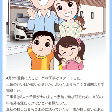
4月の2週目に入ると、外構工事がスタートした。
天気のいい日が続いたせいか、思ったよりも早く２週間ほどで
完成した。
工事前は2人の子供が土のままの敷地で遊び回るため、玄関の
中も外も泥だらけでひどい有様だった。
最初の数日は妻もこまめに洗っていたが、雨が数日続いたあた