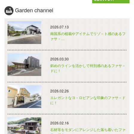
Garden channel
2026.07.13
南国系の植栽やアイテムでリゾ－ト感のあるフ
ァサ－…
2026.03.30
斜めのラインを活かして特別感のあるファサ－
ドに！
2026.02.26
エレガントなヨ－ロピアンな印象のファサ－ド
に！
2026.02.16
石材等をモダンにアレンジした落ち着いたファ