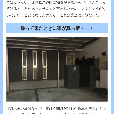
てはならない。建物脇の通路に物置があるからだ。「ここしか
置けるところがありません」と言われたため、まあしょうがな
いねということになったのだが、これは完全に失敗だった。
帰って来たときに家が真っ暗・・・
街灯の無い場所なので、夜は玄関灯だけしか敷地を照らすもの