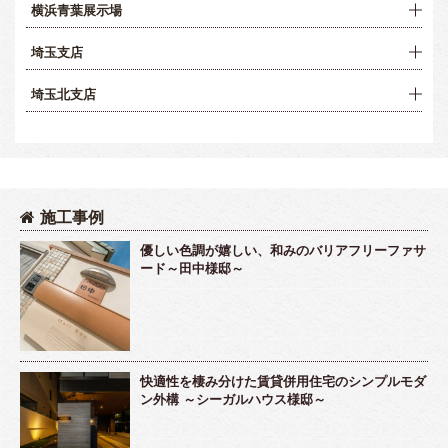
横浜青葉展示場
埼玉支店
埼玉北支店
施工事例
優しい色調が嬉しい、和みのバリアフリーファサ
ード～田中様邸～
快適性を棲み分けた賃貸併用住宅のシンプルモダ
ン外構 ～シーガルハウス様邸～