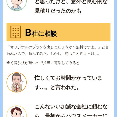
と思ったけど、意外と良心的な
見積りだったのかも
B
社に相談
「オリジナルのプランを出しましょうか？無料ですよ。」と言
われたので、頼んでみた。しかし、待つこと約１ヶ月…。
全く音沙汰が無いので担当に電話してみると
忙しくてお時間かかっていま
す…。と言われた。
こんないい加減な会社に頼むな
ら、最初からハウスメーカーに