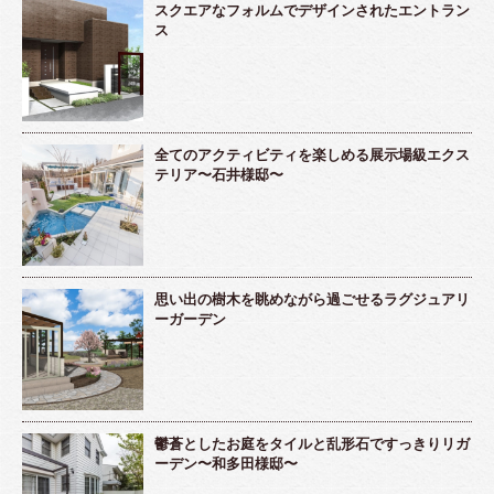
スクエアなフォルムでデザインされたエントラン
ス
全てのアクティビティを楽しめる展示場級エクス
テリア〜石井様邸〜
思い出の樹木を眺めながら過ごせるラグジュアリ
ーガーデン
鬱蒼としたお庭をタイルと乱形石ですっきりリガ
ーデン〜和多田様邸〜