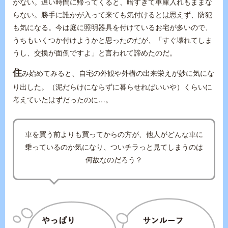
がない。遅い時間に帰ってくると、暗すぎて車庫入れもままな
らない。勝手に誰かが入って来ても気付けるとは思えず、防犯
も気になる。今は庭に照明器具を付けているお宅が多いので、
うちもいくつか付けようかと思ったのだが、「すぐ壊れてしま
うし、交換が面倒ですよ」と言われて諦めたのだ。
住
み始めてみると、自宅の外観や外構の出来栄えが妙に気にな
り出した。（泥だらけにならずに暮らせればいいや）くらいに
考えていたはずだったのに…。
車を買う前よりも買ってからの方が、他人がどんな車に
乗っているのか気になり、ついチラっと見てしまうのは
何故なのだろう？