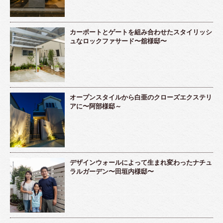
カーポートとゲートを組み合わせたスタイリッシ
ュなロックファサード〜舘様邸〜
オープンスタイルから白亜のクローズエクステリ
アに〜阿部様邸～
デザインウォールによって生まれ変わったナチュ
ラルガーデン〜田垣内様邸〜