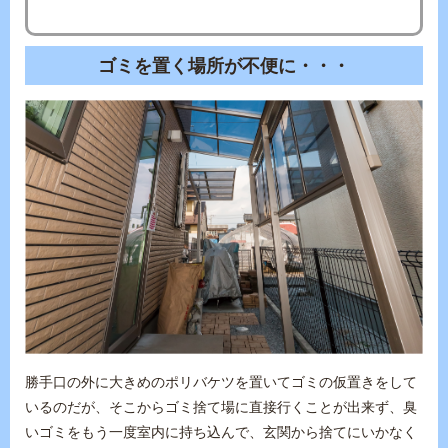
ゴミを置く場所が不便に・・・
勝手口の外に大きめのポリバケツを置いてゴミの仮置きをして
いるのだが、そこからゴミ捨て場に直接行くことが出来ず、臭
いゴミをもう一度室内に持ち込んで、玄関から捨てにいかなく