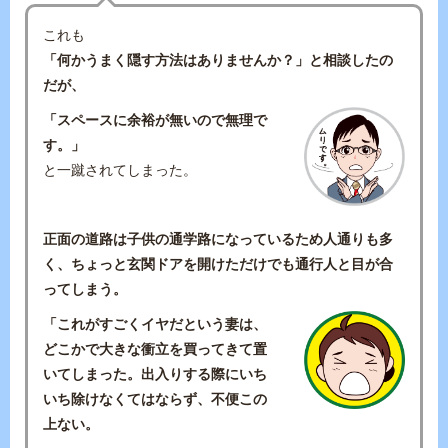
これも
「何かうまく隠す方法はありませんか？」と相談したの
だが、
「スペースに余裕が無いので無理で
す。」
と一蹴されてしまった。
正面の道路は子供の通学路になっているため人通りも多
く、ちょっと玄関ドアを開けただけでも通行人と目が合
ってしまう。
「これがすごくイヤだという妻は、
どこかで大きな衝立を買ってきて置
いてしまった。出入りする際にいち
いち除けなくてはならず、不便この
上ない。