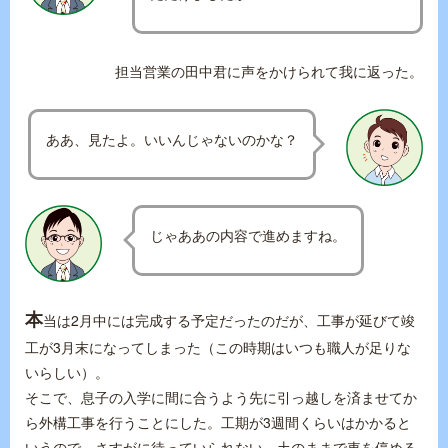
担当営業の田中君に声をかけられて我に返った。
ああ、見たよ。いいんじゃないのかな？
じゃああの内容で進めますね。
本
当は2月中には完成する予定だったのだが、工事が延びて竣
工が3月末になってしまった（この時期はいつも職人が足りな
いらしい）。
そこで、息子の入学に間に合うよう先に引っ越しを済ませてか
ら外構工事を行うことにした。工期が3週間くらいはかかると
いうので、さすがに待っていられない。土のままで車を停める