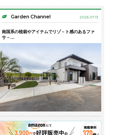
Garden Channel
2026.07.13
南国系の植栽やアイテムでリゾ－ト感のあるファ
サ－…