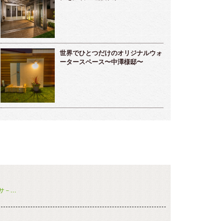
世界でひとつだけのオリジナルウォ
ータースペース〜中澤様邸〜
サ－…