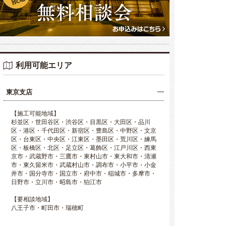
利用可能エリア
東京支店
【施工可能地域】
杉並区・世田谷区・渋谷区・目黒区・大田区・品川
区・港区・千代田区・新宿区・豊島区・中野区・文京
区・台東区・中央区・江東区・墨田区・荒川区・練馬
区・板橋区・北区・足立区・葛飾区・江戸川区・西東
京市・武蔵野市・三鷹市・東村山市・東大和市・清瀬
市・東久留米市・武蔵村山市・調布市・小平市・小金
井市・国分寺市・国立市・府中市・稲城市・多摩市・
日野市・立川市・昭島市・狛江市
【要相談地域】
八王子市・町田市・瑞穂町