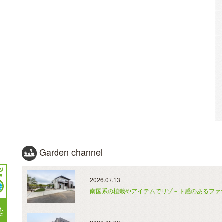
Garden channel
2026.07.13
南国系の植栽やアイテムでリゾ－ト感のあるファ