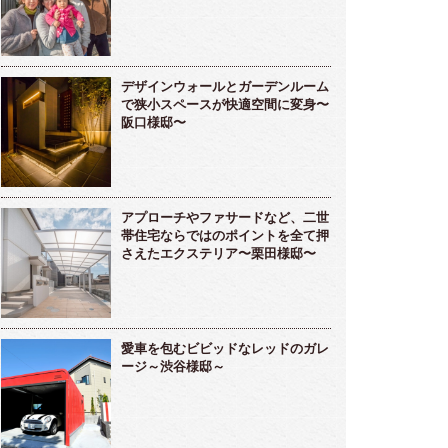
デザインウォールとガーデンルーム
で狭小スペースが快適空間に変身〜
阪口様邸〜
アプローチやファサードなど、二世
帯住宅ならではのポイントを全て押
さえたエクステリア〜栗田様邸〜
愛車を包むビビッドなレッドのガレ
ージ～渋谷様邸～