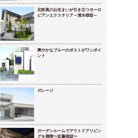
北欧風のお住まいが引き立つヨーロ
ピアンエクステリア～清水様邸～
爽やかなブルーのポストがワンポイ
ント
ガレージ
ガーデンルームでアウトドアリビン
グを満喫〜近藤様邸〜