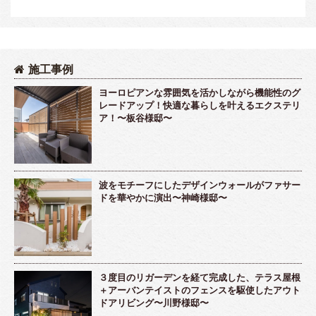
施工事例
ヨーロピアンな雰囲気を活かしながら機能性のグ
レードアップ！快適な暮らしを叶えるエクステリ
ア！〜板谷様邸〜
波をモチーフにしたデザインウォールがファサー
ドを華やかに演出〜神崎様邸〜
３度目のリガーデンを経て完成した、テラス屋根
＋アーバンテイストのフェンスを駆使したアウト
ドアリビング〜川野様邸〜