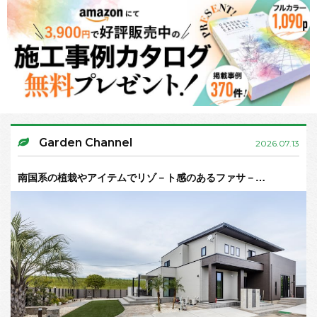
Garden Channel
2026.07.13
南国系の植栽やアイテムでリゾ－ト感のあるファサ－…