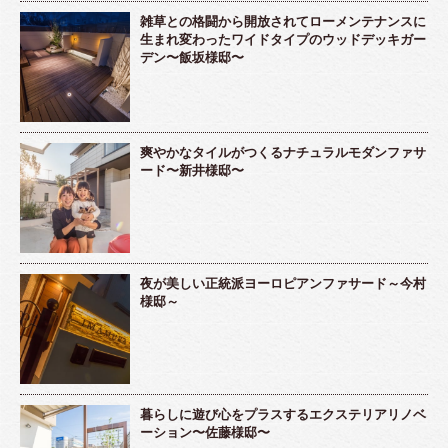
雑草との格闘から開放されてローメンテナンスに
生まれ変わったワイドタイプのウッドデッキガー
デン〜飯坂様邸〜
爽やかなタイルがつくるナチュラルモダンファサ
ード〜新井様邸〜
夜が美しい正統派ヨーロピアンファサード～今村
様邸～
暮らしに遊び心をプラスするエクステリアリノベ
ーション〜佐藤様邸〜