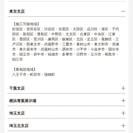
東京支店
【施工可能地域】
杉並区・世田谷区・渋谷区・目黒区・大田区・品川区・港区・千代
田区・新宿区・豊島区・中野区・文京区・台東区・中央区・江東
区・墨田区・荒川区・練馬区・板橋区・北区・足立区・葛飾区・江
戸川区・西東京市・武蔵野市・三鷹市・東村山市・東大和市・清瀬
市・東久留米市・武蔵村山市・調布市・小平市・小金井市・国分寺
市・国立市・府中市・稲城市・多摩市・日野市・立川市・昭島市・
狛江市
【要相談地域】
八王子市・町田市・瑞穂町
千葉支店
横浜青葉展示場
埼玉支店
埼玉北支店