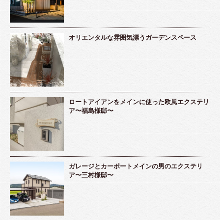
オリエンタルな雰囲気漂うガーデンスペース
ロートアイアンをメインに使った欧風エクステリ
ア〜福島様邸〜
ガレージとカーポートメインの男のエクステリ
ア〜三村様邸〜