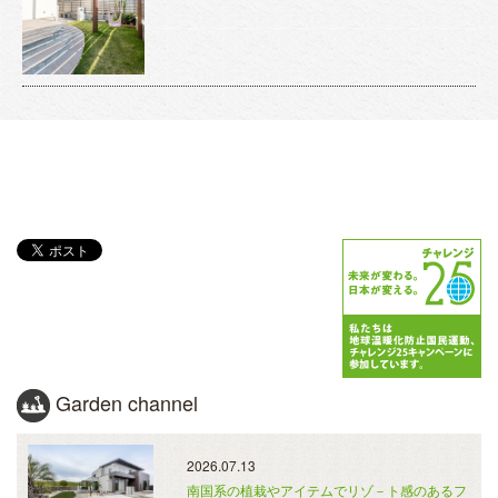
Garden channel
2026.07.13
南国系の植栽やアイテムでリゾ－ト感のあるフ