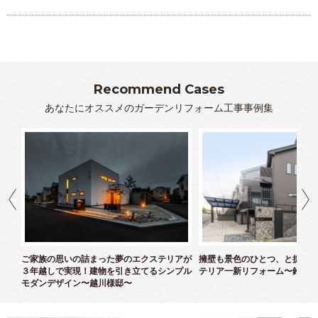
Recommend Cases
あなたにオススメのガーデンリフォーム工事事例集
クス
ご家族の思いの詰まった夢のエクステリアが
擁壁も景色のひとつ、と捉えた
３年越しで実現！建物を引き立てるシンプル
テリア一新リフォーム〜鈴木様
モダンデザイン〜越川様邸〜