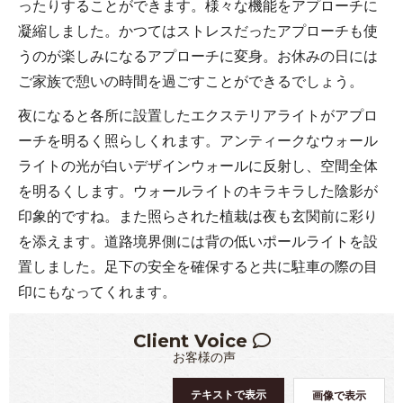
ったりすることができます。様々な機能をアプローチに
凝縮しました。かつてはストレスだったアプローチも使
うのが楽しみになるアプローチに変身。お休みの日には
ご家族で憩いの時間を過ごすことができるでしょう。
夜になると各所に設置したエクステリアライトがアプロ
ーチを明るく照らしくれます。アンティークなウォール
ライトの光が白いデザインウォールに反射し、空間全体
を明るくします。ウォールライトのキラキラした陰影が
印象的ですね。また照らされた植栽は夜も玄関前に彩り
を添えます。道路境界側には背の低いポールライトを設
置しました。足下の安全を確保すると共に駐車の際の目
印にもなってくれます。
Client Voice
お客様の声
テキストで表示
画像で表示