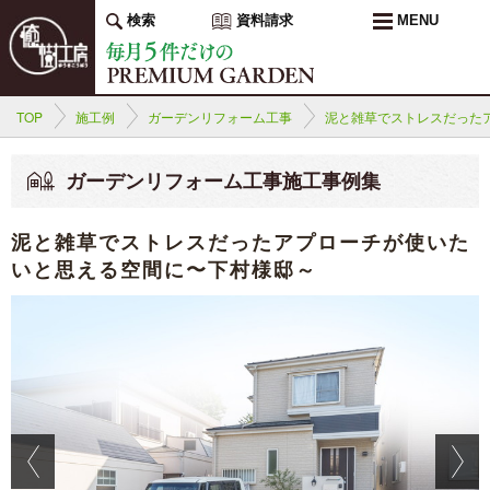
検索
資料請求
MENU
TOP
施工例
ガーデンリフォーム工事
泥と雑草でストレスだった
ガーデンリフォーム工事施工事例集
泥と雑草でストレスだったアプローチが使いた
いと思える空間に〜下村様邸～