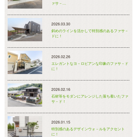
ァサ－…
2026.03.30
斜めのラインを活かして特別感のあるファサ－
ドに！
2026.02.26
エレガントなヨ－ロピアンな印象のファサ－ド
に！
2026.02.16
石材等をモダンにアレンジした落ち着いたファ
サ－ド！
2026.01.15
特別感のあるデザインウォ－ルをアクセント
に！