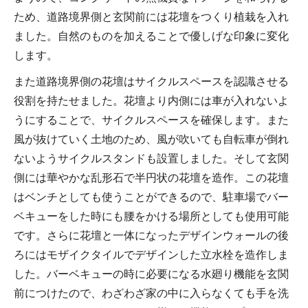
ため、道路境界側と玄関前には花壇をつくり植栽を入れ
ました。自然のものを加えることで優しげな印象に変化
します。
また道路境界側の花壇はサイクルスペースを認識させる
役割を持たせました。花壇より内側には車が入れないよ
うにすることで、サイクルスペースを確保します。また
風が抜けていく土地のため、風が吹いても自転車が倒れ
ないようサイクルスタンドも設置しました。そして玄関
側には華やかな乱形石で半円状の花壇を造作。この花壇
はベンチとしても使うことができるので、駐車場でバー
ベキューをした時にも腰をかける場所としても使用可能
です。さらに花壇と一体になったデザインウォールの後
ろにはモザイクタイルでデザインした立水栓を造作しま
した。バーベキューの時に必要になる水廻り機能を玄関
前につけたので、わざわざ家の中に入らなくても手を洗