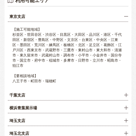
利用可能エリア
東京支店
【施工可能地域】
杉並区・世田谷区・渋谷区・目黒区・大田区・品川区・港区・千代
田区・新宿区・豊島区・中野区・文京区・台東区・中央区・江東
区・墨田区・荒川区・練馬区・板橋区・北区・足立区・葛飾区・江
戸川区・西東京市・武蔵野市・三鷹市・東村山市・東大和市・清瀬
市・東久留米市・武蔵村山市・調布市・小平市・小金井市・国分寺
市・国立市・府中市・稲城市・多摩市・日野市・立川市・昭島市・
狛江市
【要相談地域】
八王子市・町田市・瑞穂町
千葉支店
横浜青葉展示場
埼玉支店
埼玉北支店