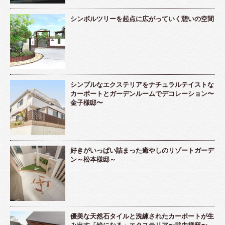
シンボルツリーを起点に広がっていく憩いの空間
シンプルなエクステリアをナチュラルテイストな
カーポートとガーデンルームでデコレーション〜
金子様邸〜
好きがいっぱい詰まった癒やしのリゾートガーデ
ン～松本様邸～
優美な天然石タイルと洗練されたカーポートが生
み出す「絵になる」エクステリア〜武内様邸〜