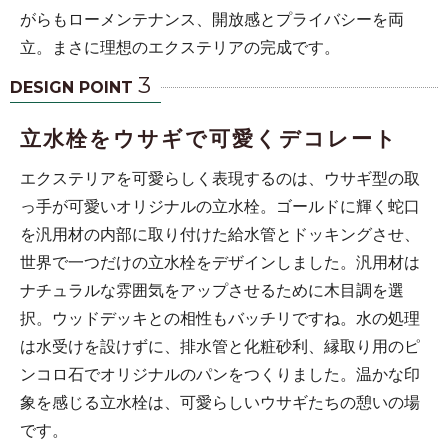
がらもローメンテナンス、開放感とプライバシーを両
立。まさに理想のエクステリアの完成です。
3
DESIGN POINT
立水栓をウサギで可愛くデコレート
エクステリアを可愛らしく表現するのは、ウサギ型の取
っ手が可愛いオリジナルの立水栓。ゴールドに輝く蛇口
を汎用材の内部に取り付けた給水管とドッキングさせ、
世界で一つだけの立水栓をデザインしました。汎用材は
ナチュラルな雰囲気をアップさせるために木目調を選
択。ウッドデッキとの相性もバッチリですね。水の処理
は水受けを設けずに、排水管と化粧砂利、縁取り用のピ
ンコロ石でオリジナルのパンをつくりました。温かな印
象を感じる立水栓は、可愛らしいウサギたちの憩いの場
です。