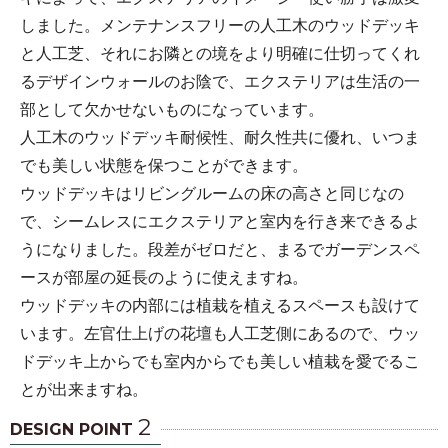
しました。メンテナンスフリーの人工木のウッドデッキ
と人工芝、それにお隣との境をより明確に仕切ってくれ
るデザインウォールのお陰で、エクステリアは生活の一
部として欠かせないものになっています。
人工木のウッドデッキ耐候性、耐久性共に優れ、いつま
でも美しい状態を保つことができます。
ウッドデッキはリビングルームの床の高さと同じなの
で、シームレスにエクステリアと室内を行き来できるよ
うになりました。段差がゼロだと、まるでガーデンスペ
ースが部屋の延長のように使えますね。
ウッドデッキの内部には植栽を植えるスペースも設けて
います。左官仕上げの花壇も人工芝側にあるので、ウッ
ドデッキ上からでも室内からでも美しい植栽を愛でるこ
とが出来ますね。
2
DESIGN POINT