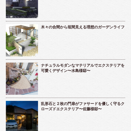
木々の合間から垣間見える理想のガーデンライフ
ナチュラルモダンなマテリアルでエクステリアを
可愛くデザイン〜水島様邸〜
乱形石と２枚の門扉がファサードを優しく守るク
ローズドエクステリア〜佐藤様邸〜