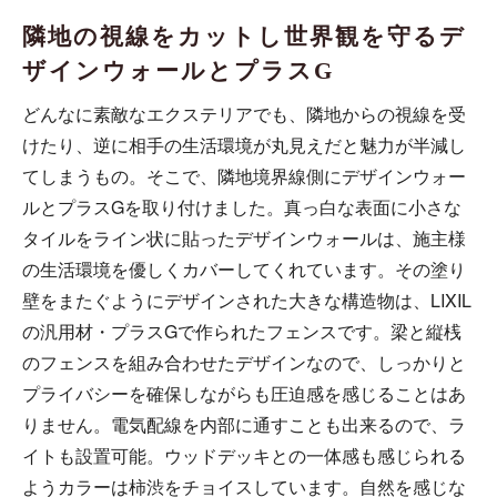
隣地の視線をカットし世界観を守るデ
ザインウォールとプラスG
どんなに素敵なエクステリアでも、隣地からの視線を受
けたり、逆に相手の生活環境が丸見えだと魅力が半減し
てしまうもの。そこで、隣地境界線側にデザインウォー
ルとプラスGを取り付けました。真っ白な表面に小さな
タイルをライン状に貼ったデザインウォールは、施主様
の生活環境を優しくカバーしてくれています。その塗り
壁をまたぐようにデザインされた大きな構造物は、LIXIL
の汎用材・プラスGで作られたフェンスです。梁と縦桟
のフェンスを組み合わせたデザインなので、しっかりと
プライバシーを確保しながらも圧迫感を感じることはあ
りません。電気配線を内部に通すことも出来るので、ラ
イトも設置可能。ウッドデッキとの一体感も感じられる
ようカラーは柿渋をチョイスしています。自然を感じな