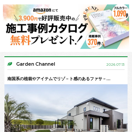
Garden Channel
2026.07.13
南国系の植栽やアイテムでリゾ－ト感のあるファサ－…