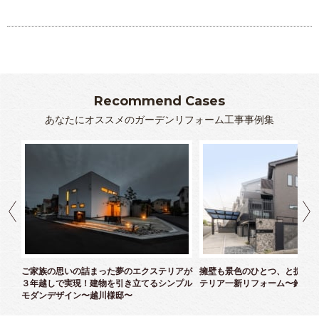
Recommend Cases
あなたにオススメのガーデンリフォーム工事事例集
クス
ご家族の思いの詰まった夢のエクステリアが
擁壁も景色のひとつ、と捉えた
３年越しで実現！建物を引き立てるシンプル
テリア一新リフォーム〜鈴木様
モダンデザイン〜越川様邸〜