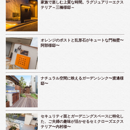
家族で楽しむ上質な時間。ラグジュアリーエクス
テリア～三橋様邸～
オレンジのポストと乱形石がキュートな門袖壁〜
阿部様邸〜
ナチュラル空間に映えるガーデンシンク〜渡邊様
邸〜
セキュリティ面とガーデニングスペースに特化し
た、ご夫婦の趣味が活かせるセミクローズエクス
テリア〜内村様〜