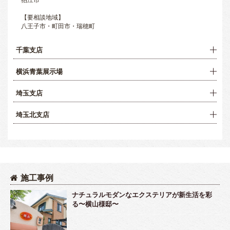
【要相談地域】
八王子市・町田市・瑞穂町
千葉支店
横浜青葉展示場
埼玉支店
埼玉北支店
施工事例
ナチュラルモダンなエクステリアが新生活を彩
る〜横山様邸〜