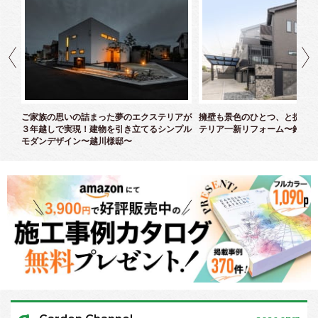
クス
ご家族の思いの詰まった夢のエクステリアが
擁壁も景色のひとつ、と捉えた
３年越しで実現！建物を引き立てるシンプル
テリア一新リフォーム〜鈴木様
モダンデザイン〜越川様邸〜