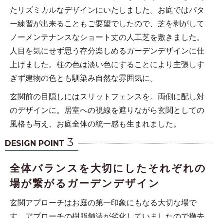
たリズミカルなデザインにいたしました。お庭ではパタ
ー練習が出来ることもご要望でしたので、芝を剥がして
ノーメンテナンスなショート丈の人工芝を敷きました。
人目を気にせず思う存分楽しめるガーデンデザインに仕
上げました。柱の色は淡い色にすることにより主張しす
ぎず建物の色とも馴染み自然な雰囲気に。
玄関前の目隠しにはスリットフェンスを。両側に配し対
のデザインに。居室への視線を遮りながら玄関としての
風格も与え、お庭全体の統一感も生まれました。
3
DESIGN POINT
全体バランスを大切にしたそれぞれの
場が繋がるガーデンデザイン
玄関アプローチはお庭の第一印象にもなる大切な場で
す。アプローチの樹脂舗装が劣化していましたので撤去