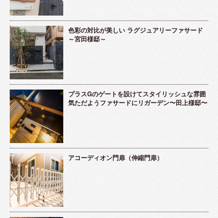
色彩の対比が美しい ラグジュアリーファサード
～宮田様邸～
プラスGのゲートを設けてスタイリッシュな雰囲
気ただようファサードにリガーデン〜田上様邸〜
アコーディオン門扉（伸縮門扉）