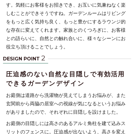
す。気軽にお客様をお招きでき、お互いに気兼ねなく楽
しむことができそうですね。ガーデンルームはリビング
をもっと広く気持ち良く、もっと豊かにするラウンジ的
な存在に変えてくれます。家族とのくつろぎに、お客様
との語らいに、自然との触れ合いに、様々なシーンにお
役立ち頂けることでしょう。
2
DESIGN POINT
圧迫感のない自然な目隠しで有効活用
できるガーデンデザイン
お庭側は道路から洗濯物が見えてしまうお悩みが、また
玄関前から両脇の居室への視線が気になるというお悩み
がありましたので、それぞれに目隠しを設けました。
お庭側の目隠しには高さのあるアルミ角柱を建て込みス
リットのフェンスに。圧迫感が出ないよう、高さを変え