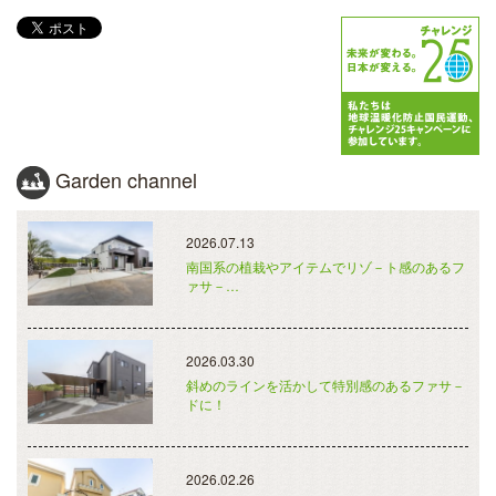
Garden channel
2026.07.13
南国系の植栽やアイテムでリゾ－ト感のあるフ
ァサ－…
2026.03.30
斜めのラインを活かして特別感のあるファサ－
ドに！
2026.02.26