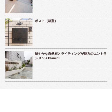
ポスト（箱型）
鮮やかな自然石とライティングが魅力のエントラ
ンス〜＋Blanc〜