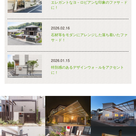
エレガントなヨ－ロピアンな印象のファサ－ド
に！
2026.02.16
石材等をモダンにアレンジした落ち着いたファ
サ－ド！
2026.01.15
特別感のあるデザインウォ－ルをアクセント
に！