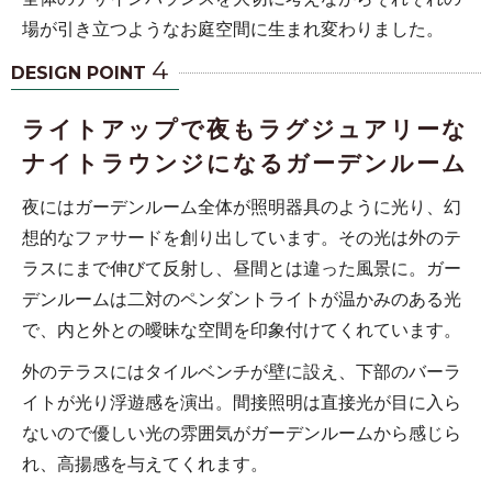
場が引き立つようなお庭空間に生まれ変わりました。
4
DESIGN POINT
ライトアップで夜もラグジュアリーな
ナイトラウンジになるガーデンルーム
夜にはガーデンルーム全体が照明器具のように光り、幻
想的なファサードを創り出しています。その光は外のテ
ラスにまで伸びて反射し、昼間とは違った風景に。ガー
デンルームは二対のペンダントライトが温かみのある光
で、内と外との曖昧な空間を印象付けてくれています。
外のテラスにはタイルベンチが壁に設え、下部のバーラ
イトが光り浮遊感を演出。間接照明は直接光が目に入ら
ないので優しい光の雰囲気がガーデンルームから感じら
れ、高揚感を与えてくれます。