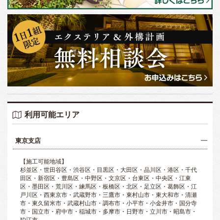
利用可能エリア
東京支店
【施工可能地域】
杉並区・世田谷区・渋谷区・目黒区・大田区・品川区・港区・千代
田区・新宿区・豊島区・中野区・文京区・台東区・中央区・江東
区・墨田区・荒川区・練馬区・板橋区・北区・足立区・葛飾区・江
戸川区・西東京市・武蔵野市・三鷹市・東村山市・東大和市・清瀬
市・東久留米市・武蔵村山市・調布市・小平市・小金井市・国分寺
市・国立市・府中市・稲城市・多摩市・日野市・立川市・昭島市・
狛江市