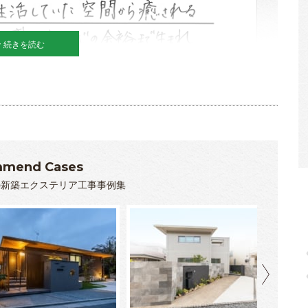
続きを読む
mend Cases
の新築エクステリア工事事例集