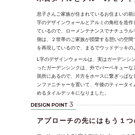
息子さんご家族が住まれているお住まいの前
字のデザインウォールとアルミの角柱を造作
ているので、ローメンテナンスでナチュラル
側は、２世帯のご家族が団欒する憩いの空間
を再現しているので、まるでウッドデッキの
L字のデザインウォールは、実はガーデンシ
ったガーデンシンクは、外でバーベキューな
箇所にあるので、片方をホースに繋ぎっぱな
ンファニチャーを置いて、午後のティータイ
めるタイルデッキになりました。
3
DESIGN POINT
アプローチの先にはもう１つ