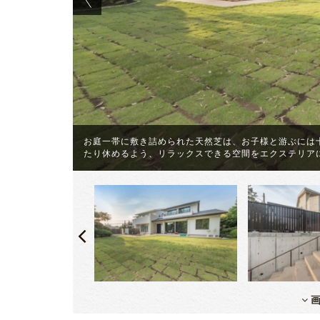
風を楽しむの
お庭一帯に敷き詰められた天然芝は、お子様と游ぶには
たり休めるよう、リラックスできる空間をエクステリア
画