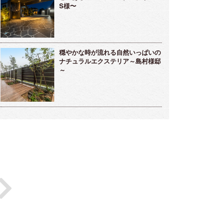
S様〜
穏やかな時が流れる自然いっぱいの
ナチュラルエクステリア～島村様邸
～