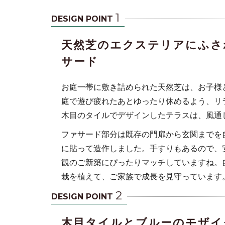
1
DESIGN POINT
天然芝のエクステリアにふさ
サード
お庭一帯に敷き詰められた天然芝は、お子様
庭で遊び疲れたあとゆったり休めるよう、リ
木目のタイルでデザインしたテラスは、風通
れたあとゆっ
ファサード部分は既存の門扉から玄関までを
に貼って造作しました。手すりもあるので、
観のご新築にぴったりマッチしていますね。
栽を植えて、ご家族で成長を見守っています
2
DESIGN POINT
木目タイルとブルーのモザイ