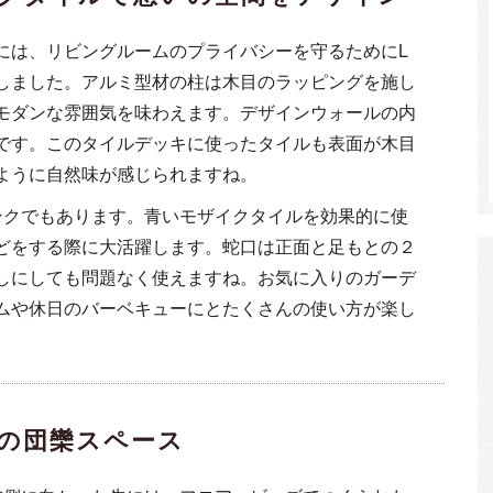
には、リビングルームのプライバシーを守るためにL
しました。アルミ型材の柱は木目のラッピングを施し
モダンな雰囲気を味わえます。デザインウォールの内
です。このタイルデッキに使ったタイルも表面が木目
ように自然味が感じられますね。
ンクでもあります。青いモザイクタイルを効果的に使
どをする際に大活躍します。蛇口は正面と足もとの２
しにしても問題なく使えますね。お気に入りのガーデ
ムや休日のバーベキューにとたくさんの使い方が楽し
の団欒スペース