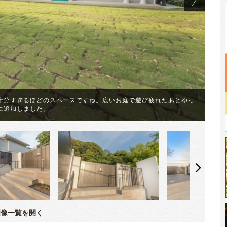
十分すぎるほどのスペースですね。広いお庭で遊び疲れたあとゆっ
に追加しました。
階
像一覧を開く