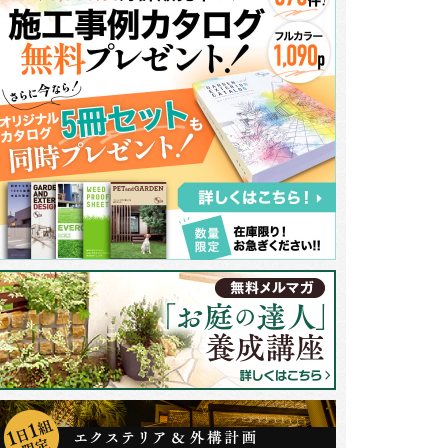
段部分は自然石を表面に貼って造作しました。手すりもあるので、安全性が