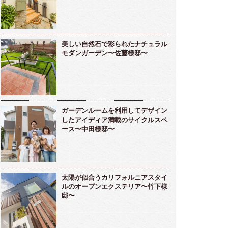
美しい自然石で彩られたナチュラル
モダンガーデン〜佐藤様邸〜
ガーデンルームを利用してデザイン
したアイディア満載のサイクルスペ
ース〜中田様邸〜
太陽が似合うカリフォルニアスタイ
ルのオープンエクステリア〜竹下様
邸〜