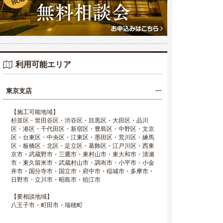
利用可能エリア
東京支店
【施工可能地域】
杉並区・世田谷区・渋谷区・目黒区・大田区・品川
区・港区・千代田区・新宿区・豊島区・中野区・文京
区・台東区・中央区・江東区・墨田区・荒川区・練馬
区・板橋区・北区・足立区・葛飾区・江戸川区・西東
京市・武蔵野市・三鷹市・東村山市・東大和市・清瀬
市・東久留米市・武蔵村山市・調布市・小平市・小金
井市・国分寺市・国立市・府中市・稲城市・多摩市・
日野市・立川市・昭島市・狛江市
【要相談地域】
八王子市・町田市・瑞穂町