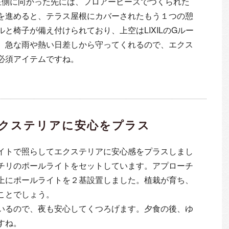
左側に向かった先には、フロアービーズでつくられた
を進めると、テラス屋根にカバーされたもう１つの憩
と椅子が備え付けられており、上空はLIXILのGルー
。急な雨や熱い日差しから守ってくれるので、エクス
必須アイテムですね。
クステリアに安心をプラス
イトで照らしてエクステリアに安心感をプラスしまし
チリのポールライトをセットしています。アプローチ
上にポールライトを２基設置しました。植栽が育ち、
ことでしょう。
いるので、夜も安心してくつろげます。夕食の後、ゆ
すね。