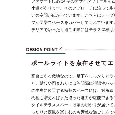
ファサードにあるL字のデザインウォールを
小道があります。そのアプローチに沿って歩
いの空間が広がっています。こちらはテーブル
フが団欒スペースをカバーしてくれています
テリアでゆったり過ごす際にはテラス屋根は
4
DESIGN POINT
ポールライトを点在させてエ
高台にある敷地なので、足下をしっかりとラ
た。階段や門まわりには等間隔に視認性バッ
の中央に位置する植栽スペースには、対角線
樹種も増えればまた違った魅力が堪能できる
タイルテラススペースは家の明かりが届いて
ったりと夜風を楽しむのも素敵な過ごし方で