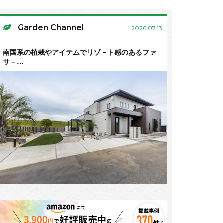
Garden Channel
2026.07.13
南国系の植栽やアイテムでリゾ－ト感のあるファ
サ－…