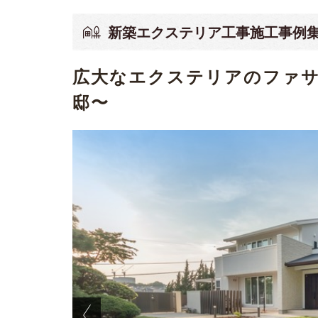
新築エクステリア工事施工事例
広大なエクステリアのファサ
邸〜