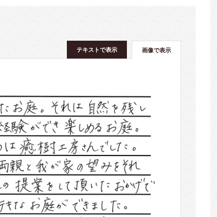
テキストで表示
画像で表示