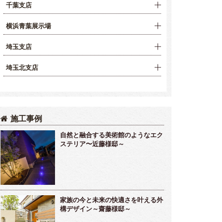
千葉支店
横浜青葉展示場
埼玉支店
埼玉北支店
施工事例
自然と融合する美術館のようなエク
ステリア〜近藤様邸～
家族の今と未来の快適さを叶える外
構デザイン～齋藤様邸～