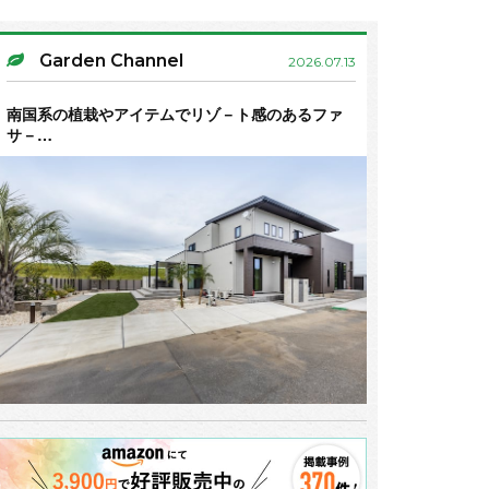
Garden Channel
2026.07.13
南国系の植栽やアイテムでリゾ－ト感のあるファ
サ－…