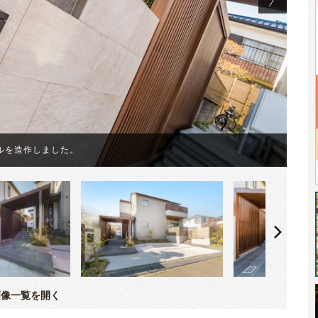
お
ルを造作しました。
え
像一覧を開く