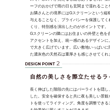
ーフのおかげで雨の日も玄関まで濡れること
お隣さんとの境界にはGスクリーンという縦
与えることなく、プライバシーを保護してく
くり、特別感を演出したのがポイントです。
Gスクリーンの隣にはお住まいの外壁と色を
アクセントを加え、統一感のあるデザインに
で大きく広げています。広い敷地いっぱいに
た濃灰色の天然石は重厚さも感じさせてくれ
2
DESIGN POINT
自然の美しさを際立たせるラ
長く伸ばした階段の先にはバーライトを隠し
した。安全を確保すると共に夜も美しい景観
トを使ってライティング。角度を調整できる
を効果的に照らすことができます。