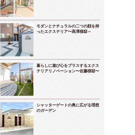
モダンとナチュラルの二つの顔を持
ったエクステリア〜髙澤様邸～
暮らしに遊び心をプラスするエクス
テリアリノベーション〜佐藤様邸〜
シャッターゲートの奥に広がる理想
のガーデン