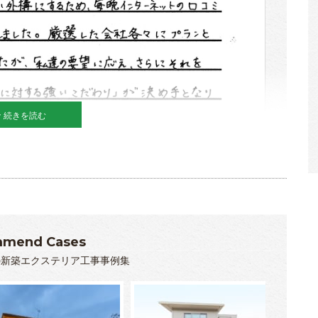
続きを読む
mend Cases
の新築エクステリア工事事例集