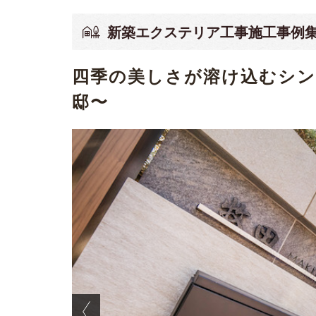
新築エクステリア工事施工事例
四季の美しさが溶け込むシ
邸〜