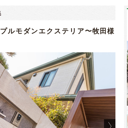
集
ンプルモダンエクステリア〜牧田様