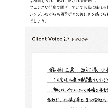
は植栽を入れ、眺めて癒される景観に。
フェンスや門扉で閉ざしていても風に揺れる
シンプルながらも四季折々の美しさを感じら
でしょう。
Client Voice
お客様の声