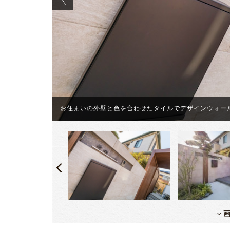
した。
お住まいの外壁と色を合わせたタイルでデザインウォー
画