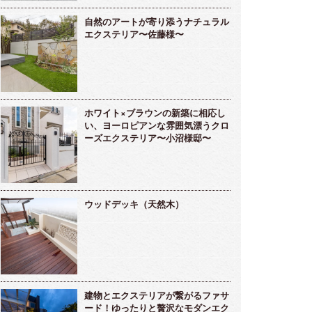
自然のアートが寄り添うナチュラル
エクステリア〜佐藤様〜
ホワイト×ブラウンの新築に相応し
い、ヨーロピアンな雰囲気漂うクロ
ーズエクステリア〜小沼様邸〜
ウッドデッキ（天然木）
建物とエクステリアが繋がるファサ
ード！ゆったりと贅沢なモダンエク