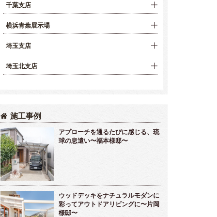
千葉支店
横浜青葉展示場
埼玉支店
埼玉北支店
施工事例
アプローチを通るたびに感じる、琉
球の息遣い〜福本様邸〜
ウッドデッキをナチュラルモダンに
彩ってアウトドアリビングに〜片岡
様邸〜