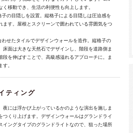
なく移動でき、生活の利便性も向上します。
格子の目隠しを設置。縦格子による目隠しは圧迫感を
れます。屋根とスクリーンで囲われている雰囲気をつ
合わせたタイルでデザインウォールを造作。縦格子の
。床面は大きな天然石でデザインし、階段を道路側ま
階段を伸ばすことで、高級感溢れるアプローチに。ま
ます。
イティング
、夜には浮かび上がっているかのような演出を施しま
をつくり上げます。デザインウォールはグランドライ
スイングタイプのグランドライトなので、狙った場所