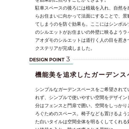
駐車スペースの後ろには植栽を入れ、自然を
らお住まいに向かって法面にすることで、景
てしまうのを防ぐ効果も。ここにはシンボル
のシルエットがお住まいの外壁に映るようラ
アオダモのシルエットは道行く人の目を惹き
クステリアが完成しました。
3
DESIGN POINT
機能美を追求したガーデンス
シンプルなガーデンスペースをご希望されて
れず、シンプルで使いやすい空間をデザイン
分はフェンスと門扉で囲い、空間をしっかり
ろぐためのスペース。椅子なども置けるよう
た白いタイルは空間全体を明るくしてくれる