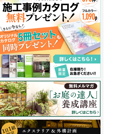
隣さんとの境界にはGスクリーンという縦格子の目隠しを設置しました。デ
、統一感のあるデザインに。