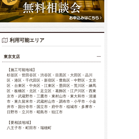
利用可能エリア
東京支店
【施工可能地域】
杉並区・世田谷区・渋谷区・目黒区・大田区・品川
区・港区・千代田区・新宿区・豊島区・中野区・文京
区・台東区・中央区・江東区・墨田区・荒川区・練馬
区・板橋区・北区・足立区・葛飾区・江戸川区・西東
京市・武蔵野市・三鷹市・東村山市・東大和市・清瀬
市・東久留米市・武蔵村山市・調布市・小平市・小金
井市・国分寺市・国立市・府中市・稲城市・多摩市・
日野市・立川市・昭島市・狛江市
【要相談地域】
八王子市・町田市・瑞穂町