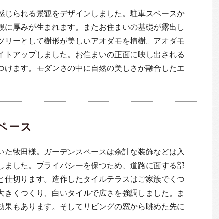
感じられる景観をデザインしました。駐車スペースか
観に厚みが生まれます。またお住まいの基礎が露出し
ツリーとして樹形が美しいアオダモを植樹。アオダモ
イトアップしました。お住まいの正面に映し出される
つけます。モダンさの中に自然の美しさが融合したエ
ペース
いた牧田様。ガーデンスペースは余計な装飾などは入
しました。プライバシーを保つため、道路に面する部
と仕切ります。造作したタイルテラスはご家族でくつ
大きくつくり、白いタイルで広さを強調しました。ま
効果もあります。そしてリビングの窓から眺めた先に