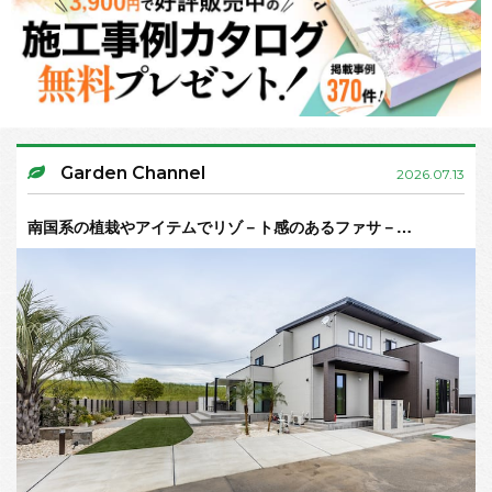
Garden Channel
2026.07.13
南国系の植栽やアイテムでリゾ－ト感のあるファサ－…