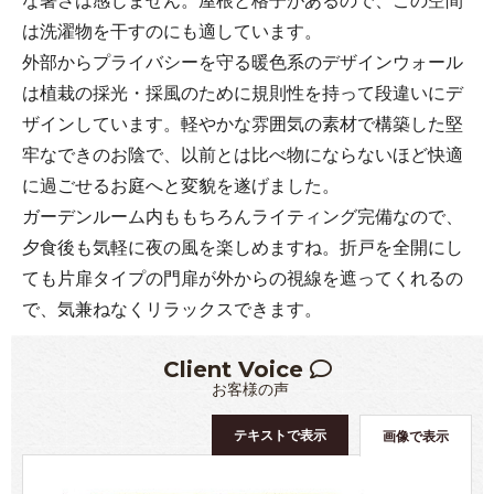
は洗濯物を干すのにも適しています。
外部からプライバシーを守る暖色系のデザインウォール
は植栽の採光・採風のために規則性を持って段違いにデ
ザインしています。軽やかな雰囲気の素材で構築した堅
牢なできのお陰で、以前とは比べ物にならないほど快適
に過ごせるお庭へと変貌を遂げました。
ガーデンルーム内ももちろんライティング完備なので、
夕食後も気軽に夜の風を楽しめますね。折戸を全開にし
ても片扉タイプの門扉が外からの視線を遮ってくれるの
で、気兼ねなくリラックスできます。
Client Voice
お客様の声
テキストで表示
画像で表示