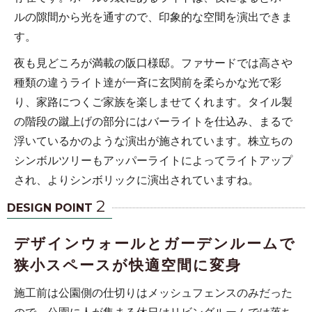
ルの隙間から光を通すので、印象的な空間を演出できま
す。
夜も見どころが満載の阪口様邸。ファサードでは高さや
種類の違うライト達が一斉に玄関前を柔らかな光で彩
り、家路につくご家族を楽しませてくれます。タイル製
の階段の蹴上げの部分にはバーライトを仕込み、まるで
浮いているかのような演出が施されています。株立ちの
シンボルツリーもアッパーライトによってライトアップ
され、よりシンボリックに演出されていますね。
2
DESIGN POINT
デザインウォールとガーデンルームで
狭小スペースが快適空間に変身
施工前は公園側の仕切りはメッシュフェンスのみだった
ので、公園に人が集まる休日はリビングルームでは落ち