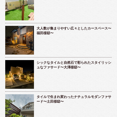
大人数が集まりやすい広々としたカースペース〜
福田様邸〜
シックなタイルと自然石で彩られたスタイリッシ
ュなファサード〜大澤様邸〜
タイルで生まれ変わったナチュラルモダンファサ
ード〜土田様邸〜