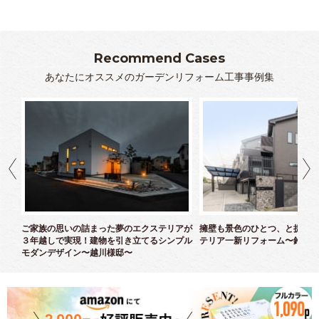
Recommend Cases
あなたにオススメのガーデンリフォーム工事事例集
クス
ご家族の思いの詰まった夢のエクステリアが
擁壁も景色のひとつ、と捉えた
３年越しで実現！建物を引き立てるシンプル
テリア一新リフォーム〜鈴木様
モダンデザイン〜越川様邸〜