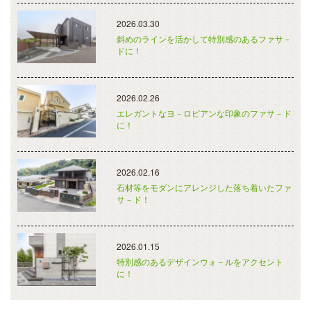
2026.03.30
斜めのラインを活かして特別感のあるファサ－
ドに！
2026.02.26
エレガントなヨ－ロピアンな印象のファサ－ド
に！
2026.02.16
石材等をモダンにアレンジした落ち着いたファ
サ－ド！
2026.01.15
特別感のあるデザインウォ－ルをアクセント
に！