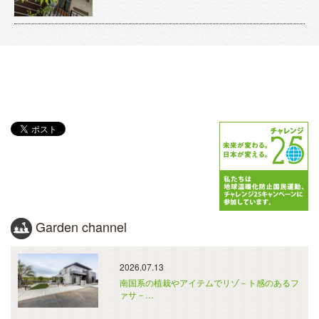
Garden channel
2026.07.13
南国系の植栽やアイテムでリゾ－ト感のあるフ
ァサ－…