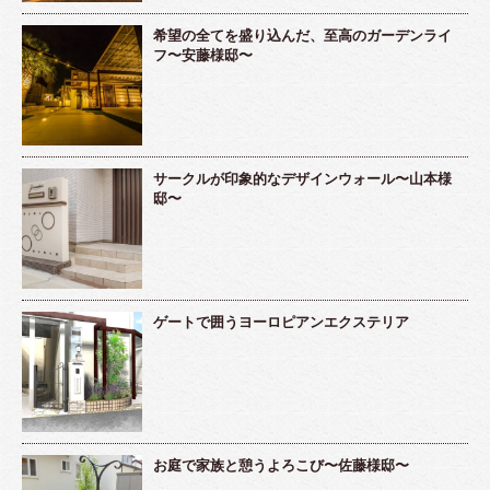
希望の全てを盛り込んだ、至高のガーデンライ
フ〜安藤様邸〜
サークルが印象的なデザインウォール〜山本様
邸〜
ゲートで囲うヨーロピアンエクステリア
お庭で家族と憩うよろこび〜佐藤様邸〜