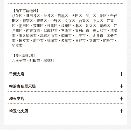
【施工可能地域】
杉並区・世田谷区・渋谷区・目黒区・大田区・品川区・港区・千代
田区・新宿区・豊島区・中野区・文京区・台東区・中央区・江東
区・墨田区・荒川区・練馬区・板橋区・北区・足立区・葛飾区・江
戸川区・西東京市・武蔵野市・三鷹市・東村山市・東大和市・清瀬
市・東久留米市・武蔵村山市・調布市・小平市・小金井市・国分寺
市・国立市・府中市・稲城市・多摩市・日野市・立川市・昭島市・
狛江市
【要相談地域】
八王子市・町田市・瑞穂町
千葉支店
横浜青葉展示場
埼玉支店
埼玉北支店