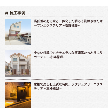
施工事例
高低差のある家と一体化した明るく洗練されたオ
ープンエクステリア～塩野様邸～
少ない植栽でもナチュラルな雰囲気たっぷりにリ
ガーデン ～杉本様邸～
家族で楽しむ上質な時間。ラグジュアリーエクス
テリア～三橋様邸～