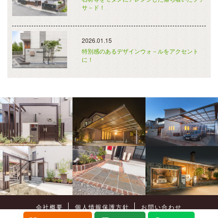
サ－ド！
2026.01.15
特別感のあるデザインウォ－ルをアクセント
に！
会社概要
個人情報保護方針
お問い合わせ
Copyright©
癒樹工房
All Rights Reserved.