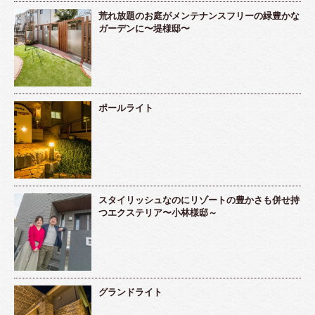
荒れ放題のお庭がメンテナンスフリーの緑豊かな
ガーデンに〜堤様邸〜
ポールライト
スタイリッシュなのにリゾートの豊かさも併せ持
つエクステリア〜小林様邸～
グランドライト