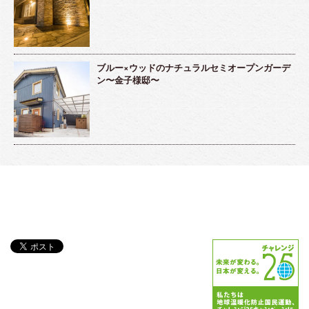
ブルー×ウッドのナチュラルセミオープンガーデ
ン〜金子様邸〜