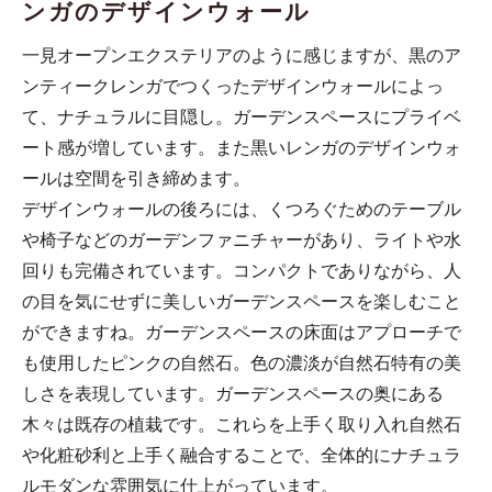
ンガのデザインウォール
一見オープンエクステリアのように感じますが、黒のア
ンティークレンガでつくったデザインウォールによっ
て、ナチュラルに目隠し。ガーデンスペースにプライベ
ート感が増しています。また黒いレンガのデザインウォ
ールは空間を引き締めます。
デザインウォールの後ろには、くつろぐためのテーブル
や椅子などのガーデンファニチャーがあり、ライトや水
回りも完備されています。コンパクトでありながら、人
の目を気にせずに美しいガーデンスペースを楽しむこと
ができますね。ガーデンスペースの床面はアプローチで
も使用したピンクの自然石。色の濃淡が自然石特有の美
しさを表現しています。ガーデンスペースの奥にある
木々は既存の植栽です。これらを上手く取り入れ自然石
や化粧砂利と上手く融合することで、全体的にナチュラ
ルモダンな雰囲気に仕上がっています。