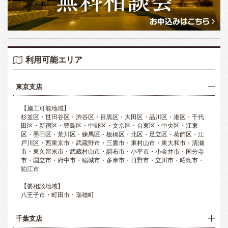
利用可能エリア
東京支店
【施工可能地域】
杉並区・世田谷区・渋谷区・目黒区・大田区・品川区・港区・千代
田区・新宿区・豊島区・中野区・文京区・台東区・中央区・江東
区・墨田区・荒川区・練馬区・板橋区・北区・足立区・葛飾区・江
戸川区・西東京市・武蔵野市・三鷹市・東村山市・東大和市・清瀬
市・東久留米市・武蔵村山市・調布市・小平市・小金井市・国分寺
市・国立市・府中市・稲城市・多摩市・日野市・立川市・昭島市・
狛江市
【要相談地域】
八王子市・町田市・瑞穂町
千葉支店