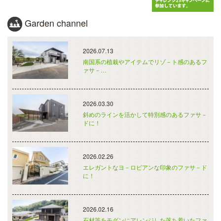
Garden channel
2026.07.13
南国系の植栽やアイテムでリゾ－ト感のあるフ
ァサ－…
2026.03.30
斜めのラインを活かして特別感のあるファサ－
ドに！
2026.02.26
エレガントなヨ－ロピアンな印象のファサ－ド
に！
2026.02.16
石材等をモダンにアレンジした落ち着いたファ