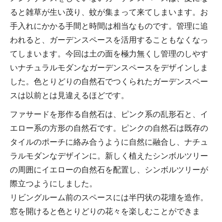
ると雑草が生い茂り、蚊が集まって来てしまいます。お
手入れにかかる手間と時間は相当なものです。管理に追
われると、ガーデンスペースを活用することもなくなっ
てしまいます。今回は土の面を極力無くし管理のしやす
いナチュラルモダンなガーデンスペースをデザインしま
した。色とりどりの自然石でつくられたガーデンスペー
スは以前とは見違えるほどです。
ファサードを形作る自然石は、ピンク系の乱形石と、イ
エロー系の方形の自然石です。ピンクの自然石は既存の
タイルのポーチに絡み合うように自然に融合し、ナチュ
ラルモダンなデザインに。新しく植えたシンボルツリー
の周囲にイエローの自然石を配置し、シンボルツリーが
際立つようにしました。
リビングルーム前のスペースには半円状の花壇を造作。
窓を開けると色とりどりの花々を楽しむことができま