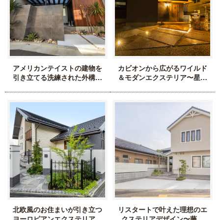
アメリカンテイストの建物を
カビオンから広がるワイルド
引き立てる洗練された外構デ
＆モダンエクステリア〜星野
ザイン〜山口様邸〜
様邸〜
北欧風のお住まいが引き立つ
リスタートで叶えた理想のエ
ヨーロピアンエクステリア～
クステリアデザイン〜藤村