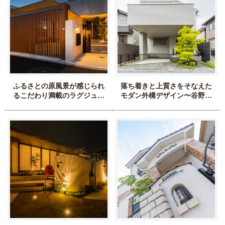
ふるさとの原風景が感じられ
落ち着きと上質さをそなえた
るこだわり満載のラグジュア
モダン外構デザイン〜谷野様
リーエクステリア〜佐藤様
邸〜
邸〜