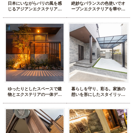
日本にいながらバリの風を感
絶妙なバランスの色使いでオ
じるアジアンエクステリア〜
ープンエクステリアを華やか
亀田様邸〜
に〜川上様邸〜
ゆったりとしたスペースで建
暮らしを守り、彩る。家族の
物とエクステリアの一体デザ
想いを形にしたスタイリッシ
イン〜福永様〜
ュガーデン〜藤様〜