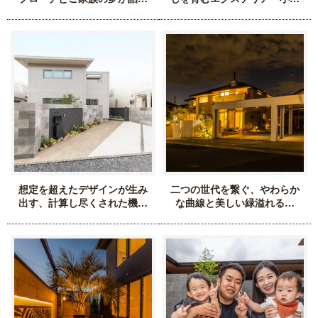
ったガーデンで叶えたこだわ
様邸〜
りのエクステリア〜岩本様
邸〜
想定を超えたデザインが生み
二つの世代を繋ぐ、やわらか
出す、計算し尽くされた機能
な曲線と美しい緑溢れる庭
美エクステリア〜山下様邸〜
～島村様邸～