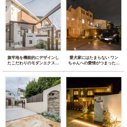
旗竿地を機能的にデザインし
愛犬家にはたまらない ワン
たこだわりのモダンエクステ
ちゃんへの愛情がつまったセ
リア〜坂井様邸〜
ミクローズエクステリア～渡
辺様邸～