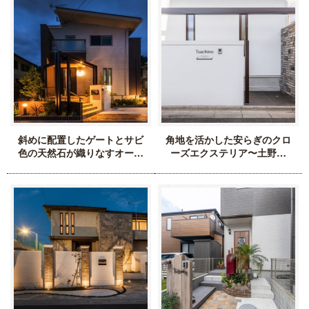
斜めに配置したゲートとサビ
角地を活かした安らぎのクロ
色の天然石が織りなすオープ
ーズエクステリア〜土野様
ンエクステリア～小嶋様邸～
邸〜