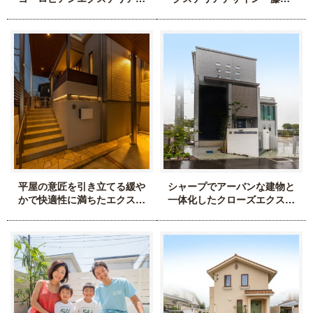
清水様邸～
様〜
平屋の意匠を引き立てる緩や
シャープでアーバンな建物と
かで快適性に満ちたエクステ
一体化したクローズエクステ
リア～宮本様邸～
リア～黒須様邸～