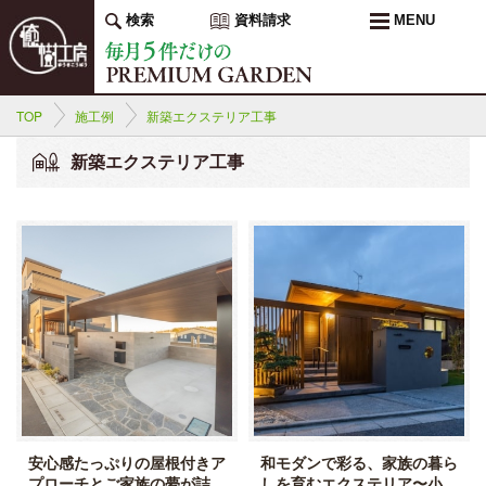
検索
資料請求
MENU
TOP
施工例
新築エクステリア工事
新築エクステリア工事
安心感たっぷりの屋根付きア
和モダンで彩る、家族の暮ら
プローチとご家族の夢が詰ま
しを育むエクステリア〜小関