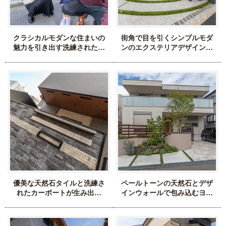
クラシカルモダンな住まいの
街角で目を引くシンプルモダ
魅力を引き出す洗練されたエ
ンのエクステリアデザイン〜
クステリア〜菅原様〜
山本様邸〜
優美な天然石タイルと洗練さ
ペールトーンの天然石とデザ
れたカーポートが生み出す
インウォールで包み込むヨー
「絵になる」エクステリア〜
ロピアンエクステリア～加藤
武内様邸〜
様邸～