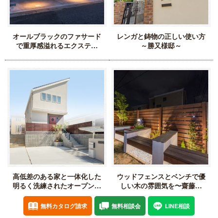
オールブラックのファサード
レンガと鋳物の正しい使い方
で重厚感溢れるエクステリ
～勝又様邸～
ア〜近藤様邸〜
高低差のある家と一体化した
ウッドフェンスとベンチで優
明るく洗練されたオープンエ
しい木の雰囲気を〜齋藤様
クステリア～塩野様邸～
邸〜
無料カタログ請求
無料相談会
LINE相談