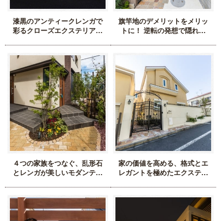
漆黒のアンティークレンガで
旗竿地のデメリットをメリッ
彩るクローズエクステリア～
トに！ 逆転の発想で隠れ家
北井様邸～
のカフェのようなエクステリ
ア～田邊様邸～
４つの家族をつなぐ、乱形石
家の価値を高める、格式とエ
とレンガが美しいモダンテイ
レガントを極めたエクステリ
ストのクローズエクステリ
ア～木田様邸～
ア〜関根様邸〜