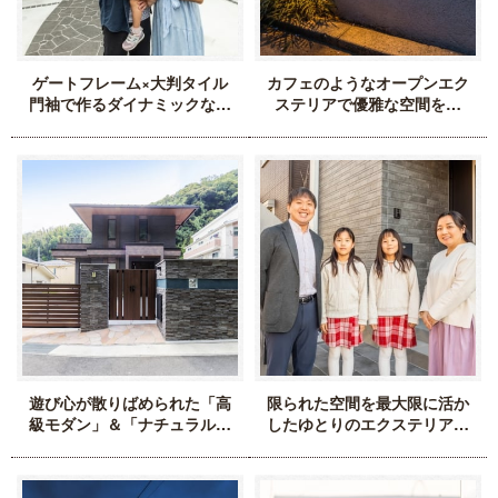
ゲートフレーム×大判タイル
カフェのようなオープンエク
門袖で作るダイナミックなエ
ステリアで優雅な空間を演
クステリア ～井上様邸～
出〜板倉様邸～
遊び心が散りばめられた「高
限られた空間を最大限に活か
級モダン」＆「ナチュラル」
したゆとりのエクステリアデ
エクステリア ～松岡様邸～
ザイン〜神田様邸〜