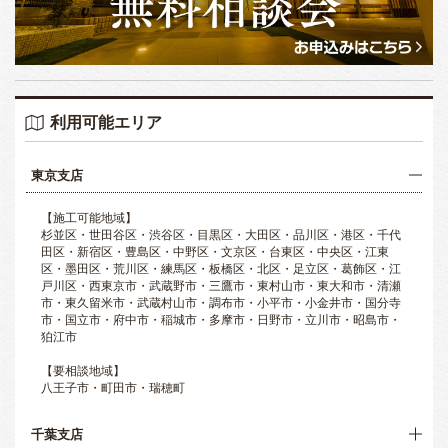
利用可能エリア
東京支店
【施工可能地域】
杉並区・世田谷区・渋谷区・目黒区・大田区・品川区・港区・千代
田区・新宿区・豊島区・中野区・文京区・台東区・中央区・江東
区・墨田区・荒川区・練馬区・板橋区・北区・足立区・葛飾区・江
戸川区・西東京市・武蔵野市・三鷹市・東村山市・東大和市・清瀬
市・東久留米市・武蔵村山市・調布市・小平市・小金井市・国分寺
市・国立市・府中市・稲城市・多摩市・日野市・立川市・昭島市・
狛江市
【要相談地域】
八王子市・町田市・瑞穂町
千葉支店