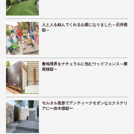
人と人を結んでくれるお庭になりました～石井様
邸～
敷地境界をナチュラルに包むウッドフェンス～横
尾様邸～
モルタル造形でアンティークモダンなエクステリ
アに〜赤木様邸〜