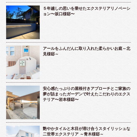
５年越しの思いを乗せたエクステリアリノベーシ
ョン〜坂口様邸〜
アールをふんだんに取り入れた柔らかいお庭～北
見様邸～
安心感たっぷりの屋根付きアプローチとご家族の
夢が詰まったガーデンで叶えたこだわりのエクス
テリア〜岩本様邸〜
艶やかタイルと木目が溶け合うスタイリッシュな
二世帯エクステリア ～青木様邸～