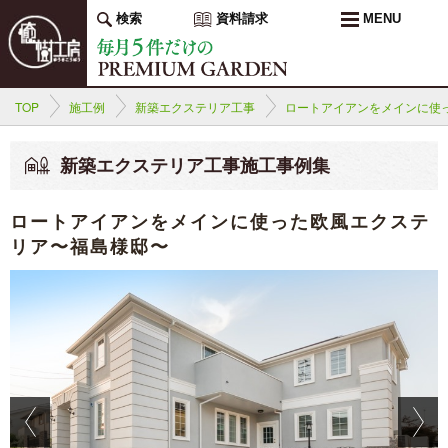
検索
資料請求
MENU
TOP
施工例
新築エクステリア工事
ロートアイアンをメインに使
新築エクステリア工事施工事例集
ロートアイアンをメインに使った欧風エクステ
リア〜福島様邸〜