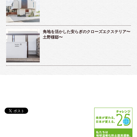
角地を活かした安らぎのクローズエクステリア〜
土野様邸〜