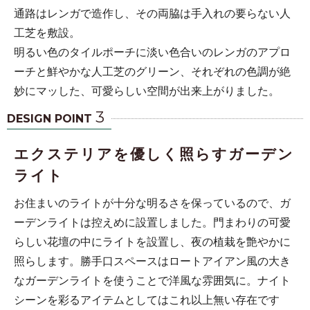
通路はレンガで造作し、その両脇は手入れの要らない人
工芝を敷設。
明るい色のタイルポーチに淡い色合いのレンガのアプロ
ーチと鮮やかな人工芝のグリーン、それぞれの色調が絶
妙にマッした、可愛らしい空間が出来上がりました。
3
DESIGN POINT
エクステリアを優しく照らすガーデン
ライト
お住まいのライトが十分な明るさを保っているので、ガ
ーデンライトは控えめに設置しました。門まわりの可愛
らしい花壇の中にライトを設置し、夜の植栽を艶やかに
照らします。勝手口スペースはロートアイアン風の大き
なガーデンライトを使うことで洋風な雰囲気に。ナイト
シーンを彩るアイテムとしてはこれ以上無い存在です