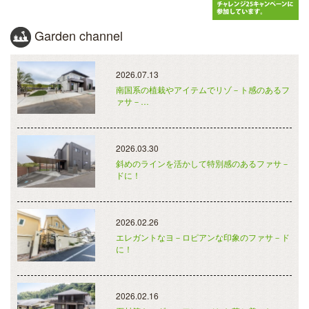
Garden channel
2026.07.13
南国系の植栽やアイテムでリゾ－ト感のあるフ
ァサ－…
2026.03.30
斜めのラインを活かして特別感のあるファサ－
ドに！
2026.02.26
エレガントなヨ－ロピアンな印象のファサ－ド
に！
2026.02.16