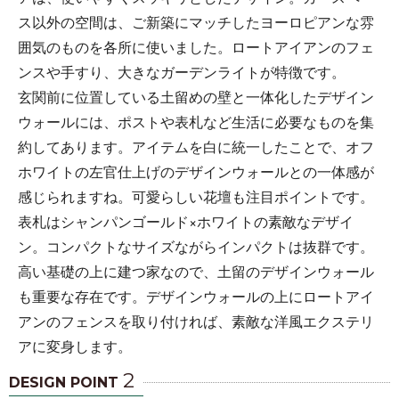
ス以外の空間は、ご新築にマッチしたヨーロピアンな雰
囲気のものを各所に使いました。ロートアイアンのフェ
ンスや手すり、大きなガーデンライトが特徴です。
玄関前に位置している土留めの壁と一体化したデザイン
ウォールには、ポストや表札など生活に必要なものを集
約してあります。アイテムを白に統一したことで、オフ
ホワイトの左官仕上げのデザインウォールとの一体感が
感じられますね。可愛らしい花壇も注目ポイントです。
表札はシャンパンゴールド×ホワイトの素敵なデザイ
ン。コンパクトなサイズながらインパクトは抜群です。
高い基礎の上に建つ家なので、土留のデザインウォール
も重要な存在です。デザインウォールの上にロートアイ
アンのフェンスを取り付ければ、素敵な洋風エクステリ
アに変身します。
2
DESIGN POINT