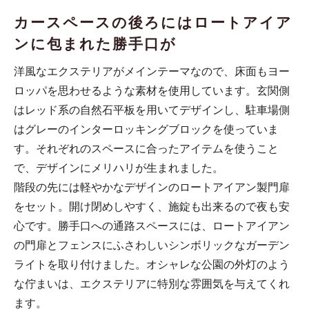
カースペースの後ろにはロートアイア
ンに包まれた勝手口が
洋風なエクステリアがメインテーマなので、床面もヨー
ロッパを思わせるような素材を使用しています。玄関側
はレッド系の自然石平板を用いてデザインし、駐車場側
はグレーのインターロッキングブロックを使っていま
す。それぞれのスペースに合ったアイテムを使うこと
で、デザインにメリハリが生まれました。
階段の先には軽やかなデザインのロートアイアン製門扉
をセット。開け閉めしやすく、施錠も出来るので夜も安
心です。勝手口への通路スペースには、ロートアイアン
の門扉とフェンスにふさわしいシンボリックなガーデン
ライトを取り付けました。オシャレな公園の外灯のよう
な佇まいは、エクステリアに特別な雰囲気を与えてくれ
ます。