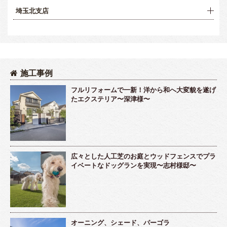
埼玉北支店
施工事例
フルリフォームで一新！洋から和へ大変貌を遂げ
たエクステリア〜深津様〜
広々とした人工芝のお庭とウッドフェンスでプラ
イベートなドッグランを実現〜志村様邸〜
オーニング、シェード、パーゴラ