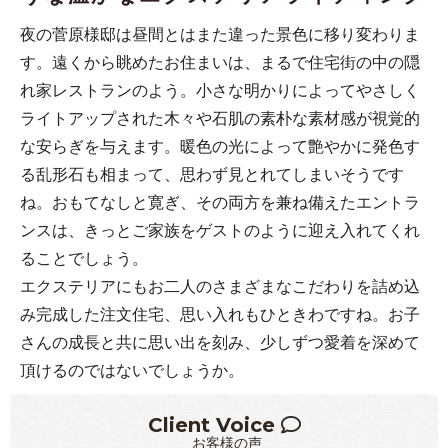
夜の菅原様邸は昼間とはまた違った景色に移り変わりま
す。遠くから眺めたお住まいは、まるで住宅街の中の隠
れ家レストランのよう。小さな明かりによってやさしく
ライトアップされた木々や石肌の素朴な素材感が視覚的
な安らぎを与えます。暖色の光によって艶やかに発色す
る乱形石も相まって、思わず見とれてしまいそうです
ね。おもてなしと寛ぎ、その両方を兼ね備えたエントラ
ンスは、きっとご家族をゲストのように迎え入れてくれ
ることでしょう。
エクステリアにもお二人のさまざまなこだわりを詰め込
み完成した注文住宅、思い入れもひときわですね。お子
さんの成長と共に思い出を刻み、少しずつ愛着を深めて
頂けるのではないでしょうか。
Client Voice
お客様の声