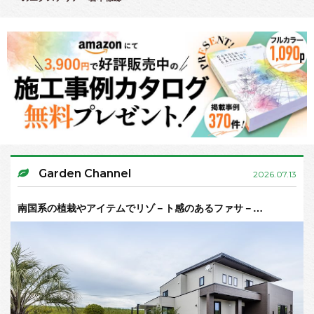
Garden Channel
2026.07.13
南国系の植栽やアイテムでリゾ－ト感のあるファサ－…