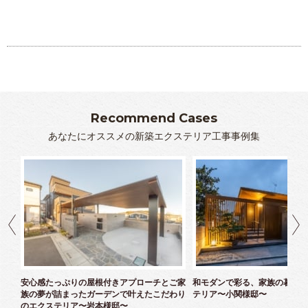
Recommend Cases
あなたにオススメの新築エクステリア工事事例集
ズエ
安心感たっぷりの屋根付きアプローチとご家
和モダンで彩る、家族の暮らし
族の夢が詰まったガーデンで叶えたこだわり
テリア〜小関様邸〜
のエクステリア〜岩本様邸〜