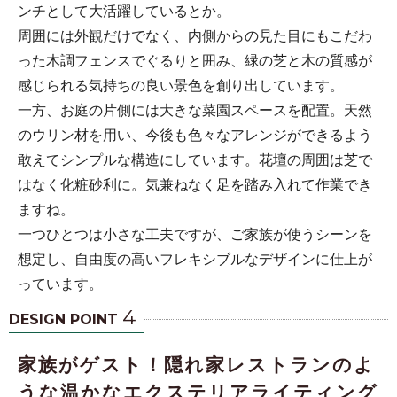
ンチとして大活躍しているとか。
周囲には外観だけでなく、内側からの見た目にもこだわ
った木調フェンスでぐるりと囲み、緑の芝と木の質感が
感じられる気持ちの良い景色を創り出しています。
一方、お庭の片側には大きな菜園スペースを配置。天然
のウリン材を用い、今後も色々なアレンジができるよう
敢えてシンプルな構造にしています。花壇の周囲は芝で
はなく化粧砂利に。気兼ねなく足を踏み入れて作業でき
ますね。
一つひとつは小さな工夫ですが、ご家族が使うシーンを
想定し、自由度の高いフレキシブルなデザインに仕上が
っています。
4
DESIGN POINT
家族がゲスト！隠れ家レストランのよ
うな温かなエクステリアライティング