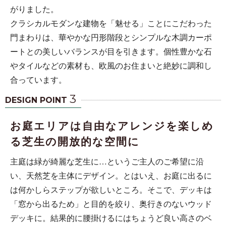
がりました。
クラシカルモダンな建物を「魅せる」ことにこだわった
門まわりは、華やかな円形階段とシンプルな木調カーポ
ートとの美しいバランスが目を引きます。個性豊かな石
やタイルなどの素材も、欧風のお住まいと絶妙に調和し
合っています。
3
DESIGN POINT
お庭エリアは自由なアレンジを楽しめ
る芝生の開放的な空間に
主庭は緑が綺麗な芝生に…というご主人のご希望に沿
い、天然芝を主体にデザイン。とはいえ、お庭に出るに
は何かしらステップが欲しいところ。そこで、デッキは
「窓から出るため」と目的を絞り、奥行きのないウッド
デッキに。結果的に腰掛けるにはちょうど良い高さのベ