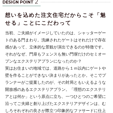
2
DESIGN POINT
想いを込めた注文住宅だからこそ「魅
せる」ことにこだわって
当初、ご夫婦がイメージしていたのは、シャッターゲー
トのある門まわり。洗練されたゲートはそれだけで存在
感があって、立体的な景観が演出できるのが特徴です。
それがなぜ、門扉もフェンスも無い門塀だけのセミオー
プンなエクステリアプランになったのか？
実はお住まいの地域では、道路から１ｍ以内にゲートや
壁を作ることができない決まりがあったとか。そこでプ
ランナーがご提案したのが、その対局ともいえるような
開放感のあるエクステリアプラン。「理想のエクステリ
アとは何か」という原点に立ち、一つひとつのご希望に
沿ってご夫婦と創り上げたエクステリアデザインは、む
しろそれぞれの良さが際立つ印象的なファサードに仕上