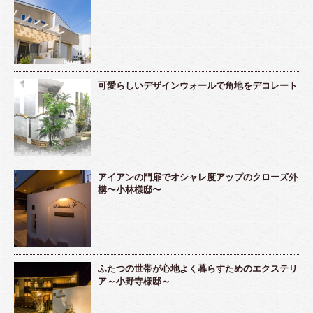
可愛らしいデザインウォールで角地をデコレート
アイアンの門扉でオシャレ度アップのクローズ外
構〜小林様邸〜
ふたつの世帯が心地よく暮らすためのエクステリ
ア～小野寺様邸～