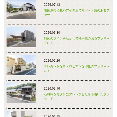
2026.07.13
南国系の植栽やアイテムでリゾ－ト感のあるフ
ァサ－…
2026.03.30
斜めのラインを活かして特別感のあるファサ－
ドに！
2026.02.26
エレガントなヨ－ロピアンな印象のファサ－ド
に！
2026.02.16
石材等をモダンにアレンジした落ち着いたファ
サ－ド！
2026.01.15