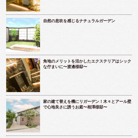
自然の息吹を感じるナチュラルガーデン
角地のメリットを活かしたエクステリアはシック
な佇まいに〜渡邊様邸〜
家の建て替えを機にリガーデン！木々とアール壁
で心地良さに誘うお庭〜相澤様邸〜