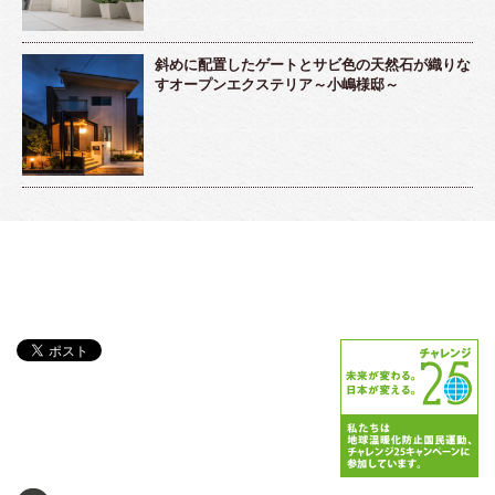
斜めに配置したゲートとサビ色の天然石が織りな
すオープンエクステリア～小嶋様邸～