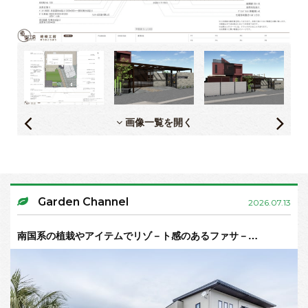
画像一覧を開く
Garden Channel
2026.07.13
南国系の植栽やアイテムでリゾ－ト感のあるファサ－…