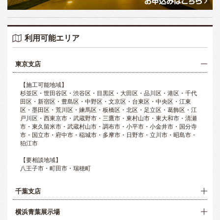
利用可能エリア
東京支店
【施工可能地域】
杉並区・世田谷区・渋谷区・目黒区・大田区・品川区・港区・千代
田区・新宿区・豊島区・中野区・文京区・台東区・中央区・江東
区・墨田区・荒川区・練馬区・板橋区・北区・足立区・葛飾区・江
戸川区・西東京市・武蔵野市・三鷹市・東村山市・東大和市・清瀬
市・東久留米市・武蔵村山市・調布市・小平市・小金井市・国分寺
市・国立市・府中市・稲城市・多摩市・日野市・立川市・昭島市・
狛江市
【要相談地域】
八王子市・町田市・瑞穂町
千葉支店
横浜青葉展示場