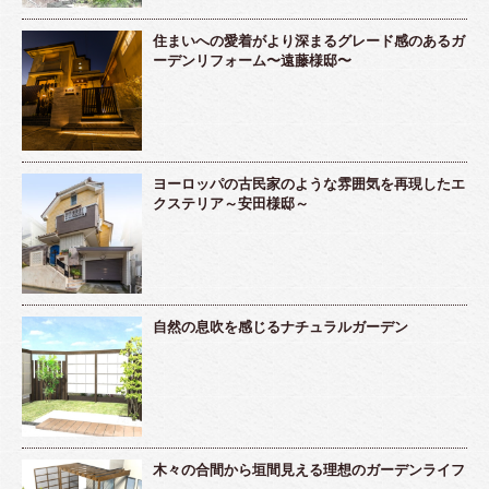
住まいへの愛着がより深まるグレード感のあるガ
ーデンリフォーム〜遠藤様邸〜
ヨーロッパの古民家のような雰囲気を再現したエ
クステリア～安田様邸～
自然の息吹を感じるナチュラルガーデン
木々の合間から垣間見える理想のガーデンライフ