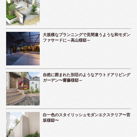
大規模なプランニングで見間違うような和モダン
ファサードに～高山様邸～
自然に囲まれた別荘のようなアウトドアリビング
ガーデン〜齋藤様邸～
白一色のスタイリッシュモダンエクステリア〜宮
坂様邸〜