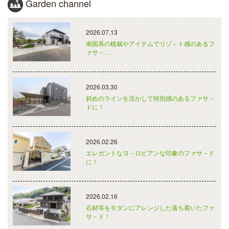
Garden channel
2026.07.13
南国系の植栽やアイテムでリゾ－ト感のあるフ
ァサ－…
2026.03.30
斜めのラインを活かして特別感のあるファサ－
ドに！
2026.02.26
エレガントなヨ－ロピアンな印象のファサ－ド
に！
2026.02.16
石材等をモダンにアレンジした落ち着いたファ
サ－ド！