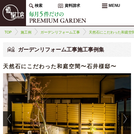
検索
資料請求
MENU
TOP
施工例
ガーデンリフォーム工事
天然石にこだわった和庭空
ガーデンリフォーム工事施工事例集
天然石にこだわった和庭空間〜石井様邸〜