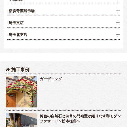
横浜青葉展示場
埼玉支店
埼玉北支店
施工事例
ガーデニング
鈍色の自然石と渋目の門袖壁が織りなす和モダン
ファサード〜松本様邸〜