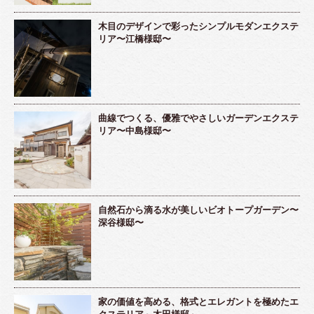
木目のデザインで彩ったシンプルモダンエクステ
リア〜江橋様邸〜
曲線でつくる、優雅でやさしいガーデンエクステ
リア〜中島様邸〜
自然石から滴る水が美しいビオトープガーデン〜
深谷様邸〜
家の価値を高める、格式とエレガントを極めたエ
クステリア～木田様邸～