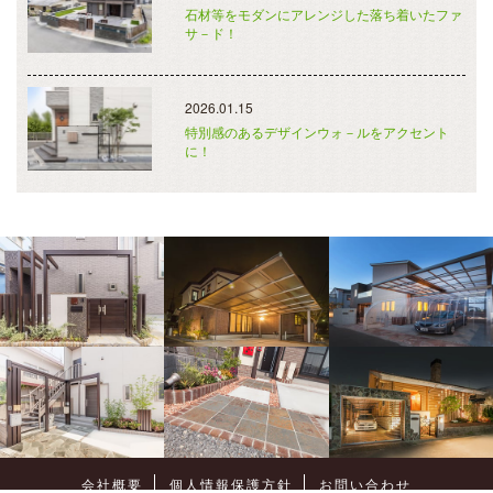
石材等をモダンにアレンジした落ち着いたファ
サ－ド！
2026.01.15
特別感のあるデザインウォ－ルをアクセント
に！
会社概要
個人情報保護方針
お問い合わせ