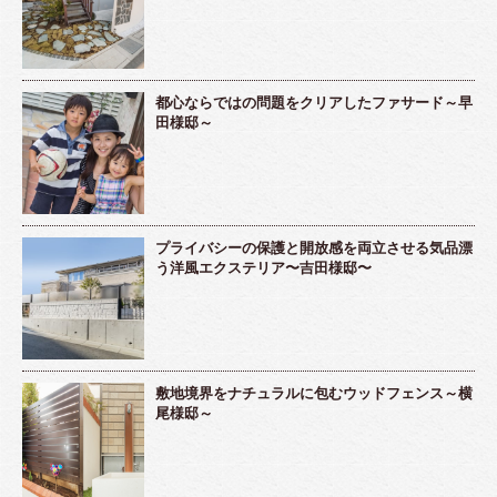
都心ならではの問題をクリアしたファサード～早
田様邸～
プライバシーの保護と開放感を両立させる気品漂
う洋風エクステリア〜吉田様邸〜
敷地境界をナチュラルに包むウッドフェンス～横
尾様邸～