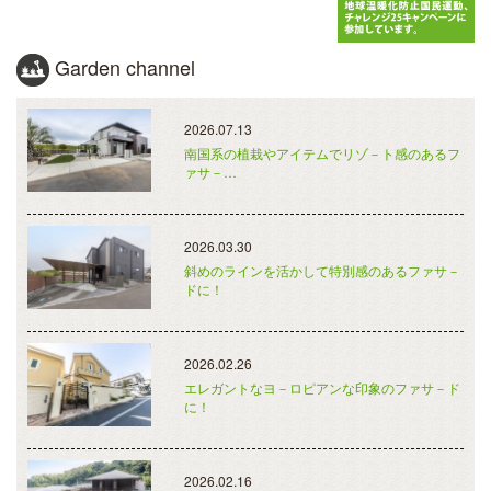
Garden channel
2026.07.13
南国系の植栽やアイテムでリゾ－ト感のあるフ
ァサ－…
2026.03.30
斜めのラインを活かして特別感のあるファサ－
ドに！
2026.02.26
エレガントなヨ－ロピアンな印象のファサ－ド
に！
2026.02.16