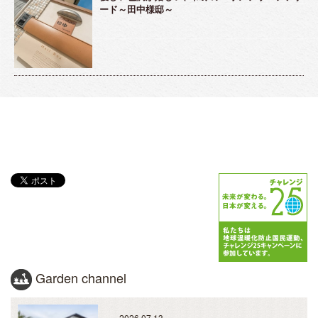
ード～田中様邸～
Garden channel
2026.07.13