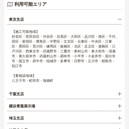
利用可能エリア
東京支店
【施工可能地域】
杉並区・世田谷区・渋谷区・目黒区・大田区・品川区・港区・千代
田区・新宿区・豊島区・中野区・文京区・台東区・中央区・江東
区・墨田区・荒川区・練馬区・板橋区・北区・足立区・葛飾区・江
戸川区・西東京市・武蔵野市・三鷹市・東村山市・東大和市・清瀬
市・東久留米市・武蔵村山市・調布市・小平市・小金井市・国分寺
市・国立市・府中市・稲城市・多摩市・日野市・立川市・昭島市・
狛江市
【要相談地域】
八王子市・町田市・瑞穂町
千葉支店
横浜青葉展示場
埼玉支店