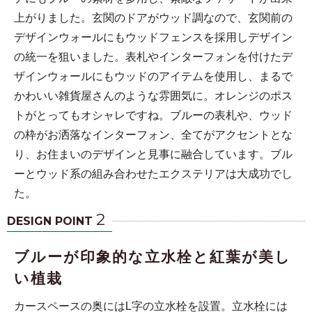
上がりました。玄関のドアがウッド調なので、玄関前の
デザインウォールにもウッドフェンスを採用しデザイン
の統一を狙いました。表札やインターフォンを付けたデ
ザインウォールにもウッドのアイテムを使用し、まるで
かわいい雑貨屋さんのような雰囲気に。オレンジのポス
トがとってもオシャレですね。ブルーの表札や、ウッド
の枠がお洒落なインターフォン、全てがアクセントとな
り、お住まいのデザインと見事に融合しています。ブル
ーとウッド系の組み合わせたエクステリアは大成功でし
た。
2
DESIGN POINT
ブルーが印象的な立水栓と紅葉が美し
い植栽
カースペースの奥にはL字の立水栓を設置。立水栓には