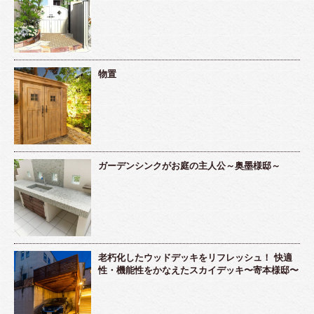
物置
ガーデンシンクがお庭の主人公～奥墨様邸～
老朽化したウッドデッキをリフレッシュ！ 快適
性・機能性をかなえたスカイデッキ〜寄本様邸〜