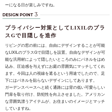
ーになる日が楽しみですね。
3
DESIGN POINT
プライバシー対策としてLIXILのプラ
スGで目隠しを造作
リビングの窓の前には、自由にデザインすることが可能
なLIXILのプラスGで目隠しを設置。自由なデザインが可
能な汎用材によって隠したいところのみにパネルをはめ
込み、圧迫感を与えずにお庭の雰囲気にマッチしてくれ
ます。今回は人の視線を遮るという用途でしたので、足
下にはパネルを貼らないデザインにしてあります。
ガーデンスペースへと続く通路には背の低い可愛らしい
門扉を取り付け、防犯性を向上させました。アメリカン
な雰囲気漂うアイテムが、お住まいのイメージとマッチ
していますね。