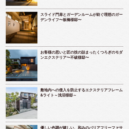
スライド門扉とガーデンルームが紡ぐ理想のガー
デンライフ〜板橋様邸〜
お客様の思いと匠の技の詰まったくつろぎのモダ
ンエクステリア〜不破様邸〜
敷地内への侵入を防止するエクステリアフレーム
&ライト～浅沼様邸～
優しい色調が嬉しい、和みのバリアフリーファサ