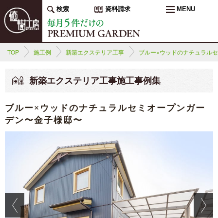
検索
資料請求
MENU
TOP
施工例
新築エクステリア工事
ブルー×ウッドのナチュラル
新築エクステリア工事施工事例集
ブルー×ウッドのナチュラルセミオープンガー
デン〜金子様邸〜