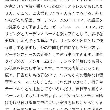
お家だけでお留守番というのは少しストレスかもしれま
せん。そこで、ご夫婦もワンちゃんもくつろげる、外と
つながるお部屋、ガーデンルームの「ココマ」の設置を
ご提案させて頂きました。ガーデンルーム「ココマ」は
リビングとガーデンスペースを繋ぐ存在として、多様な
要望にお応えできる商品です。リビングの延長として使
う事もできますし、外の空間を自由に楽しみたい方は、
ガーデンスペースの延長として使う事もできます。腰壁
タイプのガーデンルームはカーテンを全開放しても周り
の視線を気にせず使えます。ココマの内部はとっても
広々。日当たりも抜群なので、ワンちゃんの素敵なお留
守番スペースになりました。それだけではなく、椅子や
テーブルなどを用意してくつろいだり、自転車を置くス
ペースとしても活用出来ます。オプションの内部に日除
けを取り付ける事で中に置いた家具を日焼けから守りま
す。ガーデンルームはワンちゃんのお気に入りの場所の