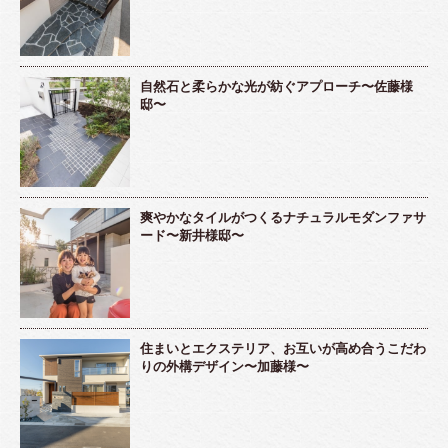
自然石と柔らかな光が紡ぐアプローチ〜佐藤様
邸〜
爽やかなタイルがつくるナチュラルモダンファサ
ード〜新井様邸〜
住まいとエクステリア、お互いが高め合うこだわ
りの外構デザイン〜加藤様〜