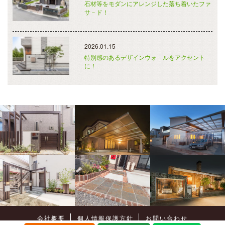
石材等をモダンにアレンジした落ち着いたファ
サ－ド！
2026.01.15
特別感のあるデザインウォ－ルをアクセント
に！
会社概要
個人情報保護方針
お問い合わせ