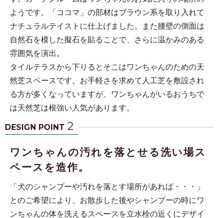
ようです。「ココマ」の部材はブラウン系を取り入れて
ナチュラルテイストに仕上げました。また腰壁の側面は
自然石を模した擬石を貼ることで、さらに温かみのある
雰囲気を演出。
タイルテラスから下りるとそこはワンちゃんのための天
然芝スペースです。お手軽さを求めて人工芝を敷設され
る方が多くなっていますが、ワンちゃんがいるおうちで
は天然芝は根強い人気があります。
2
DESIGN POINT
ワンちゃんの汚れを落とせる洗い場ス
ペースを造作。
「犬のシャンプーや汚れを落とす場所があれば・・・」
とのご希望により、お散歩した後やシャンプーの時にワ
ンちゃんの体を洗えるスペースを立水栓の近くにデザイ