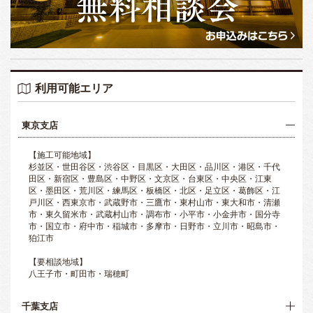
利用可能エリア
東京支店
【施工可能地域】
杉並区・世田谷区・渋谷区・目黒区・大田区・品川区・港区・千代
田区・新宿区・豊島区・中野区・文京区・台東区・中央区・江東
区・墨田区・荒川区・練馬区・板橋区・北区・足立区・葛飾区・江
戸川区・西東京市・武蔵野市・三鷹市・東村山市・東大和市・清瀬
市・東久留米市・武蔵村山市・調布市・小平市・小金井市・国分寺
市・国立市・府中市・稲城市・多摩市・日野市・立川市・昭島市・
狛江市
【要相談地域】
八王子市・町田市・瑞穂町
千葉支店