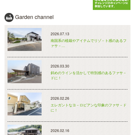
Garden channel
2026.07.13
南国系の植栽やアイテムでリゾ－ト感のあるフ
ァサ－…
2026.03.30
斜めのラインを活かして特別感のあるファサ－
ドに！
2026.02.26
エレガントなヨ－ロピアンな印象のファサ－ド
に！
2026.02.16