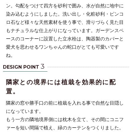
ン。勾配をつけて四方を砂利で囲み、水が自然に地中に
染み込むようにしました。洗い出し・化粧砂利・ピンコ
ロ石など様々な天然素材を使う事で、滑りづらく見た目
もナチュラルな仕上がりになっています。ガーデンスペ
ースのコーナーに設置した立水栓は、陶器製のカバーと
愛犬を思わせるワンちゃんの蛇口がとても可愛いです
ね。
3
DESIGN POINT
隣家との境界には植栽を効果的に配
置。
隣家の窓や勝手口の前に植栽を入れる事で自然な目隠し
になっています。
もう一方の隣地境界側には枕木を立て、その間にコニフ
ァーを短い間隔で植え、緑のカーテンをつくりました。