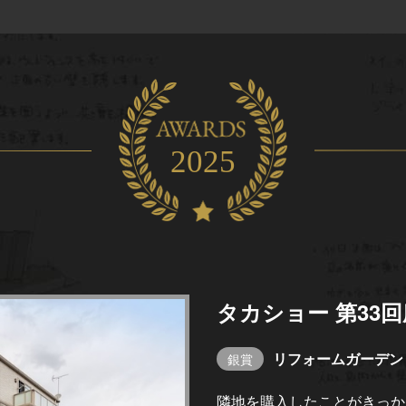
2025
タカショー 第33
リフォームガーデン
銀賞
隣地を購入したことがきっか