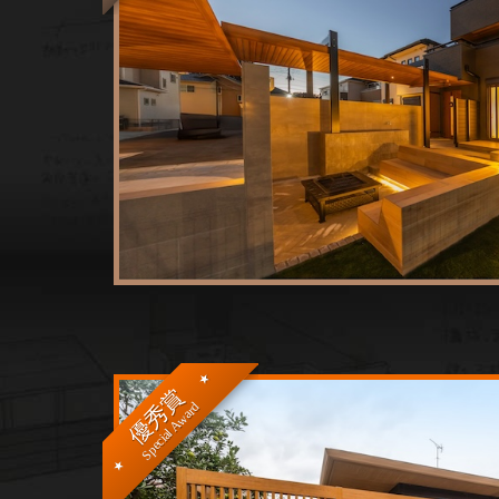
優秀賞
Special Award