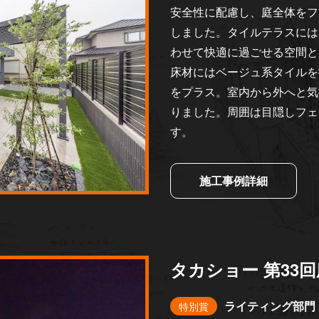
安全性に配慮し、庭全体をフ
しました。タイルテラスには
わせて快適に過ごせる空間と
床材にはベージュ系タイルを
をプラス。室内から外へと気
りました。周囲は目隠しフェ
す。
施工事例詳細
タカショー 第33
ライティング部門
特別賞