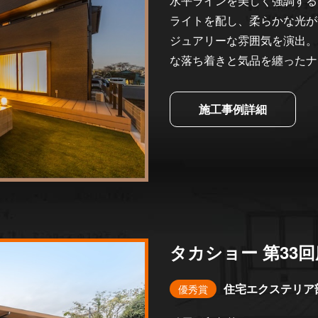
水平ラインを美しく強調する
ライトを配し、柔らかな光が
ジュアリーな雰囲気を演出。
な落ち着きと気品を纏ったナ
施工事例詳細
タカショー 第33
住宅エクステリア
優秀賞