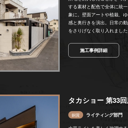
する素材と配色で全体に統一
象に。壁面アートや植栽、ゆ
感と奥行きを演出。日常の動
をさりげなく取り入れました
施工事例詳細
タカショー 第33
ライティング部門
銅賞