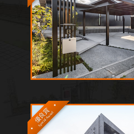
優良賞
Special Award