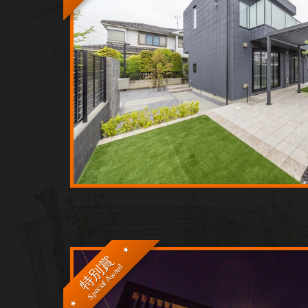
特別賞
Special Award