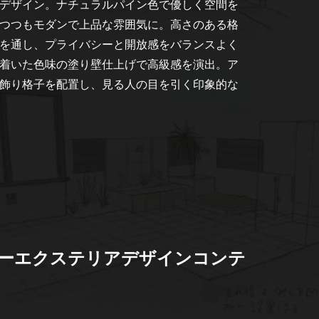
デザイン。ナチュラルパイン色で優しく空間を
つつもモダンで上品な雰囲気に。高さのある格
を通し、プライバシーと開放感をバランスよく
着いた色味の塗り壁仕上げで高級感を演出。ア
飾り格子を配置し、見る人の目を引く印象的な
ダーエクステリアデザインコンテ