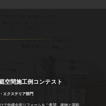
回庭空間施工例コンテスト
・エクステリア部門
けで外構全面リフォームをご希望。建物と調和