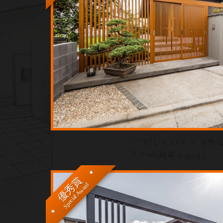
優秀賞
Special Award