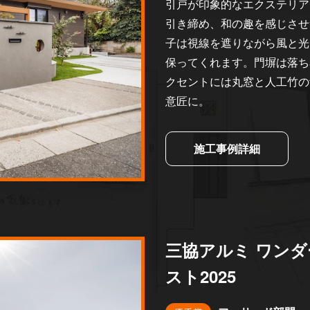
引戸が印象的なエクステリア
引き締め、和の趣を感じさせ
子は視線を遮りながら風と光
保ってくれます。門塀は落ち
クセントには丸窓と人工竹の
意匠に。
施工事例詳細
三協アルミ ワン
スト2025