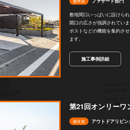
ファサード部門
優秀賞
敷地間口いっぱいに設けられ
開口の広さが強調されていま
ポストなどの機能を集約させ
ます。
施工事例詳細
第21回オンリーワ
アウトドアリビン
優良賞