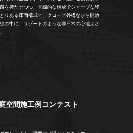
感を持たせつつ、直線的な構成でシャープな印
とりある床面構成で、クローズ外構ながら開放
線の中に、リゾートのような非日常の心地よさ
。
回庭空間施工例コンテスト