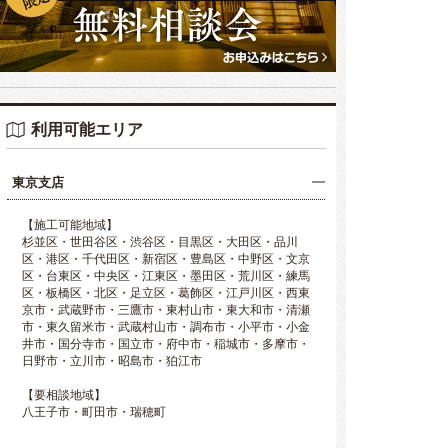
利用可能エリア
東京支店
【施工可能地域】
杉並区・世田谷区・渋谷区・目黒区・大田区・品川
区・港区・千代田区・新宿区・豊島区・中野区・文京
区・台東区・中央区・江東区・墨田区・荒川区・練馬
区・板橋区・北区・足立区・葛飾区・江戸川区・西東
京市・武蔵野市・三鷹市・東村山市・東大和市・清瀬
市・東久留米市・武蔵村山市・調布市・小平市・小金
井市・国分寺市・国立市・府中市・稲城市・多摩市・
日野市・立川市・昭島市・狛江市
【要相談地域】
八王子市・町田市・瑞穂町