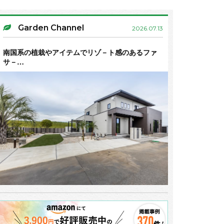
Garden Channel
2026.07.13
南国系の植栽やアイテムでリゾ－ト感のあるファ
サ－…