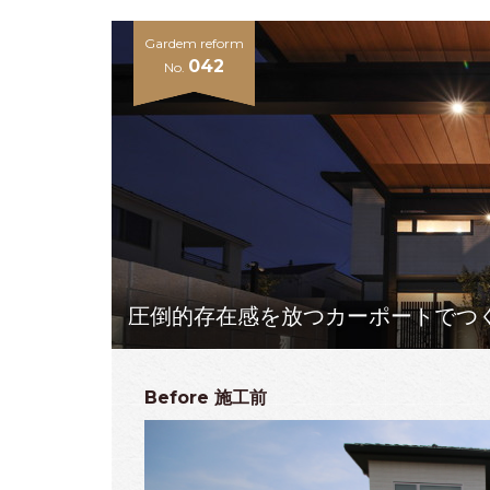
Gardem reform
042
No.
圧倒的存在感を放つカーポートでつ
Before
施工前