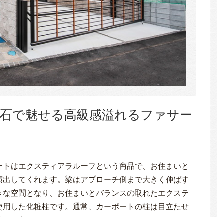
石で魅せる高級感溢れるファサー
ートはエクスティアラルーフという商品で、お住まいと
演出してくれます。梁はアプローチ側まで大きく伸ばす
きな空間となり、お住まいとバランスの取れたエクステ
使用した化粧柱です。通常、カーポートの柱は目立たせ