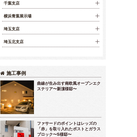
千葉支店
横浜青葉展示場
埼玉支店
埼玉北支店
施工事例
曲線が生み出す南欧風オープンエク
ステリア〜新濵様邸〜
ファサードのポイントはレッズの
「赤」を取り入れたポストとガラス
ブロック〜S様邸〜