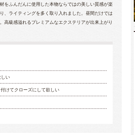
材をふんだんに使用した本物ならではの美しい質感が楽
り、ライティングを多く取り入れました。昼間だけでは
。高級感溢れるプレミアムなエクステリアが出来上がり
欲しい
を付けてクローズにして欲しい