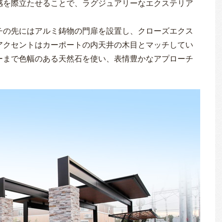
感を際立たせることで、ラグジュアリーなエクステリア
チの先にはアルミ鋳物の門扉を設置し、クローズエクス
アクセントはカーポートの内天井の木目とマッチしてい
ーまで色幅のある天然石を使い、表情豊かなアプローチ