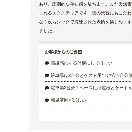
あり、圧倒的な存在感を放ちます。また天然素
しめるエクステリアです。夜の景観にもこだわ
なく夜もシックで洗練された表情を楽しめます
ました。
お客様からのご要望
高級感のある外構にしてほしい
駐車場は2台分とゲスト用1台の計3台分
駐車場2台分スペースには屋根とゲート
和風庭園がほしい