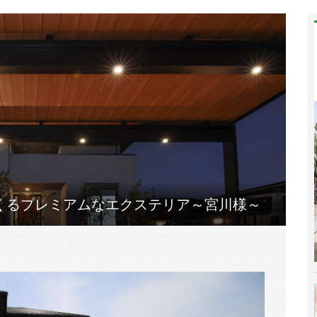
くるプレミアムなエクステリア～宮川様～