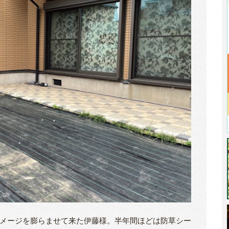
メージを膨らませて来た伊藤様。半年間ほどは防草シー