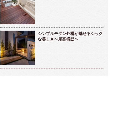
シンプルモダン外構が魅せるシック
な美しさ〜尾高様邸〜