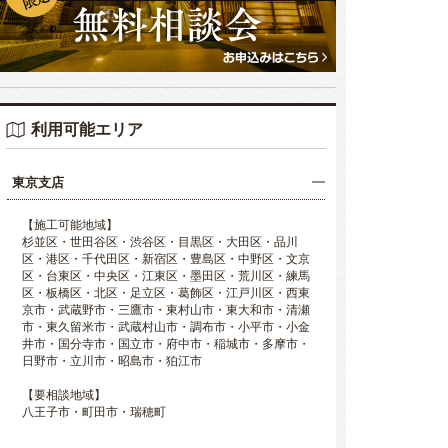
利用可能エリア
東京支店
【施工可能地域】
杉並区・世田谷区・渋谷区・目黒区・大田区・品川
区・港区・千代田区・新宿区・豊島区・中野区・文京
区・台東区・中央区・江東区・墨田区・荒川区・練馬
区・板橋区・北区・足立区・葛飾区・江戸川区・西東
京市・武蔵野市・三鷹市・東村山市・東大和市・清瀬
市・東久留米市・武蔵村山市・調布市・小平市・小金
井市・国分寺市・国立市・府中市・稲城市・多摩市・
日野市・立川市・昭島市・狛江市
【要相談地域】
八王子市・町田市・瑞穂町