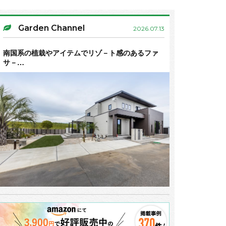
Garden Channel
2026.07.13
南国系の植栽やアイテムでリゾ－ト感のあるファ
サ－…