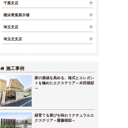
千葉支店
横浜青葉展示場
埼玉支店
埼玉北支店
施工事例
家の価値を高める、格式とエレガン
トを極めたエクステリア～木田様邸
～
緑育てる喜びを味わうナチュラルエ
クステリア～齋藤様邸～