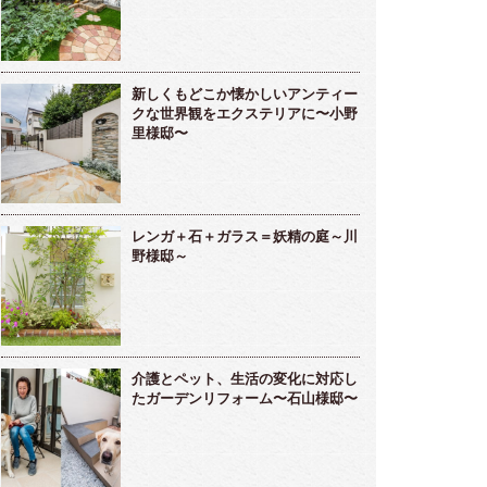
新しくもどこか懐かしいアンティー
クな世界観をエクステリアに〜小野
里様邸〜
レンガ＋石＋ガラス＝妖精の庭～川
野様邸～
介護とペット、生活の変化に対応し
たガーデンリフォーム〜石山様邸〜