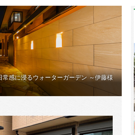
日常感に浸るウォーターガーデン ～伊藤様