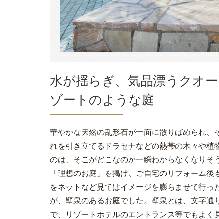
水が揺らぎ、気品漂うクオー
ゾートのような庭
華やかな天然の乱形石が一面に散りばめられ、
れを引き立てるドラセナなどの熱帯の木々や植
のは、そこがどこなのか一瞬わからなくなりそう
「理想のお庭」を掲げ、ご自宅のリフォーム後
をネットなど見てはイメージを膨らませて行っ
が、壁泉のあるお庭でした。壁泉とは、文字通
で、リゾートホテルのエントランス等でもよく