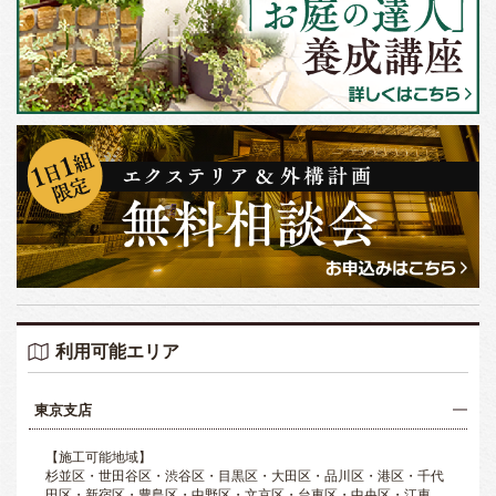
利用可能エリア
東京支店
【施工可能地域】
杉並区・世田谷区・渋谷区・目黒区・大田区・品川区・港区・千代
田区・新宿区・豊島区・中野区・文京区・台東区・中央区・江東