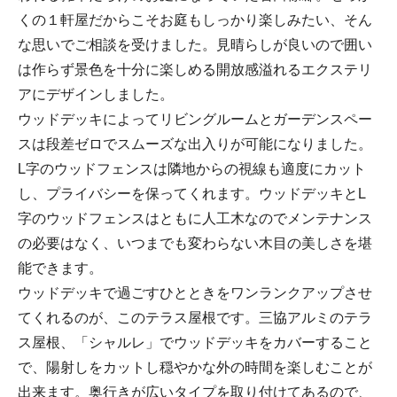
くの１軒屋だからこそお庭もしっかり楽しみたい、そん
な思いでご相談を受けました。見晴らしが良いので囲い
は作らず景色を十分に楽しめる開放感溢れるエクステリ
アにデザインしました。
ウッドデッキによってリビングルームとガーデンスペー
スは段差ゼロでスムーズな出入りが可能になりました。
L字のウッドフェンスは隣地からの視線も適度にカット
し、プライバシーを保ってくれます。ウッドデッキとL
字のウッドフェンスはともに人工木なのでメンテナンス
の必要はなく、いつまでも変わらない木目の美しさを堪
能できます。
ウッドデッキで過ごすひとときをワンランクアップさせ
てくれるのが、このテラス屋根です。三協アルミのテラ
ス屋根、「シャルレ」でウッドデッキをカバーすること
で、陽射しをカットし穏やかな外の時間を楽しむことが
出来ます。奥行きが広いタイプを取り付けてあるので、