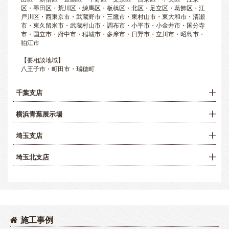
区・墨田区・荒川区・練馬区・板橋区・北区・足立区・葛飾区・江
戸川区・西東京市・武蔵野市・三鷹市・東村山市・東大和市・清瀬
市・東久留米市・武蔵村山市・調布市・小平市・小金井市・国分寺
市・国立市・府中市・稲城市・多摩市・日野市・立川市・昭島市・
狛江市
【要相談地域】
八王子市・町田市・瑞穂町
千葉支店
横浜青葉展示場
埼玉支店
埼玉北支店
施工事例