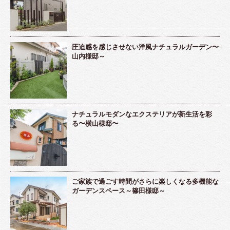
圧迫感を感じさせない洋風ナチュラルガーデン〜
山内様邸～
ナチュラルモダンなエクステリアが新生活を彩
る〜横山様邸〜
ご家族で過ごす時間がさらに楽しくなる多機能な
ガーデンスペース～篠田様邸～