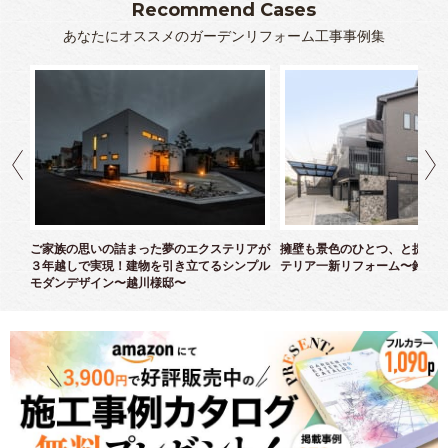
Recommend Cases
あなたにオススメのガーデンリフォーム工事事例集
クス
ご家族の思いの詰まった夢のエクステリアが
擁壁も景色のひとつ、と捉えた
３年越しで実現！建物を引き立てるシンプル
テリア一新リフォーム〜鈴木様
モダンデザイン〜越川様邸〜