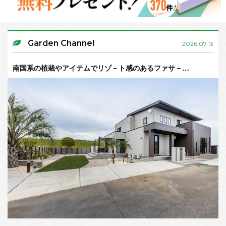
Garden Channel
2026.07.13
南国系の植栽やアイテムでリゾ－ト感のあるファサ－…