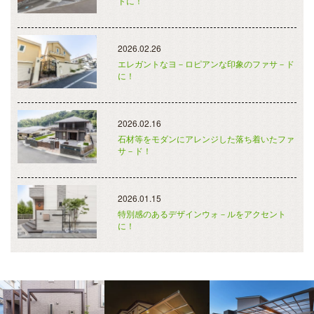
ドに！
2026.02.26
エレガントなヨ－ロピアンな印象のファサ－ド
に！
2026.02.16
石材等をモダンにアレンジした落ち着いたファ
サ－ド！
2026.01.15
特別感のあるデザインウォ－ルをアクセント
に！