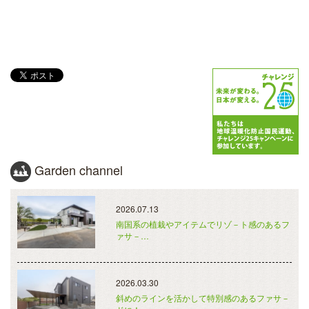
Garden channel
2026.07.13
南国系の植栽やアイテムでリゾ－ト感のあるフ
ァサ－…
2026.03.30
斜めのラインを活かして特別感のあるファサ－