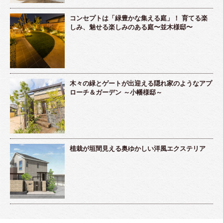
コンセプトは「緑豊かな集える庭」！ 育てる楽
しみ、魅せる楽しみのある庭〜並木様邸〜
木々の緑とゲートが出迎える隠れ家のようなアプ
ローチ＆ガーデン ～小幡様邸～
植栽が垣間見える奥ゆかしい洋風エクステリア