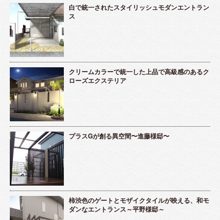
白で統一されたスタイリッシュモダンエントラン
ス
クリームカラーで統一した上品で高級感のあるク
ローズエクステリア
プラスGが創る異空間〜進藤様邸〜
柿渋色のゲートとモザイクタイルが映える、和モ
ダンなエントランス～平野様邸～