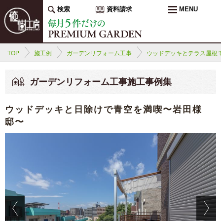
検索
資料請求
MENU
TOP
施工例
ガーデンリフォーム工事
ウッドデッキとテラス屋根
ガーデンリフォーム工事施工事例集
ウッドデッキと日除けで青空を満喫〜岩田様
邸〜