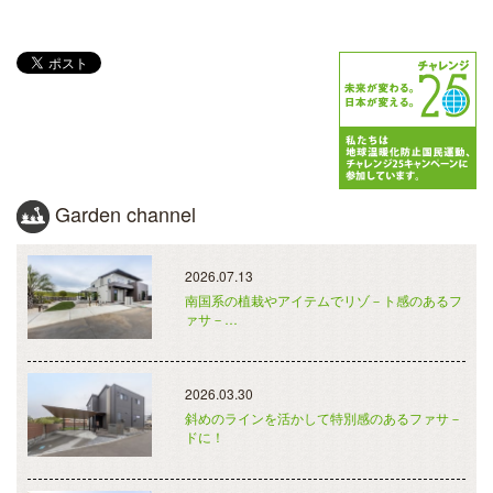
Garden channel
2026.07.13
南国系の植栽やアイテムでリゾ－ト感のあるフ
ァサ－…
2026.03.30
斜めのラインを活かして特別感のあるファサ－
ドに！