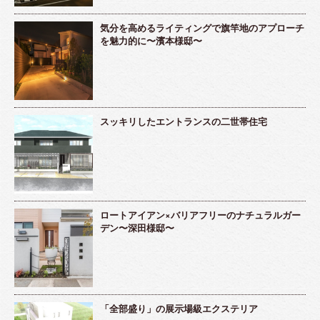
気分を高めるライティングで旗竿地のアプローチ
を魅力的に〜濱本様邸〜
スッキリしたエントランスの二世帯住宅
ロートアイアン×バリアフリーのナチュラルガー
デン〜深田様邸〜
「全部盛り」の展示場級エクステリア