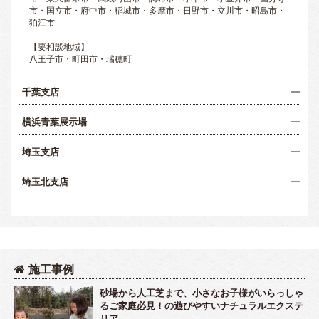
市・国立市・府中市・稲城市・多摩市・日野市・立川市・昭島市・
狛江市
【要相談地域】
八王子市・町田市・瑞穂町
千葉支店
横浜青葉展示場
埼玉支店
埼玉北支店
施工事例
砂場から人工芝まで、小さなお子様がいらっしゃ
るご家庭必見！の遊びやすいナチュラルエクステ
リア