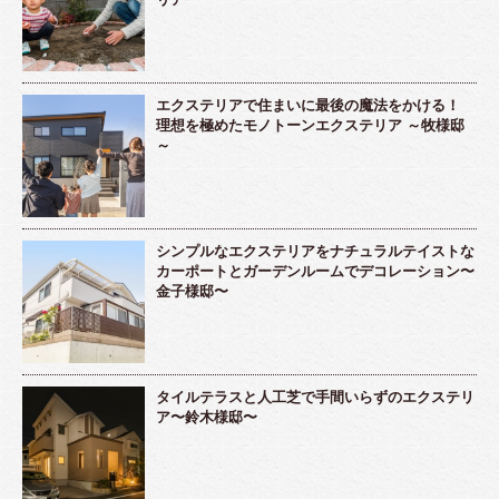
エクステリアで住まいに最後の魔法をかける！
理想を極めたモノトーンエクステリア ～牧様邸
～
シンプルなエクステリアをナチュラルテイストな
カーポートとガーデンルームでデコレーション〜
金子様邸〜
タイルテラスと人工芝で手間いらずのエクステリ
ア〜鈴木様邸〜