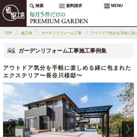
検索
資料請求
MENU
TOP
施工例
ガーデンリフォーム工事
アウトドア気分を手軽に楽
ガーデンリフォーム工事施工事例集
アウトドア気分を手軽に楽しめる緑に包まれた
エクステリア〜長谷川様邸〜