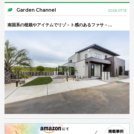
Garden Channel
2026.07.13
南国系の植栽やアイテムでリゾ－ト感のあるファサ－…