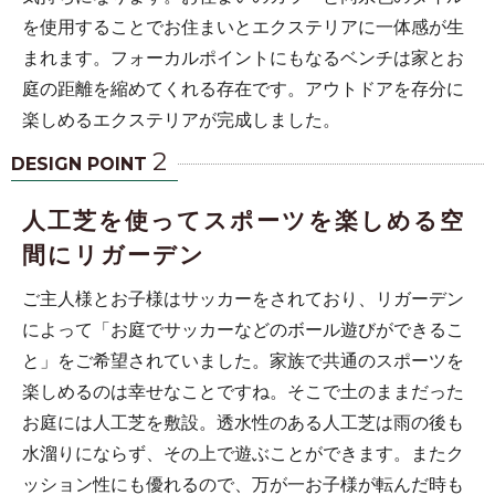
を使用することでお住まいとエクステリアに一体感が生
まれます。フォーカルポイントにもなるベンチは家とお
庭の距離を縮めてくれる存在です。アウトドアを存分に
楽しめるエクステリアが完成しました。
2
DESIGN POINT
人工芝を使ってスポーツを楽しめる空
間にリガーデン
ご主人様とお子様はサッカーをされており、リガーデン
によって「お庭でサッカーなどのボール遊びができるこ
と」をご希望されていました。家族で共通のスポーツを
楽しめるのは幸せなことですね。そこで土のままだった
お庭には人工芝を敷設。透水性のある人工芝は雨の後も
水溜りにならず、その上で遊ぶことができます。またク
ッション性にも優れるので、万が一お子様が転んだ時も