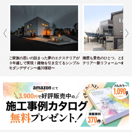
クス
ご家族の思いの詰まった夢のエクステリアが
擁壁も景色のひとつ、と捉えた
３年越しで実現！建物を引き立てるシンプル
テリア一新リフォーム〜鈴木様
モダンデザイン〜越川様邸〜