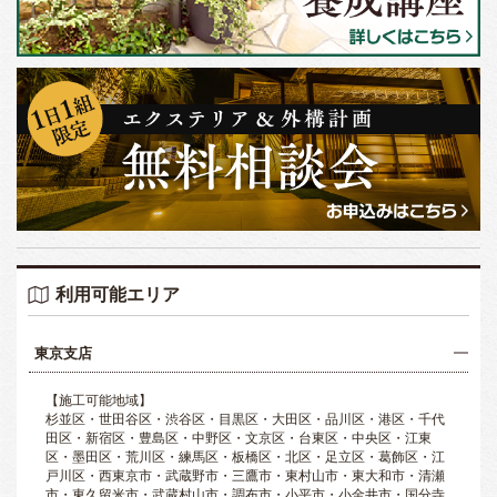
利用可能エリア
東京支店
【施工可能地域】
杉並区・世田谷区・渋谷区・目黒区・大田区・品川区・港区・千代
田区・新宿区・豊島区・中野区・文京区・台東区・中央区・江東
区・墨田区・荒川区・練馬区・板橋区・北区・足立区・葛飾区・江
戸川区・西東京市・武蔵野市・三鷹市・東村山市・東大和市・清瀬
市・東久留米市・武蔵村山市・調布市・小平市・小金井市・国分寺