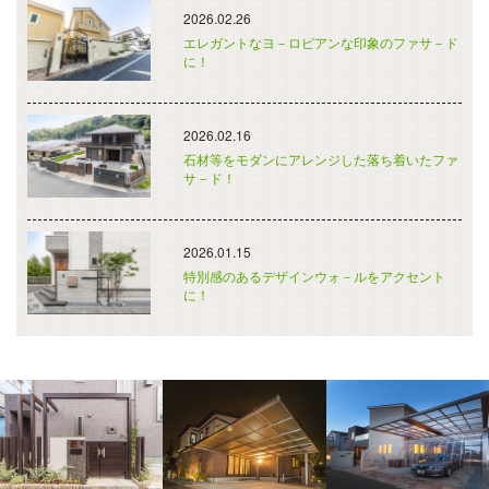
2026.02.26
エレガントなヨ－ロピアンな印象のファサ－ド
に！
2026.02.16
石材等をモダンにアレンジした落ち着いたファ
サ－ド！
2026.01.15
特別感のあるデザインウォ－ルをアクセント
に！