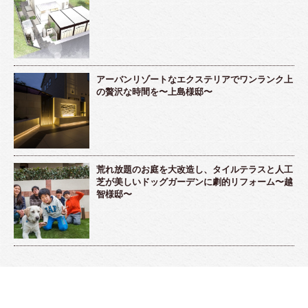
アーバンリゾートなエクステリアでワンランク上
の贅沢な時間を〜上島様邸〜
荒れ放題のお庭を大改造し、タイルテラスと人工
芝が美しいドッグガーデンに劇的リフォーム〜越
智様邸〜