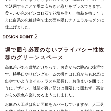
て活用することで場に安らぎと彩りをプラスできます。
柔らかい色のピンコロ石で花壇を作り、植栽を植えたう
えに白系の化粧砂利で土の面を隠しナチュラルモダンに
仕上げました。
2
DESIGN POINT
塀で囲う必要のないプライバシー性抜
群のグリーンスペース
高低差がある敷地だけあって、お庭からの眺めは抜群で
す。勝手口やリビングルームの掃き出し窓からもお庭に
出やすいようタイルテラスを延長し、お住まいを囲うよ
うにデザイン。眺望が良い部分は目隠しで囲わず、高台
からの景色を楽しめるようにしました。
お庭の人工芝は広い面積をカバーしていますが、人工芝