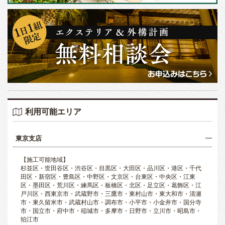
利用可能エリア
東京支店
【施工可能地域】
杉並区・世田谷区・渋谷区・目黒区・大田区・品川区・港区・千代
田区・新宿区・豊島区・中野区・文京区・台東区・中央区・江東
区・墨田区・荒川区・練馬区・板橋区・北区・足立区・葛飾区・江
戸川区・西東京市・武蔵野市・三鷹市・東村山市・東大和市・清瀬
市・東久留米市・武蔵村山市・調布市・小平市・小金井市・国分寺
市・国立市・府中市・稲城市・多摩市・日野市・立川市・昭島市・
狛江市