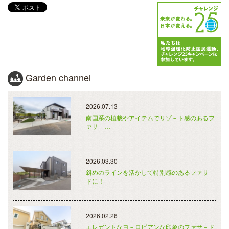
Garden channel
2026.07.13
南国系の植栽やアイテムでリゾ－ト感のあるフ
ァサ－…
2026.03.30
斜めのラインを活かして特別感のあるファサ－
ドに！
2026.02.26
エレガントなヨ－ロピアンな印象のファサ－ド