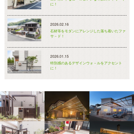
に！
2026.02.16
石材等をモダンにアレンジした落ち着いたファ
サ－ド！
2026.01.15
特別感のあるデザインウォ－ルをアクセント
に！