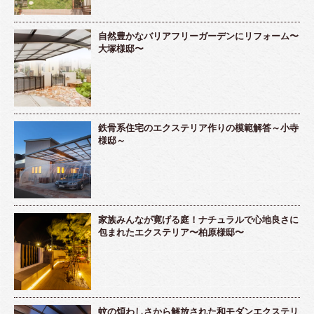
自然豊かなバリアフリーガーデンにリフォーム〜
大塚様邸〜
鉄骨系住宅のエクステリア作りの模範解答～小寺
様邸～
家族みんなが寛げる庭！ナチュラルで心地良さに
包まれたエクステリア〜柏原様邸〜
蚊の煩わしさから解放された和モダンエクステリ