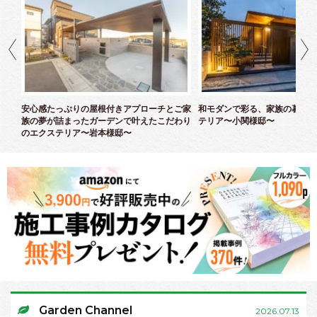
ズエ
安心感たっぷりの屋根付きアプローチとご家
和モダンで彩る、家族の暮らし
族の夢が詰まったガーデンで叶えたこだわり
テリア〜小関様邸〜
のエクステリア〜岩本様邸〜
Garden Channel
2026.07.13