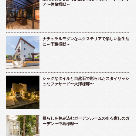
ア〜佐藤様邸～
ナチュラルモダンなエクステリアで楽しい新生活
に～千葉様邸～
シックなタイルと自然石で彩られたスタイリッシ
ュなファサード〜大澤様邸〜
暮らしを包み込むガーデンルームのある癒しのガ
ーデン〜中島様邸〜