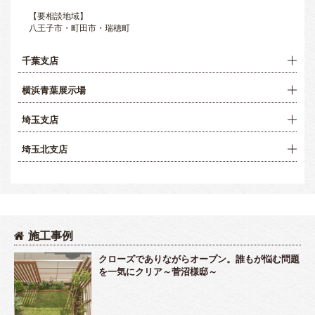
【要相談地域】
八王子市・町田市・瑞穂町
千葉支店
横浜青葉展示場
埼玉支店
埼玉北支店
施工事例
クローズでありながらオープン。誰もが悩む問題
を一気にクリア～菅沼様邸～