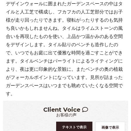
デザインウォールに囲まれたガーデンスペースの中はタ
イルと人工芝で構成し、フカフカの人工芝部分ではお子
様が走り回ったりできます。寝転がったりするのも気持
ち良いかもしれませんね。タイルはライムストーンの風
合いを再現したものを使い、上品かつ温かみのある空間
をデザインします。タイル貼りのベンチも造作したの
で、いつでもお庭に出て優雅な時間を過ごすことができ
ます。タイルベンチはバーライトによるライティングに
より、夜は更に印象的な景観に。またベンチの奥の植栽
がフォーカルポイントになっています。見所が詰まった
ガーデンスペースはいつまでも眺めていたくなる空間で
す。
Client Voice
お客様の声
テキストで表示
画像で表示