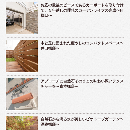
お庭の最後のピースであるカーポートを取り付け
て、５年越しの理想のガーデンライフの完成〜H
様邸〜
木と芝に囲まれた癒やしのコンパクトスペース〜
井口様邸〜
アプローチに自然石そのままの味わい深いテクス
チャーを～森本様邸～
自然石から滴る水が美しいビオトープガーデン〜
深谷様邸〜