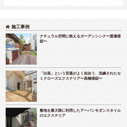
施工事例
ナチュラル空間に映えるガーデンシンク〜渡邊様
邸〜
「白亜」という言葉がよく似合う、洗練されたセ
ミクローズエクステリア〜高橋様邸〜
敷地を最大限に利用したアーバンモダンスタイル
のエクステリア