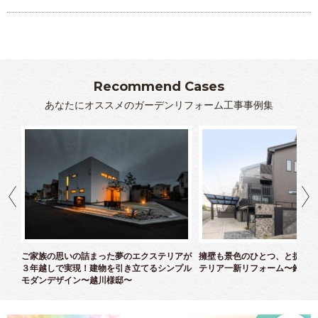
Recommend Cases
あなたにオススメのガーデンリフォーム工事事例集
クス
ご家族の思いの詰まった夢のエクステリアが
擁壁も景色のひとつ、と捉えた
３年越しで実現！建物を引き立てるシンプル
テリア一新リフォーム〜鈴木様
モダンデザイン〜越川様邸〜