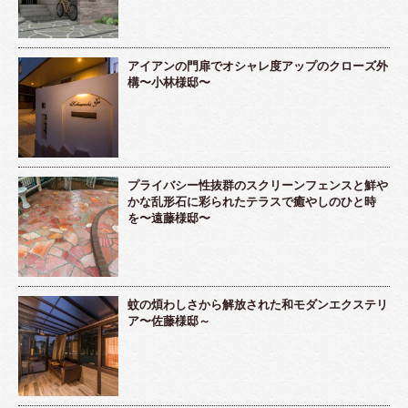
アイアンの門扉でオシャレ度アップのクローズ外
構〜小林様邸〜
プライバシー性抜群のスクリーンフェンスと鮮や
かな乱形石に彩られたテラスで癒やしのひと時
を〜遠藤様邸〜
蚊の煩わしさから解放された和モダンエクステリ
ア〜佐藤様邸～