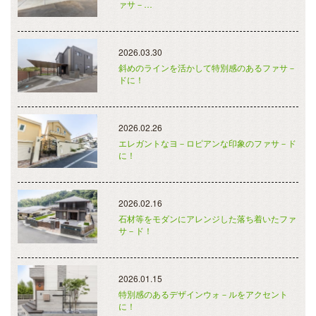
ァサ－…
2026.03.30
斜めのラインを活かして特別感のあるファサ－
ドに！
2026.02.26
エレガントなヨ－ロピアンな印象のファサ－ド
に！
2026.02.16
石材等をモダンにアレンジした落ち着いたファ
サ－ド！
2026.01.15
特別感のあるデザインウォ－ルをアクセント
に！