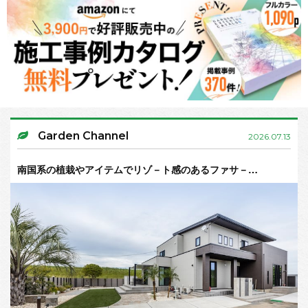
Garden Channel
2026.07.13
南国系の植栽やアイテムでリゾ－ト感のあるファサ－…