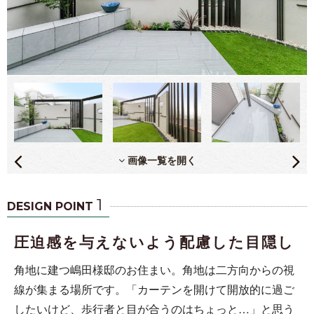
画像一覧を開く
1
DESIGN POINT
圧迫感を与えないよう配慮した目隠し
角地に建つ嶋田様邸のお住まい。角地は二方向からの視
線が集まる場所です。「カーテンを開けて開放的に過ご
したいけど、歩行者と目が合うのはちょっと…」と思う