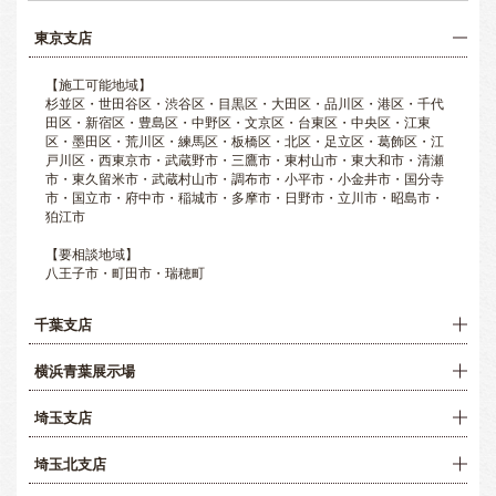
東京支店
【施工可能地域】
杉並区・世田谷区・渋谷区・目黒区・大田区・品川区・港区・千代
田区・新宿区・豊島区・中野区・文京区・台東区・中央区・江東
区・墨田区・荒川区・練馬区・板橋区・北区・足立区・葛飾区・江
戸川区・西東京市・武蔵野市・三鷹市・東村山市・東大和市・清瀬
市・東久留米市・武蔵村山市・調布市・小平市・小金井市・国分寺
市・国立市・府中市・稲城市・多摩市・日野市・立川市・昭島市・
狛江市
【要相談地域】
八王子市・町田市・瑞穂町
千葉支店
横浜青葉展示場
埼玉支店
埼玉北支店