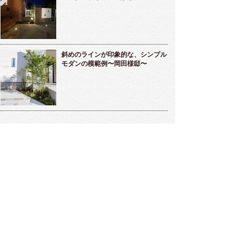
雅な雰囲気のラウンジ的存在ガーデンルー
メンテナンスフリーな海辺のリゾート
～高橋様邸～
デン～小松様～
斜めのラインが印象的な、シンプル
モダンの模範例〜岡田様邸〜