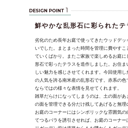
1
DESIGN POINT
鮮やかな乱形石に彩られたテ
劣化のため長年お庭で使ってきたウッドデッ
いでした。まとまった時間を管理に費やすこ
ていくばかり。またご家族で楽しめるお庭に
形石で彩ったテラスを造作しました。お住ま
しい魅力を感じさせてくれます。今回使用し
した。お住ま
の人気を誇る南米産の乱形石です。赤系の色
ならではの様々な表情を見せてくれます。
雑草だらけになってしまうのは、土の面があ
の面を管理できる分だけ残してあげると無理
お庭のコーナーにはシンボリックな雰囲気の
てつるバラを誘引させれば、お庭のコーナー
リガーデン前は道路からもお隣からもガーデ