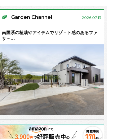
Garden Channel
2026.07.13
南国系の植栽やアイテムでリゾ－ト感のあるファ
サ－…