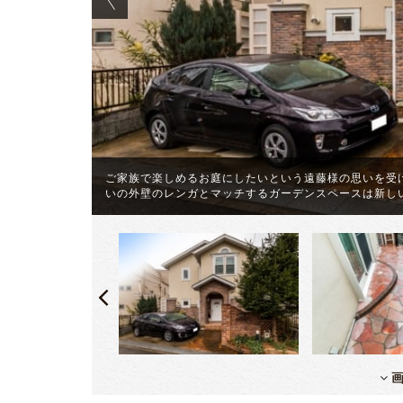
鬱蒼と茂る
ンガーデンに
ご家族で楽しめるお庭にしたいという遠藤様の思いを受
いの外壁のレンガとマッチするガーデンスペースは新し
画