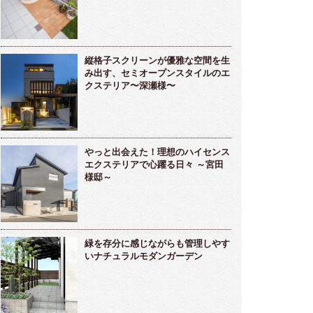
縦格子スクリーンが優雅な空間を生
み出す、セミオープンスタイルのエ
クステリア〜深瀬様〜
やっと出会えた！理想のハイセンス
エクステリアで心躍る日々 ～宮田
様邸～
緑を存分に感じながらも管理しやす
いナチュラルモダンガーデン