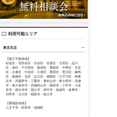
利用可能エリア
東京支店
【施工可能地域】
杉並区・世田谷区・渋谷区・目黒区・大田区・品川
区・港区・千代田区・新宿区・豊島区・中野区・文京
区・台東区・中央区・江東区・墨田区・荒川区・練馬
区・板橋区・北区・足立区・葛飾区・江戸川区・西東
京市・武蔵野市・三鷹市・東村山市・東大和市・清瀬
市・東久留米市・武蔵村山市・調布市・小平市・小金
井市・国分寺市・国立市・府中市・稲城市・多摩市・
日野市・立川市・昭島市・狛江市
【要相談地域】
八王子市・町田市・瑞穂町