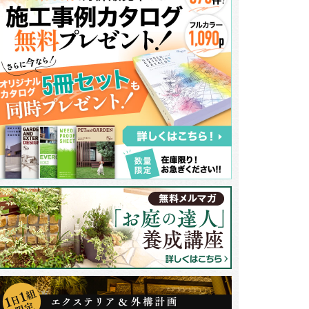
回使用した乱形石はメイクランドのエルドラドクォーツ。不動の人気を誇る