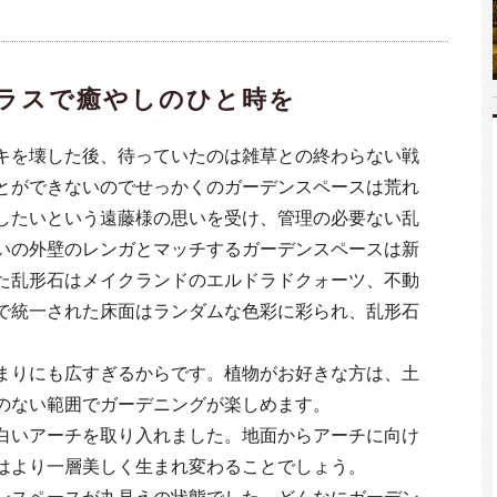
ラスで癒やしのひと時を
キを壊した後、待っていたのは雑草との終わらない戦
とができないのでせっかくのガーデンスペースは荒れ
したいという遠藤様の思いを受け、管理の必要ない乱
いの外壁のレンガとマッチするガーデンスペースは新
た乱形石はメイクランドのエルドラドクォーツ、不動
で統一された床面はランダムな色彩に彩られ、乱形石
まりにも広すぎるからです。植物がお好きな方は、土
のない範囲でガーデニングが楽しめます。
白いアーチを取り入れました。地面からアーチに向け
はより一層美しく生まれ変わることでしょう。
ンスペースが丸見えの状態でした。どんなにガーデン