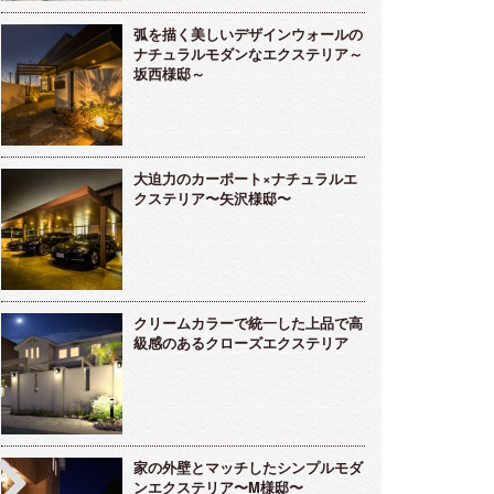
弧を描く美しいデザインウォールの
ナチュラルモダンなエクステリア～
坂西様邸～
大迫力のカーポート×ナチュラルエ
クステリア〜矢沢様邸〜
クリームカラーで統一した上品で高
級感のあるクローズエクステリア
家の外壁とマッチしたシンプルモダ
ンエクステリア〜M様邸〜