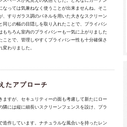
になっては気兼ねなく使うことが出来ませんね。そこ
が、すりガラス調のパネルを用いた大きなスクリーン
と同じの幅の目隠しを取り入れたことで、プライバシ
はもちろん室内のプライバシーも一気に上がりました
たことで、管理しやすくプライバシー性も十分確保さ
れ変わりました。
えたアプローチ
きますが、セキュリティーの面も考慮して新たにロー
の隣には縦に細長いスクリーンフェンスを設け、プラ
で造作しています。ナチュラルな風合いを持ったレン