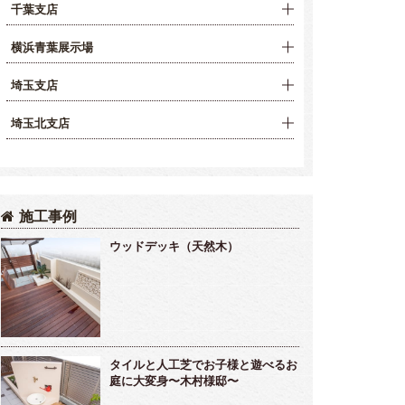
千葉支店
横浜青葉展示場
埼玉支店
埼玉北支店
施工事例
ウッドデッキ（天然木）
タイルと人工芝でお子様と遊べるお
庭に大変身〜木村様邸〜