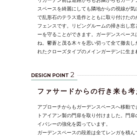
スペースを綺麗にしても隣地からの視線が気
で乱形石のテラス造作とともに取り付けたの
フェンスです。リビングルームの掃き出し窓
ーを守ることができます。ガーデンスペース
ね。鬱蒼と茂る木々を思い切って全て撤去し
れたクローズタイプのメインガーデンに生ま
2
DESIGN POINT
ファサードからの行き来も考
アプローチからもガーデンスペースへ移動で
トアイアン製の門扉を取り付けました。門扉
イバシーの強化を図っています。
ガーデンスペースの段差は全てレンガを積ん