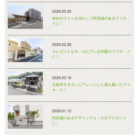
2026.03.30
斜めのラインを活かして特別感のあるファサ－
ドに！
2026.02.26
エレガントなヨ－ロピアンな印象のファサ－ド
に！
2026.02.16
石材等をモダンにアレンジした落ち着いたファ
サ－ド！
2026.01.15
特別感のあるデザインウォ－ルをアクセント
に！