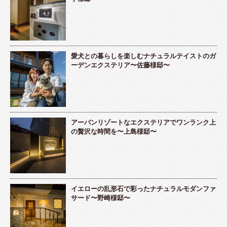
愛犬との暮らしを楽しむナチュラルテイストのガ
ーデンエクステリア〜佐藤様邸〜
アーバンリゾートなエクステリアでワンランク上
の贅沢な時間を〜上島様邸〜
イエローの乱形石で彩ったナチュラルモダンファ
サード〜野崎様邸〜