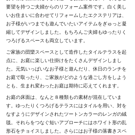
要望を持つご夫婦からのリフォーム案件です。白く美し
いお住まいに合わせてリフォームしたエクステリアは、
お子様がいつまでも遊んでいたいアイテムをぎゅっと凝
縮してデザインしました。もちろんご夫婦もゆったりく
つろげるスペースも両立しています。
ご家族の団欒スペースとして造作したタイルテラスを起
点に、お庭に楽しい仕掛けをたくさんデザインしまし
た。元気いっぱいなお子様と遊んだり、休日のランチを
お庭で取ったり、ご家族がどのような過ごし方をしよう
とも、生まれ変わったお庭は期待に応えてくれます。
お庭の床面は、なんと８種類もの素材が混在していま
す。ゆったりくつろげるテラスにはタイルを用い、対を
なすようにデザインされたツートンカラーのレンガの絨
毯。それらをつなぐ短いアプローチにはホワイト形の乱
形石をチョイスしました。さらにはお子様の落書きスペ