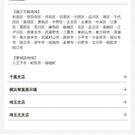
【施工可能地域】
杉並区・世田谷区・渋谷区・目黒区・大田区・品川区・港区・千代
田区・新宿区・豊島区・中野区・文京区・台東区・中央区・江東
区・墨田区・荒川区・練馬区・板橋区・北区・足立区・葛飾区・江
戸川区・西東京市・武蔵野市・三鷹市・東村山市・東大和市・清瀬
市・東久留米市・武蔵村山市・調布市・小平市・小金井市・国分寺
市・国立市・府中市・稲城市・多摩市・日野市・立川市・昭島市・
狛江市
【要相談地域】
八王子市・町田市・瑞穂町
千葉支店
横浜青葉展示場
埼玉支店
埼玉北支店