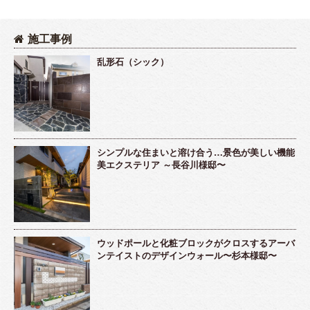
施工事例
乱形石（シック）
シンプルな住まいと溶け合う…景色が美しい機能
美エクステリア ～長谷川様邸〜
ウッドポールと化粧ブロックがクロスするアーバ
ンテイストのデザインウォール〜杉本様邸〜