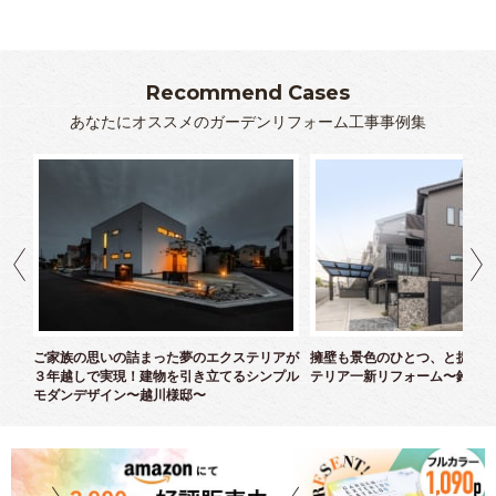
Recommend Cases
あなたにオススメのガーデンリフォーム工事事例集
クス
ご家族の思いの詰まった夢のエクステリアが
擁壁も景色のひとつ、と捉えた
３年越しで実現！建物を引き立てるシンプル
テリア一新リフォーム〜鈴木様
モダンデザイン〜越川様邸〜