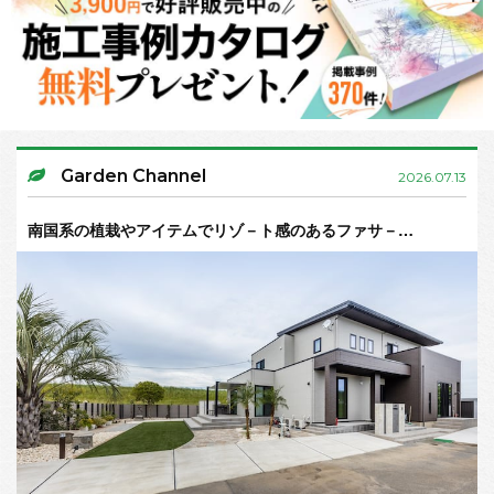
Garden Channel
2026.07.13
南国系の植栽やアイテムでリゾ－ト感のあるファサ－…