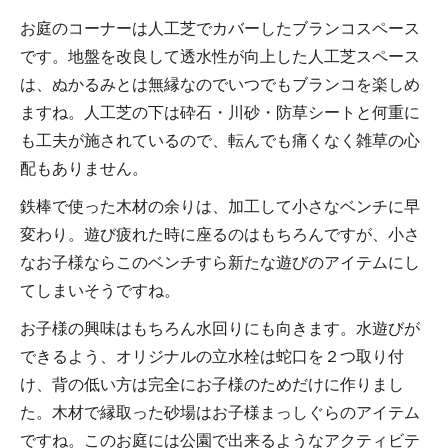
お庭のコーナーは人工芝でカバーしたブランコスペース
です。地盤を改良して透水性が向上した人工芝スペース
は、ぬかるみとは無縁なのでいつでもブランコを楽しめ
ますね。人工芝の下は砕石・川砂・防草シートと何重に
も工夫が施されているので、転んでも痛くなく雑草の心
配もありません。
鉄棒で使った木材の余りは、加工して小さなベンチに早
変わり。遊び疲れた時に座るのはもちろんですが、小さ
なお子様ならこのベンチすら新たな遊びのアイテムにし
てしまいそうですね。
お子様の興味はもちろん水回りにも向きます。水遊びが
できるよう、オリジナルの立水栓は蛇口を２つ取り付
け、背の低い方は完全にお子様のためだけに作りまし
た。木材で縁取った砂場はお子様まっしぐらのアイテム
ですね。このお庭には公園で出来るようなアクティビテ