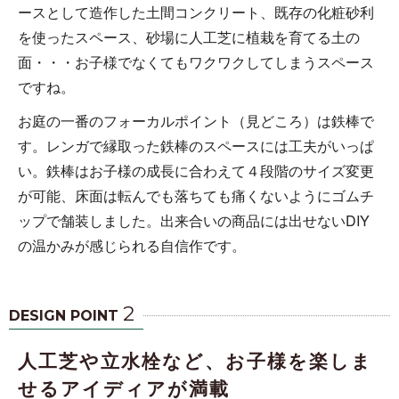
ースとして造作した土間コンクリート、既存の化粧砂利
を使ったスペース、砂場に人工芝に植栽を育てる土の
面・・・お子様でなくてもワクワクしてしまうスペース
ですね。
お庭の一番のフォーカルポイント（見どころ）は鉄棒で
す。レンガで縁取った鉄棒のスペースには工夫がいっぱ
い。鉄棒はお子様の成長に合わえて４段階のサイズ変更
が可能、床面は転んでも落ちても痛くないようにゴムチ
ップで舗装しました。出来合いの商品には出せないDIY
の温かみが感じられる自信作です。
2
DESIGN POINT
人工芝や立水栓など、お子様を楽しま
せるアイディアが満載