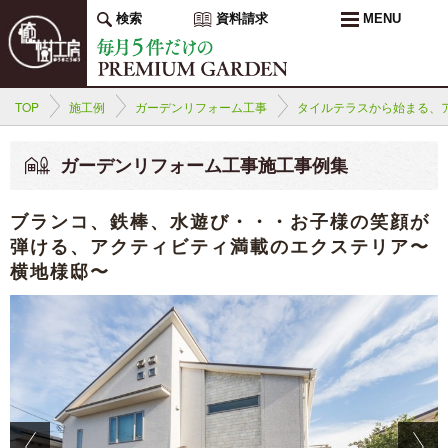
検索
資料請求
MENU
TOP
施工例
ガーデンリフォーム工事
タイルテラスから始まる、
ガーデンリフォーム工事施工事例集
ブランコ、鉄棒、水遊び・・・お子様の笑顔が
弾ける、アクティビティ満載のエクステリア〜
横地様邸〜