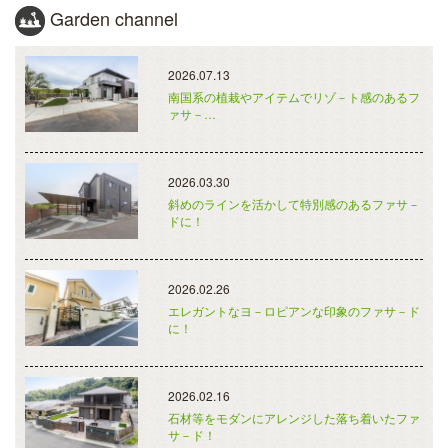
Garden channel
2026.07.13
南国系の植栽やアイテムでリゾ－ト感のあるフ
ァサ－…
2026.03.30
斜めのラインを活かして特別感のあるファサ－
ドに！
2026.02.26
エレガントなヨ－ロピアンな印象のファサ－ド
に！
2026.02.16
石材等をモダンにアレンジした落ち着いたファ
サ－ド！