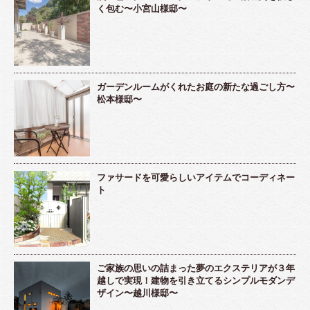
く包む〜小宮山様邸〜
ガーデンルームがくれたお庭の新たな過ごし方〜
松本様邸〜
ファサードを可愛らしいアイテムでコーディネー
ト
ご家族の思いの詰まった夢のエクステリアが３年
越しで実現！建物を引き立てるシンプルモダンデ
ザイン〜越川様邸〜