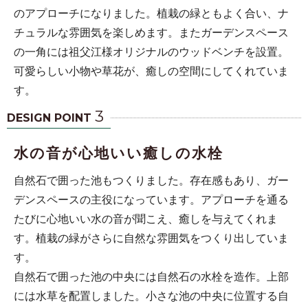
のアプローチになりました。植栽の緑ともよく合い、ナ
チュラルな雰囲気を楽しめます。またガーデンスペース
の一角には祖父江様オリジナルのウッドベンチを設置。
可愛らしい小物や草花が、癒しの空間にしてくれていま
す。
3
DESIGN POINT
水の音が心地いい癒しの水栓
自然石で囲った池もつくりました。存在感もあり、ガー
デンスペースの主役になっています。アプローチを通る
たびに心地いい水の音が聞こえ、癒しを与えてくれま
す。植栽の緑がさらに自然な雰囲気をつくり出していま
す。
自然石で囲った池の中央には自然石の水栓を造作。上部
には水草を配置しました。小さな池の中央に位置する自