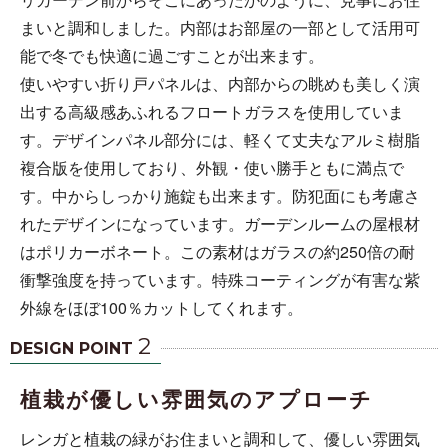
まいと調和しました。内部はお部屋の一部として活用可
能で冬でも快適に過ごすことが出来ます。
使いやすい折り戸パネルは、内部からの眺めも美しく演
出する高級感あふれるフロートガラスを使用していま
す。デザインパネル部分には、軽くて丈夫なアルミ樹脂
複合版を使用しており、外観・使い勝手ともに満点で
す。中からしっかり施錠も出来ます。防犯面にも考慮さ
れたデザインになっています。ガーデンルームの屋根材
はポリカーボネート。この素材はガラスの約250倍の耐
衝撃強度を持っています。特殊コーティングが有害な紫
外線をほぼ100％カットしてくれます。
2
DESIGN POINT
植栽が優しい雰囲気のアプローチ
レンガと植栽の緑がお住まいと調和して、優しい雰囲気