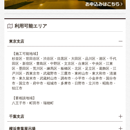
利用可能エリア
東京支店
【施工可能地域】
杉並区・世田谷区・渋谷区・目黒区・大田区・品川区・港区・千代
田区・新宿区・豊島区・中野区・文京区・台東区・中央区・江東
区・墨田区・荒川区・練馬区・板橋区・北区・足立区・葛飾区・江
戸川区・西東京市・武蔵野市・三鷹市・東村山市・東大和市・清瀬
市・東久留米市・武蔵村山市・調布市・小平市・小金井市・国分寺
市・国立市・府中市・稲城市・多摩市・日野市・立川市・昭島市・
狛江市
【要相談地域】
八王子市・町田市・瑞穂町
千葉支店
横浜青葉展示場