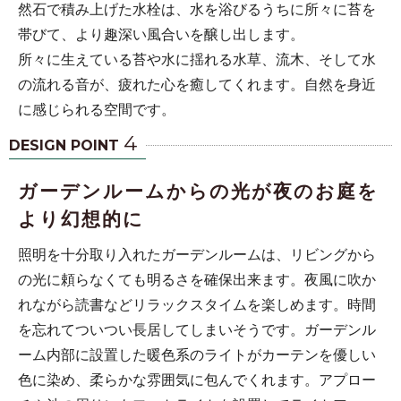
然石で積み上げた水栓は、水を浴びるうちに所々に苔を
帯びて、より趣深い風合いを醸し出します。
所々に生えている苔や水に揺れる水草、流木、そして水
の流れる音が、疲れた心を癒してくれます。自然を身近
に感じられる空間です。
4
DESIGN POINT
ガーデンルームからの光が夜のお庭を
より幻想的に
照明を十分取り入れたガーデンルームは、リビングから
の光に頼らなくても明るさを確保出来ます。夜風に吹か
れながら読書などリラックスタイムを楽しめます。時間
を忘れてついつい長居してしまいそうです。ガーデンル
ーム内部に設置した暖色系のライトがカーテンを優しい
色に染め、柔らかな雰囲気に包んでくれます。アプロー