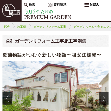
検索
資料請求
MENU
TOP
施工例
ガーデンリフォーム工事
ガーデンルームが創るエク
ガーデンリフォーム工事施工事例集
暖蘭物語がつむぐ新しい物語〜祖父江様邸〜