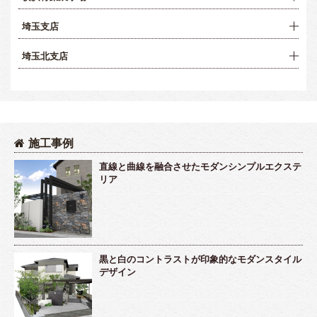
埼玉支店
埼玉北支店
施工事例
直線と曲線を融合させたモダンシンプルエクステ
リア
黒と白のコントラストが印象的なモダンスタイル
デザイン