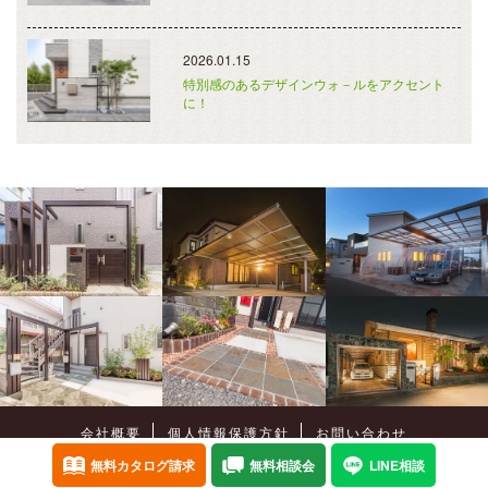
2026.01.15
特別感のあるデザインウォ－ルをアクセント
に！
会社概要
個人情報保護方針
お問い合わせ
Copyright©
癒樹工房
All Rights Reserved.
無料カタログ請求
無料相談会
LINE相談