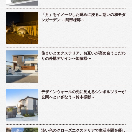
「月」をイメージした眺めに浸る…憩いの和モダ
ンガーデン ～阿部様邸～
住まいとエクステリア、お互いが高め合うこだわ
りの外構デザイン〜加藤様〜
デザインウォールの先に見えるシンボルツリーが
玄関へといざなう～鈴木様邸～
淡い色のクローズエクステリアで生活空間を優し