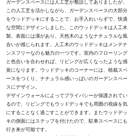
ガーデンスペースには人工芝が敷設してありましたが、
この人工芝を活かしながら、ガーデンスペースの大部分
をウッドデッキにすることで、お手入れいらずで、快適
な空間にデザインしました。このウッドデッキは人工木
製。表面には溝があり、天然木のようなナチュラルな風
合いが感じられます。人工木のウッドデッキはメンテナ
ンスフリーなのも魅力の一つです。室内のフローリング
と色合いを合わせれば、リビングが広くなったような感
覚になります。ウッドデッキのコーナーには、植栽スペ
ースをつくり、ナチュラル感いっぱいのガーデンスペー
スにデザイン。
デザインウォールによってプライバシーが保護されてい
るので、リビングでもウッドデッキでも周囲の視線を気
にすることなく過ごすことができます。またウッドデッ
キの側面にはステップを付けたので、駐車スペースにも
行き来が可能です。