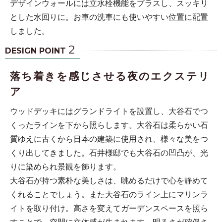
デザインウォールには立水栓機能をプラスし、スッキリ
とした水回りに。お車の洗車にも使いやすい位置に配置
しました。
2
DESIGN POINT
落ち着きを感じさせる夜のエクステリ
ア
ウッドデッキにはグランドライトを設置し、大谷石でつ
くったラインを下から照らします。大谷石は柔らかい石
質ゆえに古くから日本の建築に使用され、様々な美をつ
くり出してきました。石井様邸でも大谷石の凹凸が、光
りに染められ景観を飾ります。
大谷石が持つ素朴な美しさは、眺めるだけで心を静めて
くれることでしょう。また大谷石のライン上にマリンラ
イトを取り付け。高さを変えてガーデンスペースを照ら
すことで、空間に立体感が生まれます。明るさが確保さ