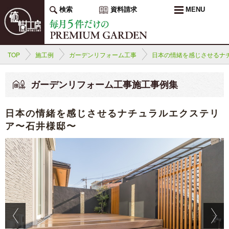
検索
資料請求
MENU
TOP
施工例
ガーデンリフォーム工事
日本の情緒を感じさせるナ
ガーデンリフォーム工事施工事例集
日本の情緒を感じさせるナチュラルエクステリ
ア〜石井様邸〜