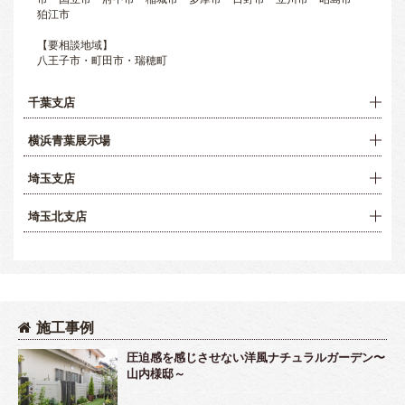
狛江市
【要相談地域】
八王子市・町田市・瑞穂町
千葉支店
横浜青葉展示場
埼玉支店
埼玉北支店
施工事例
圧迫感を感じさせない洋風ナチュラルガーデン〜
山内様邸～