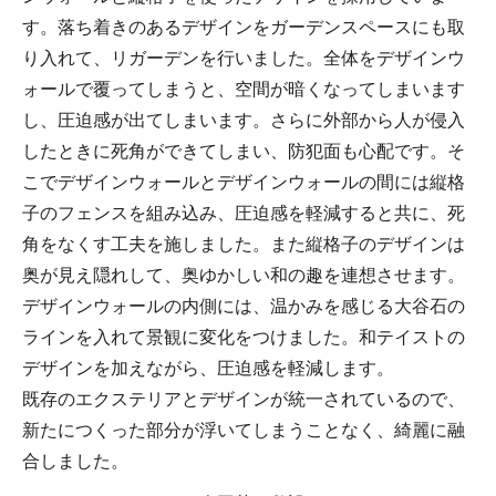
す。落ち着きのあるデザインをガーデンスペースにも取
り入れて、リガーデンを行いました。全体をデザインウ
ォールで覆ってしまうと、空間が暗くなってしまいます
し、圧迫感が出てしまいます。さらに外部から人が侵入
したときに死角ができてしまい、防犯面も心配です。そ
こでデザインウォールとデザインウォールの間には縦格
子のフェンスを組み込み、圧迫感を軽減すると共に、死
角をなくす工夫を施しました。また縦格子のデザインは
奥が見え隠れして、奥ゆかしい和の趣を連想させます。
デザインウォールの内側には、温かみを感じる大谷石の
ラインを入れて景観に変化をつけました。和テイストの
デザインを加えながら、圧迫感を軽減します。
既存のエクステリアとデザインが統一されているので、
新たにつくった部分が浮いてしまうことなく、綺麗に融
合しました。