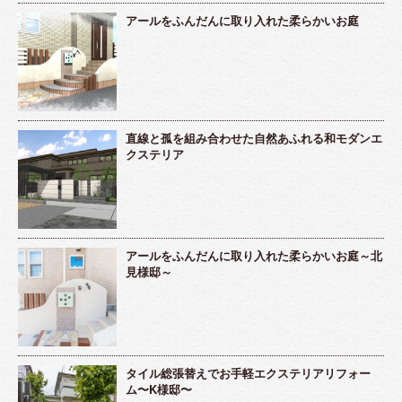
アールをふんだんに取り入れた柔らかいお庭
直線と孤を組み合わせた自然あふれる和モダンエ
クステリア
アールをふんだんに取り入れた柔らかいお庭～北
見様邸～
タイル総張替えでお手軽エクステリアリフォー
ム〜K様邸〜