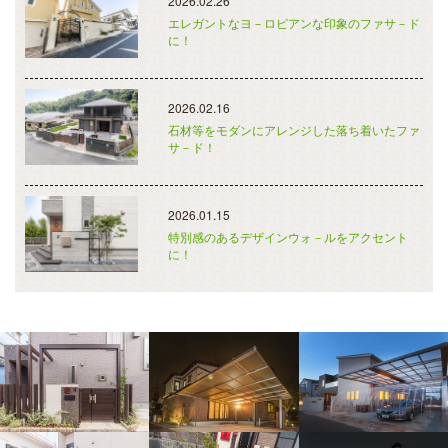
2026.02.26
エレガントなヨ－ロピアンな印象のファサ－ド
に！
2026.02.16
石材等をモダンにアレンジした落ち着いたファ
サ－ド！
2026.01.15
特別感のあるデザインウォ－ルをアクセント
に！