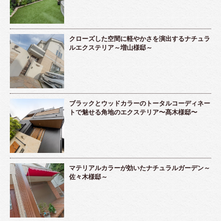
クローズした空間に軽やかさを演出するナチュラ
ルエクステリア～増山様邸～
ブラックとウッドカラーのトータルコーディネー
トで魅せる角地のエクステリア〜髙木様邸〜
マテリアルカラーが効いたナチュラルガーデン～
佐々木様邸～