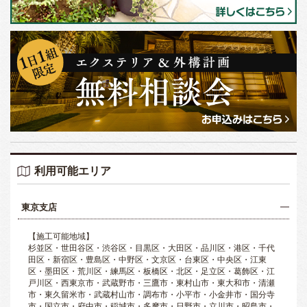
利用可能エリア
東京支店
【施工可能地域】
杉並区・世田谷区・渋谷区・目黒区・大田区・品川区・港区・千代
田区・新宿区・豊島区・中野区・文京区・台東区・中央区・江東
区・墨田区・荒川区・練馬区・板橋区・北区・足立区・葛飾区・江
戸川区・西東京市・武蔵野市・三鷹市・東村山市・東大和市・清瀬
市・東久留米市・武蔵村山市・調布市・小平市・小金井市・国分寺
市・国立市・府中市・稲城市・多摩市・日野市・立川市・昭島市・