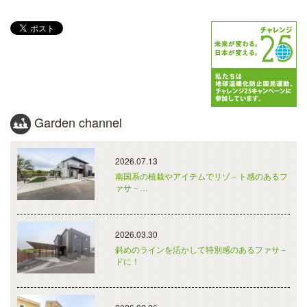
Garden channel
2026.07.13
南国系の植栽やアイテムでリゾ－ト感のあるフ
ァサ－…
2026.03.30
斜めのラインを活かして特別感のあるファサ－
ドに！