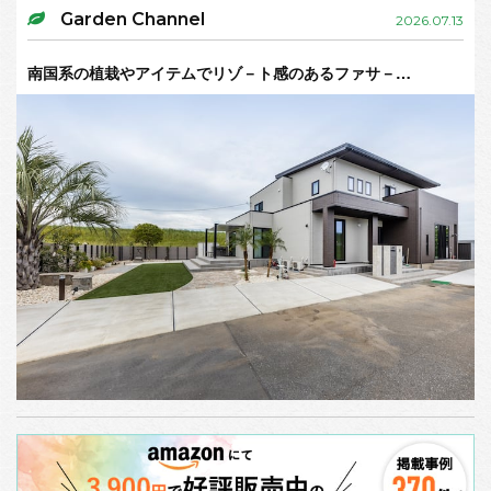
Garden Channel
2026.07.13
南国系の植栽やアイテムでリゾ－ト感のあるファサ－…