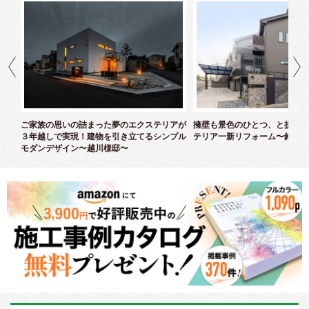
クス
ご家族の思いの詰まった夢のエクステリアが
擁壁も景色のひとつ、と捉えた
３年越しで実現！建物を引き立てるシンプル
テリア一新リフォーム〜鈴木様
モダンデザイン〜越川様邸〜