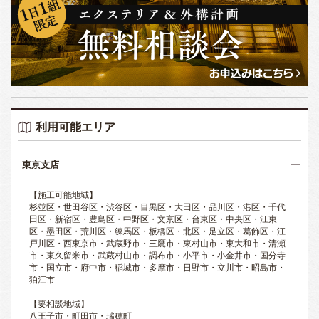
利用可能エリア
東京支店
【施工可能地域】
杉並区・世田谷区・渋谷区・目黒区・大田区・品川区・港区・千代
田区・新宿区・豊島区・中野区・文京区・台東区・中央区・江東
区・墨田区・荒川区・練馬区・板橋区・北区・足立区・葛飾区・江
戸川区・西東京市・武蔵野市・三鷹市・東村山市・東大和市・清瀬
市・東久留米市・武蔵村山市・調布市・小平市・小金井市・国分寺
市・国立市・府中市・稲城市・多摩市・日野市・立川市・昭島市・
狛江市
【要相談地域】
八王子市・町田市・瑞穂町