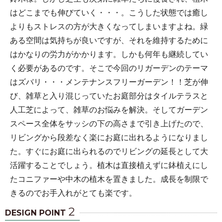
はどこまでも伸びていく・・・。こうした状態では癒し
よりもストレスの方が大きくなってしまいますよね。緑
ある空間は気持ちが良いですが、それを維持するために
はかなりの労力がかかります。しかも何年も継続してい
く必要があるのです。そこで今回のリガーデンのテーマ
はズバリ・・・メンテナンスフリーガーデン！！芝が伸
び、雑草と入り混じっていたお庭部分はタイルテラスと
人工芝によって、雑草のお悩みを解決。そしてガーデン
スペース全体をサッシの下の高さまで引き上げたので、
リビングから段差なく楽にお庭に出れるようになりまし
た。すぐにお庭に出られるのでリビングの延長として大
活躍することでしょう。植木は直接植えずに鉢植えにし
たコニファーや中木の植木を置きました。成長を制限で
きるのでお手入れがとても楽です。
2
DESIGN POINT