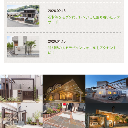
2026.02.16
石材等をモダンにアレンジした落ち着いたファ
サ－ド！
2026.01.15
特別感のあるデザインウォ－ルをアクセント
に！