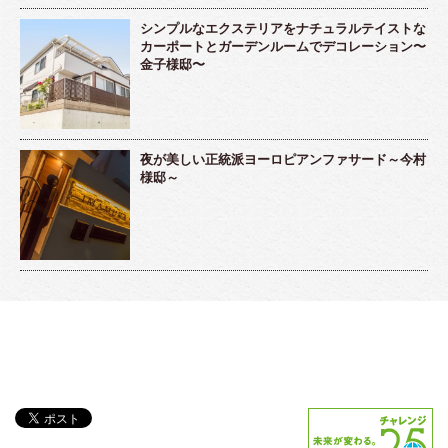
シンプルなエクステリアをナチュラルテイストな
カーポートとガーデンルームでデコレーション〜
金子様邸〜
夜が美しい正統派ヨーロピアンファサード～今村
様邸～