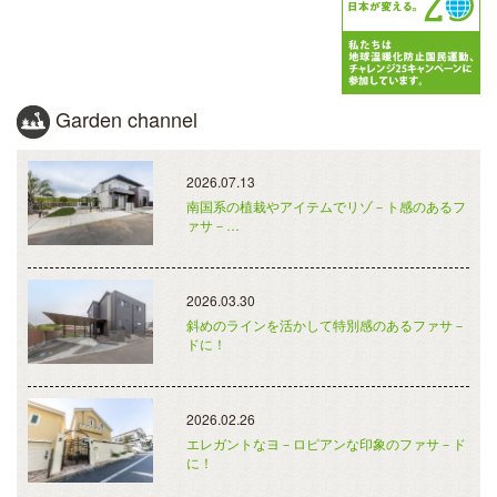
Garden channel
2026.07.13
南国系の植栽やアイテムでリゾ－ト感のあるフ
ァサ－…
2026.03.30
斜めのラインを活かして特別感のあるファサ－
ドに！
2026.02.26
エレガントなヨ－ロピアンな印象のファサ－ド
に！