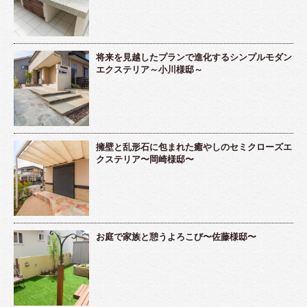
将来を見越したプランで進化するシンプルモダン
エクステリア～小川様邸～
擁壁と乱形石に包まれた癒やしのセミクローズエ
クステリア〜岡崎様邸〜
お庭で家族と憩うよろこび〜佐藤様邸〜