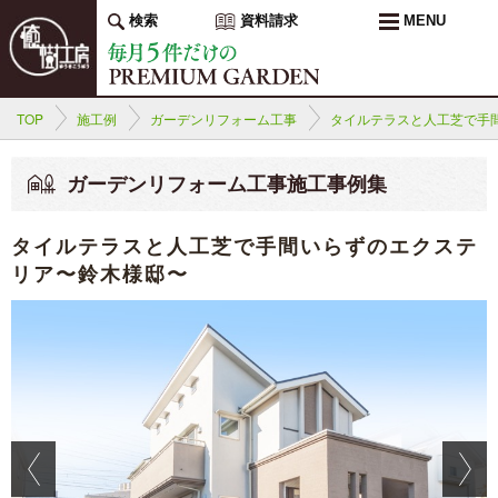
検索
資料請求
MENU
TOP
施工例
ガーデンリフォーム工事
タイルテラスと人工芝で手
ガーデンリフォーム工事施工事例集
タイルテラスと人工芝で手間いらずのエクステ
リア〜鈴木様邸〜