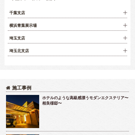
千葉支店
横浜青葉展示場
埼玉支店
埼玉北支店
施工事例
ホテルのような高級感漂うモダンエクステリア〜
相良様邸〜