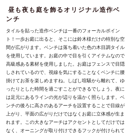
昼も夜も庭を飾るオリジナル造作ベ
ンチ
タイルを貼った造作ベンチは一番のフォーカルポイン
ト！一歩お庭に出ると、そこには鈴木様だけの特別な空
間が広がります。ベンチは落ち着いた色の木目調タイル
を使用しています。お庭の中で目を引くアイテムなので
高級感ある素材を使用しました。お庭はフェンスで目隠
しされているので、視線を気にすることなくベンチに腰
掛けてお茶を楽しめますね。しばし喧騒から離れて、ゆ
ったりとした時間を過ごすことができるでしょう。夜に
は足元にあるラインの光が辺りを温かく照らします。ベ
ンチの後ろに高さのあるアーチを設置することで目線が
上がり、平面の広がりだけではなくお庭に立体感が生ま
れます。この大きなアーチはアクセントとしてだけでは
なく、オーニングが取り付けできるフックが付けられて