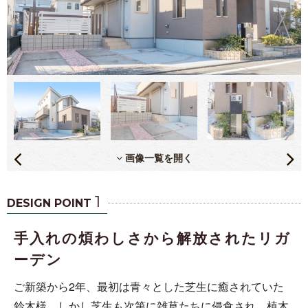
画像一覧を開く
1
DESIGN POINT
手入れの煩わしさから解放されたリガ
ーデン
ご新築から2年、最初は青々とした芝生に癒されていた
鈴木様。しかし芝生も次第に雑草たちに侵食され、植木