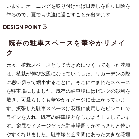
います。オーニングを取り付ければ日差しを遮り日陰を
作るので、夏でも快適に過ごすことが出来ます。
3
DESIGN POINT
既存の駐車スペースを華やかリメイ
ク
元々、植栽スペースとして大きめにつくってあった花壇
は、植栽が伸び放題になっていました。リガーデンの際
に思い切って縮小することに。そこに生まれたスペース
を駐車場にしました。既存の駐車場にはピンクの砂利を
敷き、可愛らしくも華やかイメージに仕上がっていま
す。拡張した駐車スペースは花壇に使用したピンコロで
ラインを入れ、既存の駐車場となじむよう工夫していま
す。窮屈なイメージだった駐車場周りがすっきりと使い
やすくなりました。駐車場と玄関間にあった大きな花壇