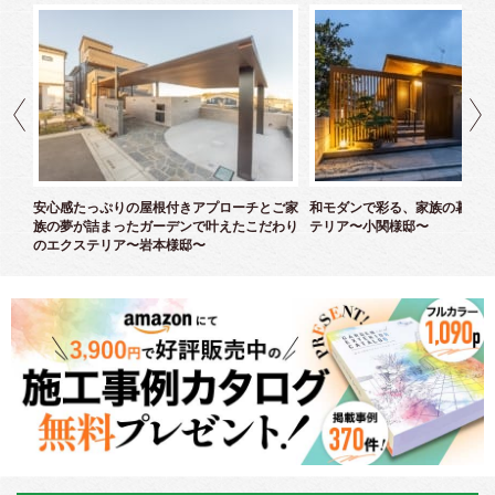
ズエ
安心感たっぷりの屋根付きアプローチとご家
和モダンで彩る、家族の暮らし
族の夢が詰まったガーデンで叶えたこだわり
テリア〜小関様邸〜
のエクステリア〜岩本様邸〜