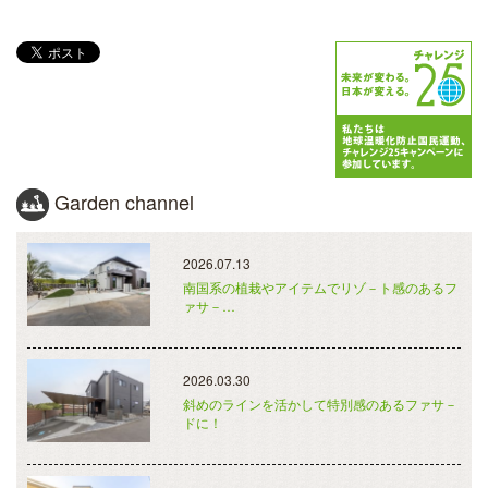
Garden channel
2026.07.13
南国系の植栽やアイテムでリゾ－ト感のあるフ
ァサ－…
2026.03.30
斜めのラインを活かして特別感のあるファサ－
ドに！