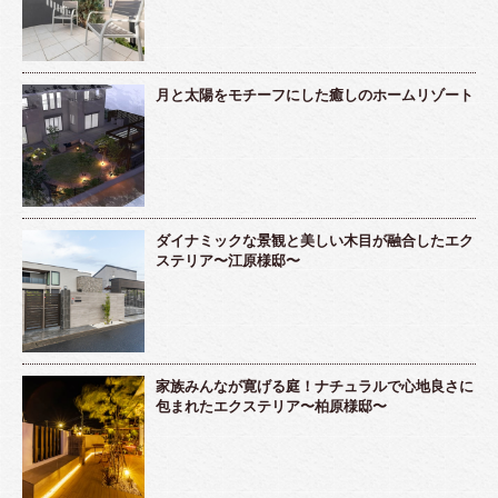
月と太陽をモチーフにした癒しのホームリゾート
ダイナミックな景観と美しい木目が融合したエク
ステリア〜江原様邸〜
家族みんなが寛げる庭！ナチュラルで心地良さに
包まれたエクステリア〜柏原様邸〜