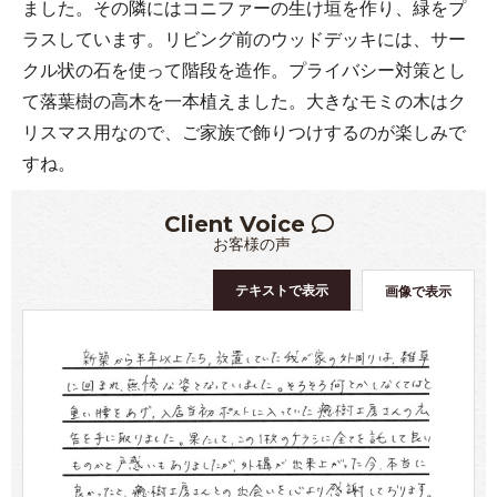
ました。その隣にはコニファーの生け垣を作り、緑をプ
ラスしています。リビング前のウッドデッキには、サー
クル状の石を使って階段を造作。プライバシー対策とし
て落葉樹の高木を一本植えました。大きなモミの木はク
リスマス用なので、ご家族で飾りつけするのが楽しみで
すね。
Client Voice
お客様の声
テキストで表示
画像で表示