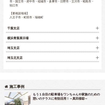
市・国立市・府中市・稲城市・多摩市・日野市・立川市・昭島市・
狛江市
【要相談地域】
八王子市・町田市・瑞穂町
千葉支店
横浜青葉展示場
埼玉支店
埼玉北支店
施工事例
もう１台目の駐車場をワンちゃんや家族のための
憩いのテラスに有効活用！～真田様邸～