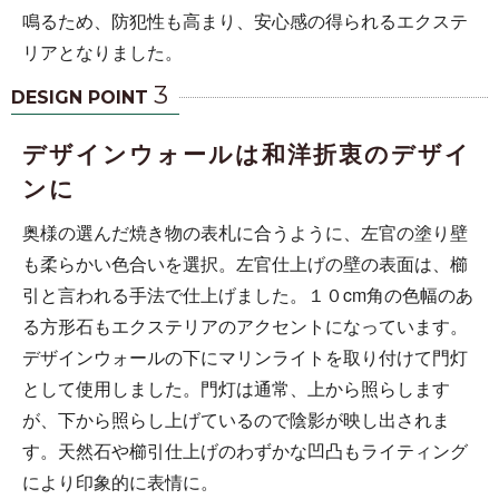
鳴るため、防犯性も高まり、安心感の得られるエクステ
リアとなりました。
3
DESIGN POINT
デザインウォールは和洋折衷のデザイ
ンに
奥様の選んだ焼き物の表札に合うように、左官の塗り壁
も柔らかい色合いを選択。左官仕上げの壁の表面は、櫛
引と言われる手法で仕上げました。１０cm角の色幅のあ
る方形石もエクステリアのアクセントになっています。
デザインウォールの下にマリンライトを取り付けて門灯
として使用しました。門灯は通常、上から照らします
が、下から照らし上げているので陰影が映し出されま
す。天然石や櫛引仕上げのわずかな凹凸もライティング
により印象的に表情に。