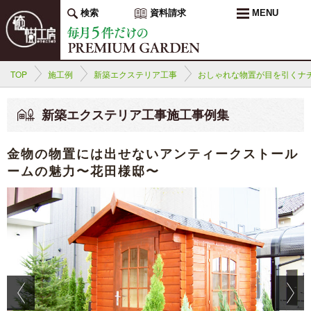
検索
資料請求
MENU
TOP
施工例
新築エクステリア工事
おしゃれな物置が目を引くナ
新築エクステリア工事施工事例集
金物の物置には出せないアンティークストール
ームの魅力〜花田様邸〜