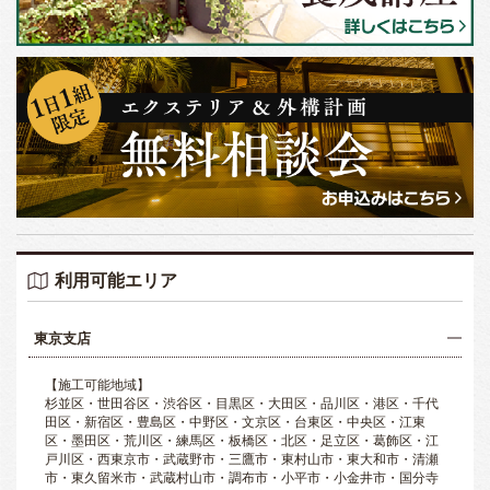
利用可能エリア
東京支店
【施工可能地域】
杉並区・世田谷区・渋谷区・目黒区・大田区・品川区・港区・千代
田区・新宿区・豊島区・中野区・文京区・台東区・中央区・江東
区・墨田区・荒川区・練馬区・板橋区・北区・足立区・葛飾区・江
戸川区・西東京市・武蔵野市・三鷹市・東村山市・東大和市・清瀬
市・東久留米市・武蔵村山市・調布市・小平市・小金井市・国分寺