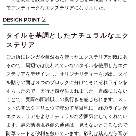
でアンティークなエクステリアになりました。
2
DESIGN POINT
タイルを基調としたナチュラルなエク
ステリア
ご近所にレンガや自然石を使ったエクステリアが既にあ
るので、周辺では使われていないタイルを使用したエク
ステリアをデザインし、オリジナリティーを演出。タイ
ル貼りの面は３つのブロックに分けてそれぞれラインを
ずらしたので、奥行き感が生まれました。直線にしない
ことで、実際の距離以上の奥行きを感じられます。スリ
ットの間はタマリュウで埋めて草目地に。緑のラインが
エクステリアをよりナチュラルな雰囲気にしてくれてい
ます。裏の隣地境界側の通路は、見えないところなので
防草シートと砂利を敷いています。砂利は踏んだら音が