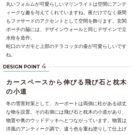
丸いフォルムが可愛らしいマリンライトは空間にアンテ
ィークな趣を与えてくれていますね。夜だけでなく昼間
もファサードのアクセントとして空間を飾ります。玄関
ポーチの脇には、デザインウォールと同じデザインで立
水栓を造作。
蛇口のマガモと上部のテラコッタの壷が可愛らしいです
ね。
4
DESIGN POINT
カースペースから伸びる飛び石と枕木
の小道
冬の雪害対策として、カーポートは両側に柱がある頑丈
な物を設置。その右側には飛び石と枕木の小道があり、
物置や奥のウッドデッキへとつながっています。物置は
洋風のアンティーク調で、違う色を重ね塗りして仕上げ