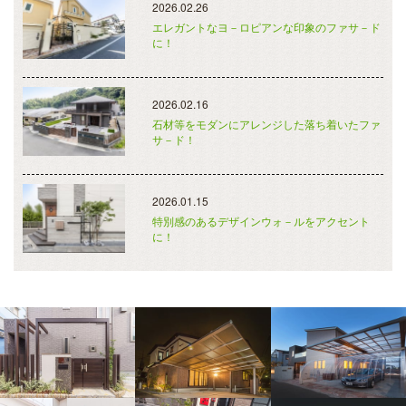
2026.02.26
エレガントなヨ－ロピアンな印象のファサ－ド
に！
2026.02.16
石材等をモダンにアレンジした落ち着いたファ
サ－ド！
2026.01.15
特別感のあるデザインウォ－ルをアクセント
に！