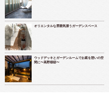
オリエンタルな雰囲気漂うガーデンスペース
ウッドデッキとガーデンルームでお庭を憩いの空
間に〜高野様邸〜