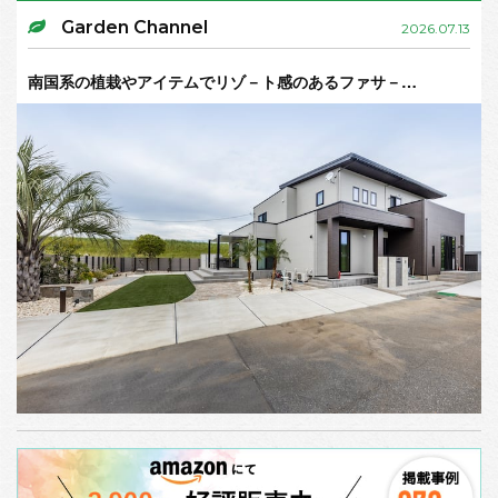
Garden Channel
2026.07.13
南国系の植栽やアイテムでリゾ－ト感のあるファサ－…