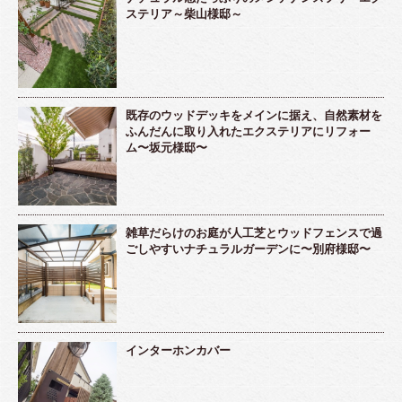
ステリア～柴山様邸～
既存のウッドデッキをメインに据え、自然素材を
ふんだんに取り入れたエクステリアにリフォー
ム〜坂元様邸〜
雑草だらけのお庭が人工芝とウッドフェンスで過
ごしやすいナチュラルガーデンに〜別府様邸〜
インターホンカバー