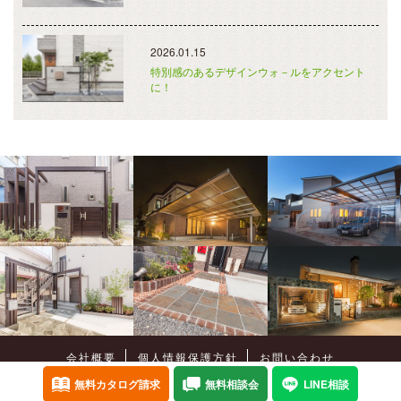
2026.01.15
特別感のあるデザインウォ－ルをアクセント
に！
会社概要
個人情報保護方針
お問い合わせ
Copyright©
癒樹工房
All Rights Reserved.
無料カタログ請求
無料相談会
LINE相談