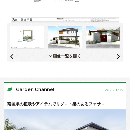
画像一覧を開く
Garden Channel
2026.07.13
南国系の植栽やアイテムでリゾ－ト感のあるファサ－…