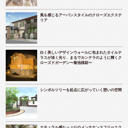
風を感じるアーバンスタイルのクローズエクステ
リア
白く美しいデザインウォールに包まれたタイルテ
ラスが淡く光り、まるでカンテラのように輝くク
ローズドガーデン〜菊池様邸〜
シンボルツリーを起点に広がっていく憩いの空間
ナチュラル感たっぷりのメンテナンスフリーエク