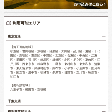
利用可能エリア
東京支店
【施工可能地域】
杉並区・世田谷区・渋谷区・目黒区・大田区・品川区・港区・千代
田区・新宿区・豊島区・中野区・文京区・台東区・中央区・江東
区・墨田区・荒川区・練馬区・板橋区・北区・足立区・葛飾区・江
戸川区・西東京市・武蔵野市・三鷹市・東村山市・東大和市・清瀬
市・東久留米市・武蔵村山市・調布市・小平市・小金井市・国分寺
市・国立市・府中市・稲城市・多摩市・日野市・立川市・昭島市・
狛江市
【要相談地域】
八王子市・町田市・瑞穂町
千葉支店
横浜青葉展示場