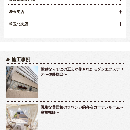
埼玉支店
埼玉北支店
施工事例
坂道ならではの工夫が施されたモダンエクステリ
ア〜佐藤様邸〜
優雅な雰囲気のラウンジ的存在ガーデンルーム～
高橋様邸～