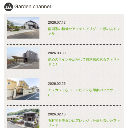
Garden channel
2026.07.13
南国系の植栽やアイテムでリゾ－ト感のあるフ
ァサ－…
2026.03.30
斜めのラインを活かして特別感のあるファサ－
ドに！
2026.02.26
エレガントなヨ－ロピアンな印象のファサ－ド
に！
2026.02.16
石材等をモダンにアレンジした落ち着いたファ
サ－ド！