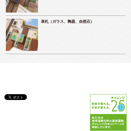
表札（ガラス、陶器、自然石）