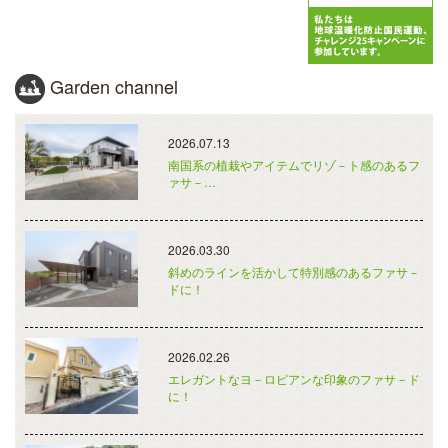
Garden channel
2026.07.13
南国系の植栽やアイテムでリゾ－ト感のあるフ
ァサ－…
2026.03.30
斜めのラインを活かして特別感のあるファサ－
ドに！
2026.02.26
エレガントなヨ－ロピアンな印象のファサ－ド
に！