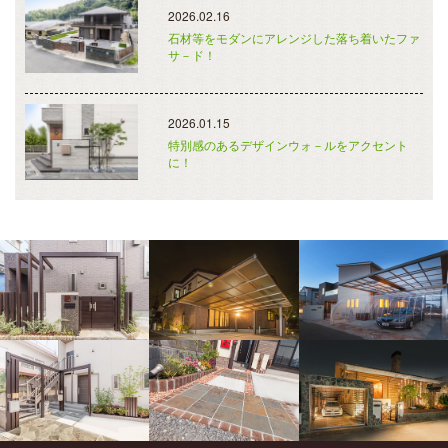
2026.02.16
石材等をモダンにアレンジした落ち着いたファ
サ－ド！
2026.01.15
特別感のあるデザインウォ－ルをアクセント
に！