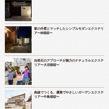
家の外壁とマッチしたシンプルモダンエクステリ
ア〜M様邸〜
自然石のアプローチが魅力のナチュラルエクステ
リア〜大沼様邸〜
曲線でつくる、優雅でやさしいガーデンエクステ
リア〜中島様邸〜