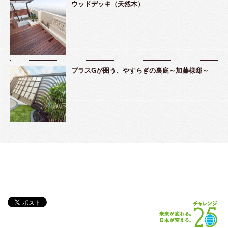
ウッドデッキ（天然木）
プラスGが囲う、やすらぎの裏庭～加藤様邸～