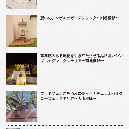
憩いのシンボルのガーデンシンク〜刈谷様邸〜
重厚感のある建物を引き立たたせる品格高いシン
プルモダンエクステリア〜菊地様邸〜
ウッドフェンスを巧みに使ったナチュラルセミク
ローズエクステリア〜大山様邸〜