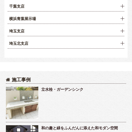
千葉支店
横浜青葉展示場
埼玉支店
埼玉北支店
施工事例
立水栓・ガーデンシンク
和の趣と緑をふんだんに添えた和モダン空間