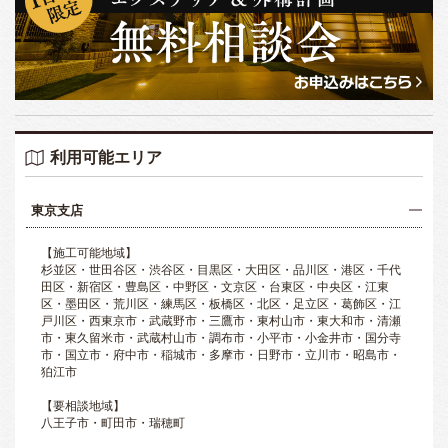
利用可能エリア
東京支店
【施工可能地域】
杉並区・世田谷区・渋谷区・目黒区・大田区・品川区・港区・千代
田区・新宿区・豊島区・中野区・文京区・台東区・中央区・江東
区・墨田区・荒川区・練馬区・板橋区・北区・足立区・葛飾区・江
戸川区・西東京市・武蔵野市・三鷹市・東村山市・東大和市・清瀬
市・東久留米市・武蔵村山市・調布市・小平市・小金井市・国分寺
市・国立市・府中市・稲城市・多摩市・日野市・立川市・昭島市・
狛江市
【要相談地域】
八王子市・町田市・瑞穂町