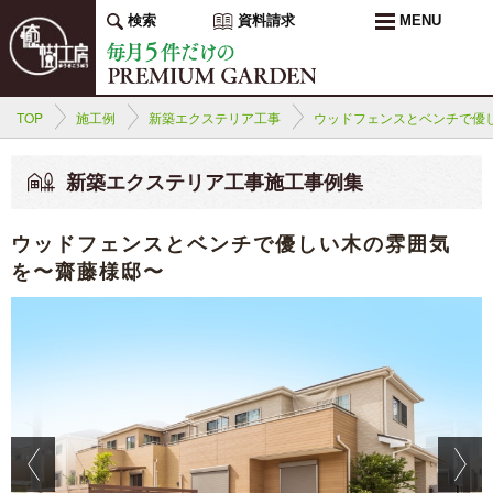
検索
資料請求
MENU
TOP
施工例
新築エクステリア工事
ウッドフェンスとベンチで優
新築エクステリア工事施工事例集
ウッドフェンスとベンチで優しい木の雰囲気
を〜齋藤様邸〜