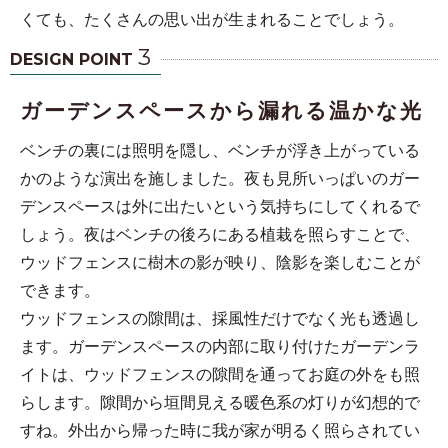
くても、たくさんの思い出が生まれることでしょう。
3
DESIGN POINT
ガーデンスペースから漏れる温かな光
ベンチの裏には照明を隠し、ベンチが浮き上がっている
かのような演出を施しました。夜も見所いっぱいのガー
デンスペースは外に出たいという気持ちにしてくれるで
しょう。夜はベンチの後ろにある植栽を照らすことで、
ウッドフェンスに樹木の影が映り、陰影を楽しむことが
できます。
ウッドフェンスの隙間は、採風性だけでなく光も透過し
ます。ガーデンスペースの内部に取り付けたガーデンラ
イトは、ウッドフェンスの隙間を通ってお庭の外をも照
らします。隙間から垣間見える暖色系の灯りが幻想的で
すね。外出から帰った時に我が家が明るく照らされてい