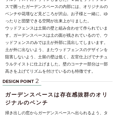
スで囲ったガーデンスペースの内部には、オリジナルの
ベンチや花壇など見どころが沢山。お子様と一緒に、ゆ
ったりと団欒できる空間が出来上がりました。
ウッドフェンスは土留の壁と組み合わせて作られていま
す。ガーデンスペースは土の面が残されているので、ウ
ッドフェンスのみでは土が外部に流出してしまいます。
土が外に出ないよう、またウッドフェンスのデザインを
阻害しないよう、土留の壁は低く、左官仕上げでナチュ
ラルテイストに仕上げました。壁のコーナー部分は一部
高さを上げてリズムを付けているのも特徴です。
2
DESIGN POINT
ガーデンスペースは存在感抜群のオリ
ジナルのベンチ
掃き出しの窓からガーデンスペースへ出られるよう、タ