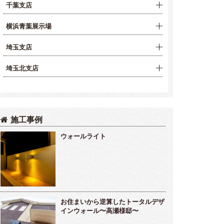
千葉支店
横浜青葉展示場
埼玉支店
埼玉北支店
施工事例
ウォールライト
お住まいから逆算したトータルデザ
インウォール〜高瀬様邸〜