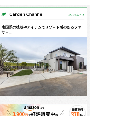
Garden Channel
2026.07.13
南国系の植栽やアイテムでリゾ－ト感のあるファ
サ－…