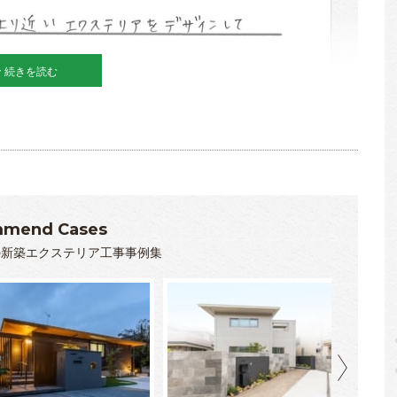
続きを読む
mend Cases
の新築エクステリア工事事例集