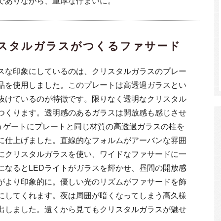
でありながら、重厚な佇まいに。
スタルガラスがつくるファサード
スな印象にしているのは、クリスタルガラスのプレー
商品を使用しました。このプレートは高透過ガラスとい
抜けているのが特徴です。限りなく透明なクリスタル
つくります。透明感のあるガラスは開放感も感じさせ
うゲートにプレートと同じ材質の高透過ガラスの柱を
に仕上げました。直線的なフォルムがアーバンな雰囲
にクリスタルガラスを使い、ワイドなファサードに一
になるとLEDライトがガラスを輝かせ、昼間の開放感
がより印象的に。優しい光のリズムがファサードを飾
にしてくれます。夜は周囲が暗くなってしまう髙久様
出しました。遠くから見てもクリスタルガラスが魅せ