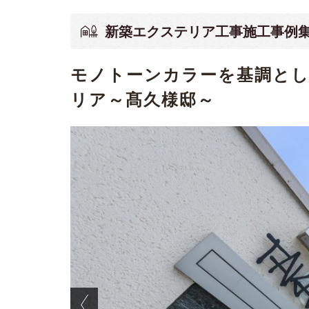
新築エクステリア工事施工事例
モノトーンカラーを基調と
リア～髙久様邸～