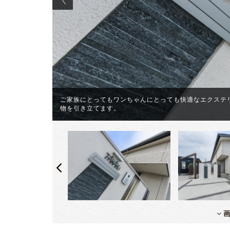
ご家族にとってもワンちゃんにとっても快適なエクステ
た。
物を引き立てます。
画