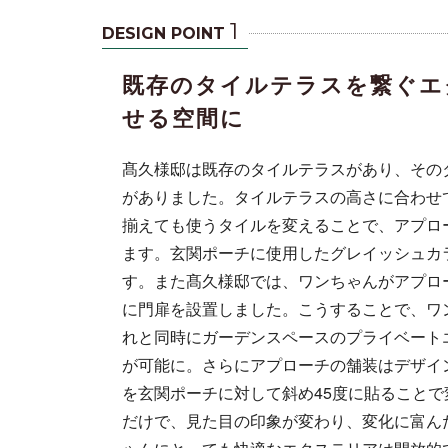
1
DESIGN POINT
既存のタイルテラスを繋ぐエ
せる空間に
髙久様邸は既存のタイルテラスがあり、その
がありました。タイルテラスの高さに合わせ
揃えても使うタイルを変えることで、アプロ
な佇まいが建
ます。玄関ポーチに使用したグレイッシュカ
す。また髙久様邸では、ワンちゃんがアプロ
に門扉を設置しました。こうすることで、ワ
れと同時にガーデンスペースのプライベート
が可能に。さらにアプローチの舗装はデザイ
を玄関ポーチに対して斜め45度に貼ること
だけで、見た目の印象が変わり、変化に富ん