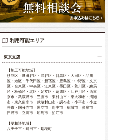
利用可能エリア
東京支店
【施工可能地域】
杉並区・世田谷区・渋谷区・目黒区・大田区・品川
区・港区・千代田区・新宿区・豊島区・中野区・文京
区・台東区・中央区・江東区・墨田区・荒川区・練馬
区・板橋区・北区・足立区・葛飾区・江戸川区・西東
京市・武蔵野市・三鷹市・東村山市・東大和市・清瀬
市・東久留米市・武蔵村山市・調布市・小平市・小金
井市・国分寺市・国立市・府中市・稲城市・多摩市・
日野市・立川市・昭島市・狛江市
【要相談地域】
八王子市・町田市・瑞穂町