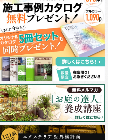
ンコロ石のアプローチ。濃い色のピンコロ石を使い、全体を引き締めます。