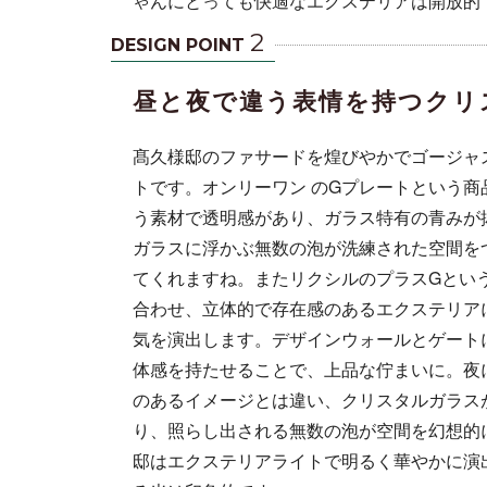
ゃんにとっても快適なエクステリアは開放的
2
DESIGN POINT
昼と夜で違う表情を持つクリ
髙久様邸のファサードを煌びやかでゴージャ
トです。オンリーワン のGプレートという
う素材で透明感があり、ガラス特有の青みが
ガラスに浮かぶ無数の泡が洗練された空間を
てくれますね。またリクシルのプラスGとい
合わせ、立体的で存在感のあるエクステリア
気を演出します。デザインウォールとゲート
体感を持たせることで、上品な佇まいに。夜
のあるイメージとは違い、クリスタルガラス
り、照らし出される無数の泡が空間を幻想的
邸はエクステリアライトで明るく華やかに演