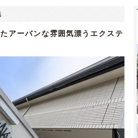
集
したアーバンな雰囲気漂うエクステ