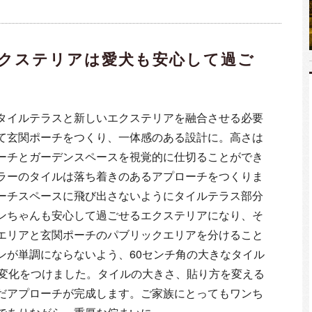
クステリアは愛犬も安心して過ご
タイルテラスと新しいエクステリアを融合させる必要
て玄関ポーチをつくり、一体感のある設計に。高さは
ーチとガーデンスペースを視覚的に仕切ることができ
ラーのタイルは落ち着きのあるアプローチをつくりま
ーチスペースに飛び出さないようにタイルテラス部分
ンちゃんも安心して過ごせるエクステリアになり、そ
エリアと玄関ポーチのパブリックエリアを分けること
ンが単調にならないよう、60センチ角の大きなタイル
で変化をつけました。タイルの大きさ、貼り方を変える
だアプローチが完成します。ご家族にとってもワンち