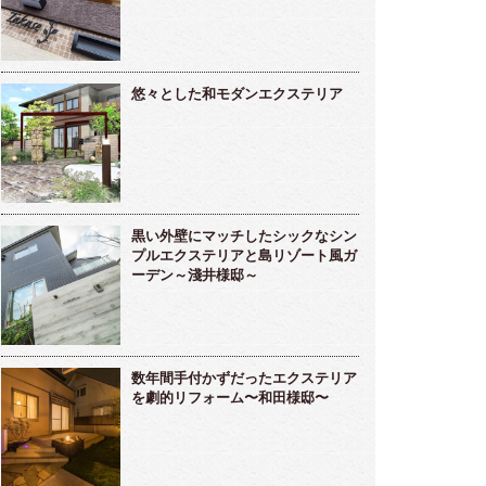
悠々とした和モダンエクステリア
黒い外壁にマッチしたシックなシン
プルエクステリアと島リゾート風ガ
ーデン～淺井様邸～
数年間手付かずだったエクステリア
を劇的リフォーム〜和田様邸〜