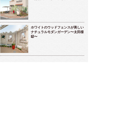
つの世代を繋ぐ、やわらかな曲線と美しい
シンプルモダンの先に広がるリゾート
溢れる庭 ～島村様邸～
風ガーデン〜東郷様〜
ホワイトのウッドフェンスが美しい
ナチュラルモダンガーデン〜太田様
邸〜