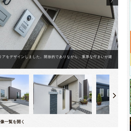
リアをデザインしました。開放的でありながら、重厚な佇まいが建
ピ
像一覧を開く