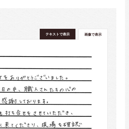
テキストで表示
画像で表示