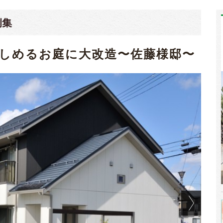
例集
しめるお庭に大改造〜佐藤様邸〜