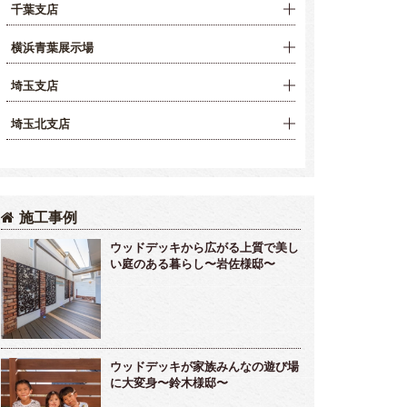
千葉支店
横浜青葉展示場
埼玉支店
埼玉北支店
施工事例
ウッドデッキから広がる上質で美し
い庭のある暮らし〜岩佐様邸〜
ウッドデッキが家族みんなの遊び場
に大変身〜鈴木様邸〜