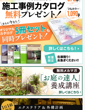
ートンカラーのタイルのアプローチの上には、新しいお庭のシンボルでもあ
て立体感、奥行き感をプラス。