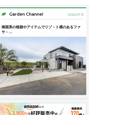
Garden Channel
2026.07.13
南国系の植栽やアイテムでリゾ－ト感のあるファ
サ－…