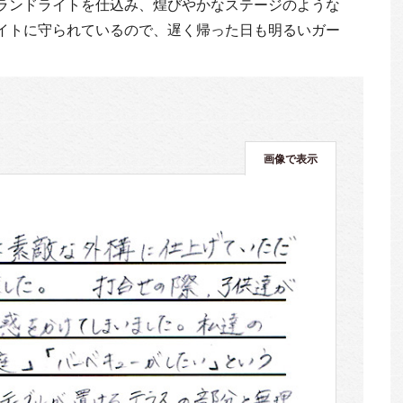
ランドライトを仕込み、煌びやかなステージのような
イトに守られているので、遅く帰った日も明るいガー
画像で表示