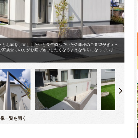
っとお庭を手直ししたいと長年悩んでいた佐藤様のご要望がぎゅっ
ご家族全ての方がお庭で過ごしたくなるような作りになっていま
ツ
し
像一覧を開く