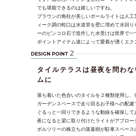
でも堪能できるのは嬉しいですね。
ブラウンの角柱が美しいポールライトは人工
ィーク調の蛇口は水道管を壁に埋めて水回り
ーのピンコロ石で造作した水受けは世界で一
ポイントアイテム達によって愛着が湧くエク
2
DESIGN POINT
タイルテラスは昼夜を問わな
ムに
落ち着いた色合いのタイルを２種類使用し、
ガーデンスペースで走り回るお子様への配慮
ぐるっと一回りできるような動線を確保して
夜になると梁に取り付けたライトがアプロー
ボルツリーの株立ちの落葉樹が駐車スペース