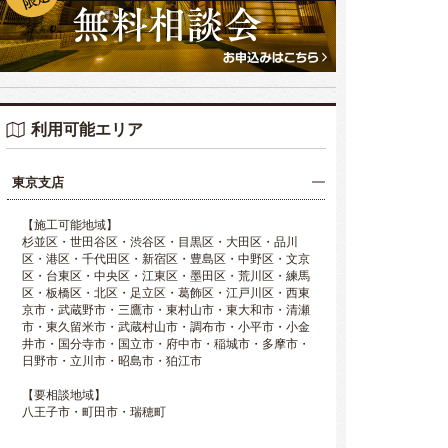
利用可能エリア
東京支店
【施工可能地域】
杉並区・世田谷区・渋谷区・目黒区・大田区・品川
区・港区・千代田区・新宿区・豊島区・中野区・文京
区・台東区・中央区・江東区・墨田区・荒川区・練馬
区・板橋区・北区・足立区・葛飾区・江戸川区・西東
京市・武蔵野市・三鷹市・東村山市・東大和市・清瀬
市・東久留米市・武蔵村山市・調布市・小平市・小金
井市・国分寺市・国立市・府中市・稲城市・多摩市・
日野市・立川市・昭島市・狛江市
【要相談地域】
八王子市・町田市・瑞穂町