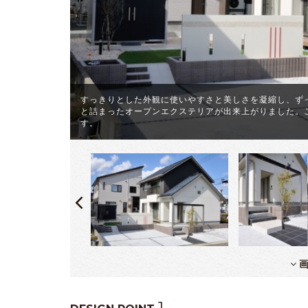
すっきりとした外観に使いやすさと美しさを凝縮し、ず
と詰まったオープンエクステリアが出来上がりました。
す。
画
1