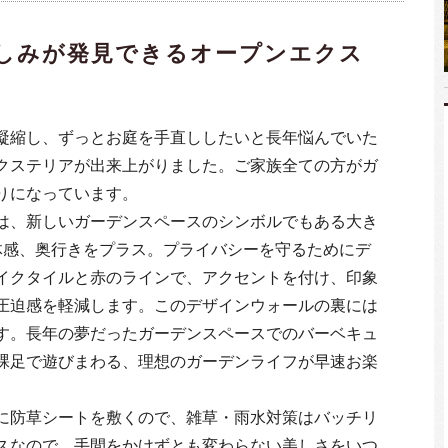
しみが発見できるオープンエクス
凝縮し、ずっとお庭を手直ししたいと長年悩んでいた
クステリアが出来上がりました。ご家族全ての方がガ
りになっています。
は、新しいガーデンスペースのシンボルでもある大き
体感、奥行きをプラス。プライバシーを守るためにデ
イクタイルと赤のラインで、アクセントを付け、印象
圧迫感を軽減します。このデザインウォールの裏には
す。長年の夢だったガーデンスペースでのバーベキュ
裸足で遊びまわる、理想のガーデンライフが早速お楽
に防草シートを敷くので、雑草・雨水対策はバッチリ
スなので、手間をかけずとも変わらない美しさをいつ