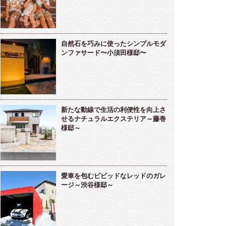
自然石を巧みに使ったシンプルモダ
ンファサード〜小須田様邸〜
新たな動線で生活の利便性を向上さ
せるナチュラルエクステリア～藤巻
様邸～
愛車を包むビビッドなレッドのガレ
ージ～渋谷様邸～