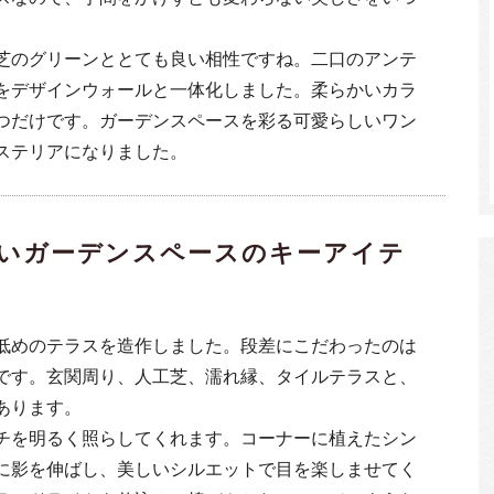
芝のグリーンととても良い相性ですね。二口のアンテ
をデザインウォールと一体化しました。柔らかいカラ
つだけです。ガーデンスペースを彩る可愛らしいワン
ステリアになりました。
いガーデンスペースのキーアイテ
低めのテラスを造作しました。段差にこだわったのは
です。玄関周り、人工芝、濡れ縁、タイルテラスと、
あります。
チを明るく照らしてくれます。コーナーに植えたシン
に影を伸ばし、美しいシルエットで目を楽しませてく