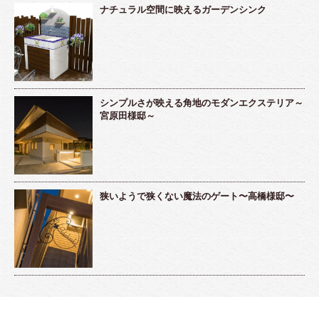
ナチュラル空間に映えるガーデンシンク
シンプルさが映える角地のモダンエクステリア～
宮原田様邸～
狭いようで狭くない魔法のゲート〜高橋様邸〜