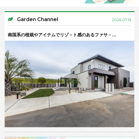
Garden Channel
2026.07.13
南国系の植栽やアイテムでリゾ－ト感のあるファサ－…