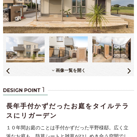
画像一覧を開く
1
DESIGN POINT
長年手付かずだったお庭をタイルテラ
スにリガーデン
１０年間お庭のことは手付かずだった平野様邸。広く立
派なお庭も、防草シートと雑草がひしめき合う空間でし