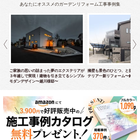
あなたにオススメのガーデンリフォーム工事事例集
クス
ご家族の思いの詰まった夢のエクステリアが
擁壁も景色のひとつ、と捉えた
３年越しで実現！建物を引き立てるシンプル
テリア一新リフォーム〜鈴木様
モダンデザイン〜越川様邸〜