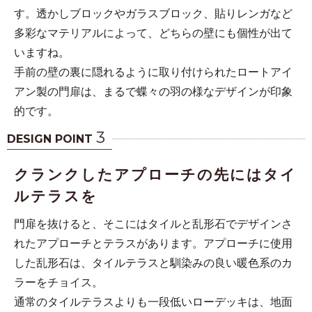
す。透かしブロックやガラスブロック、貼りレンガなど
多彩なマテリアルによって、どちらの壁にも個性が出て
いますね。
手前の壁の裏に隠れるように取り付けられたロートアイ
アン製の門扉は、まるで蝶々の羽の様なデザインが印象
的です。
3
DESIGN POINT
クランクしたアプローチの先にはタイ
ルテラスを
門扉を抜けると、そこにはタイルと乱形石でデザインさ
れたアプローチとテラスがあります。アプローチに使用
した乱形石は、タイルテラスと馴染みの良い暖色系のカ
ラーをチョイス。
通常のタイルテラスよりも一段低いローデッキは、地面