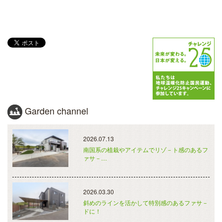
Garden channel
2026.07.13
南国系の植栽やアイテムでリゾ－ト感のあるフ
ァサ－…
2026.03.30
斜めのラインを活かして特別感のあるファサ－
ドに！