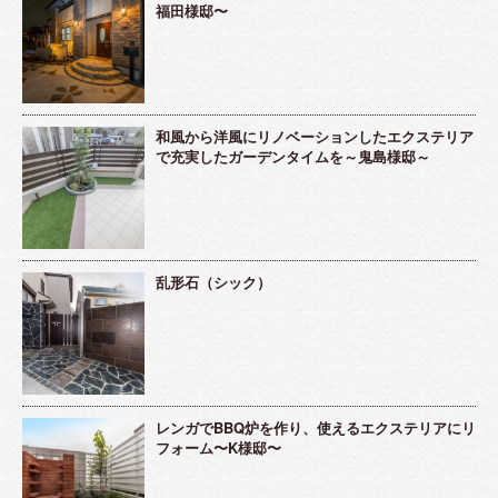
福田様邸〜
和風から洋風にリノベーションしたエクステリア
で充実したガーデンタイムを～鬼島様邸～
乱形石（シック）
レンガでBBQ炉を作り、使えるエクステリアにリ
フォーム〜K様邸〜