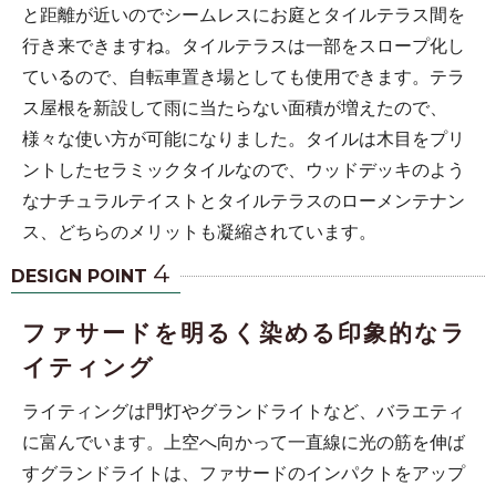
と距離が近いのでシームレスにお庭とタイルテラス間を
行き来できますね。タイルテラスは一部をスロープ化し
ているので、自転車置き場としても使用できます。テラ
ス屋根を新設して雨に当たらない面積が増えたので、
様々な使い方が可能になりました。タイルは木目をプリ
ントしたセラミックタイルなので、ウッドデッキのよう
なナチュラルテイストとタイルテラスのローメンテナン
ス、どちらのメリットも凝縮されています。
4
DESIGN POINT
ファサードを明るく染める印象的なラ
イティング
ライティングは門灯やグランドライトなど、バラエティ
に富んでいます。上空へ向かって一直線に光の筋を伸ば
すグランドライトは、ファサードのインパクトをアップ