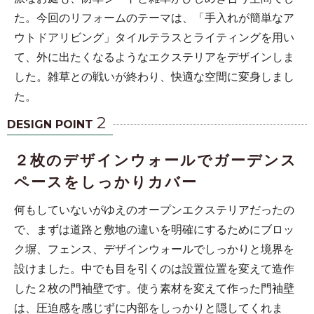
た。今回のリフォームのテーマは、「手入れが簡単なア
ウトドアリビング」タイルテラスとライティングを用い
て、外に出たくなるようなエクステリアをデザインしま
した。雑草との戦いが終わり、快適な空間に変身しまし
た。
2
DESIGN POINT
２枚のデザインウォールでガーデンス
ペースをしっかりカバー
何もしていないがゆえのオープンエクステリアだったの
で、まずは道路と敷地の違いを明確にするためにブロッ
ク塀、フェンス、デザインウォールでしっかりと境界を
設けました。中でも目を引くのは設置位置を変えて造作
した２枚の門袖壁です。使う素材を変えて作った門袖壁
は、圧迫感を感じずに内部をしっかりと隠してくれま