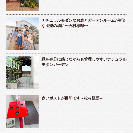
ナチュラルモダンなお庭とガーデンルームが新た
な団欒の場に〜石村様邸〜
緑を存分に感じながらも管理しやすいナチュラル
モダンガーデン
赤いポストが目印です～松村様邸～