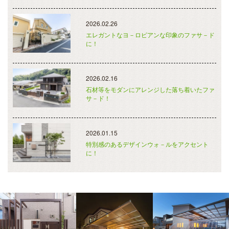
2026.02.26
エレガントなヨ－ロピアンな印象のファサ－ド
に！
2026.02.16
石材等をモダンにアレンジした落ち着いたファ
サ－ド！
2026.01.15
特別感のあるデザインウォ－ルをアクセント
に！