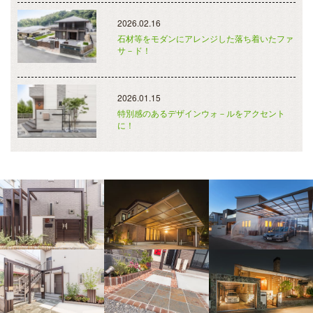
2026.02.16
石材等をモダンにアレンジした落ち着いたファ
サ－ド！
2026.01.15
特別感のあるデザインウォ－ルをアクセント
に！