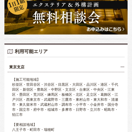
利用可能エリア
東京支店
【施工可能地域】
杉並区・世田谷区・渋谷区・目黒区・大田区・品川区・港区・千代
田区・新宿区・豊島区・中野区・文京区・台東区・中央区・江東
区・墨田区・荒川区・練馬区・板橋区・北区・足立区・葛飾区・江
戸川区・西東京市・武蔵野市・三鷹市・東村山市・東大和市・清瀬
市・東久留米市・武蔵村山市・調布市・小平市・小金井市・国分寺
市・国立市・府中市・稲城市・多摩市・日野市・立川市・昭島市・
狛江市
【要相談地域】
八王子市・町田市・瑞穂町