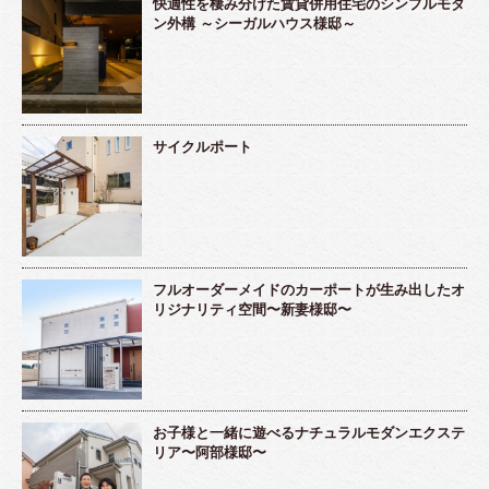
快適性を棲み分けた賃貸併用住宅のシンプルモダ
ン外構 ～シーガルハウス様邸～
サイクルポート
フルオーダーメイドのカーポートが生み出したオ
リジナリティ空間〜新妻様邸〜
お子様と一緒に遊べるナチュラルモダンエクステ
リア〜阿部様邸〜