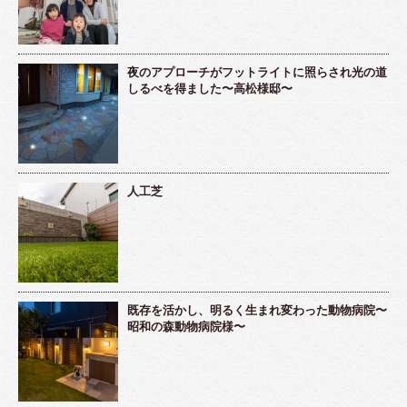
夜のアプローチがフットライトに照らされ光の道
しるべを得ました〜高松様邸〜
人工芝
既存を活かし、明るく生まれ変わった動物病院〜
昭和の森動物病院様〜