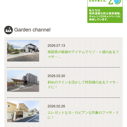
Garden channel
2026.07.13
南国系の植栽やアイテムでリゾ－ト感のあるフ
ァサ－…
2026.03.30
斜めのラインを活かして特別感のあるファサ－
ドに！
2026.02.26
エレガントなヨ－ロピアンな印象のファサ－ド
に！