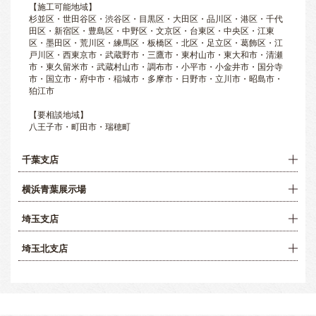
【施工可能地域】
杉並区・世田谷区・渋谷区・目黒区・大田区・品川区・港区・千代
田区・新宿区・豊島区・中野区・文京区・台東区・中央区・江東
区・墨田区・荒川区・練馬区・板橋区・北区・足立区・葛飾区・江
戸川区・西東京市・武蔵野市・三鷹市・東村山市・東大和市・清瀬
市・東久留米市・武蔵村山市・調布市・小平市・小金井市・国分寺
市・国立市・府中市・稲城市・多摩市・日野市・立川市・昭島市・
狛江市
【要相談地域】
八王子市・町田市・瑞穂町
千葉支店
横浜青葉展示場
埼玉支店
埼玉北支店