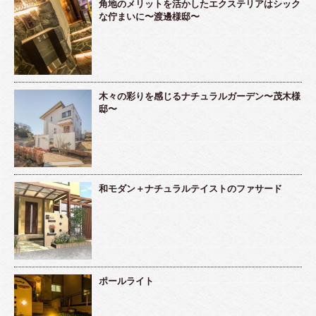
角地のメリットを活かしたエクステリアはシック
な佇まいに〜渡邊様邸〜
木々の彩りを感じるナチュラルガーデン〜茂木様
邸〜
和モダン＋ナチュラルテイストのファサード
ポールライト