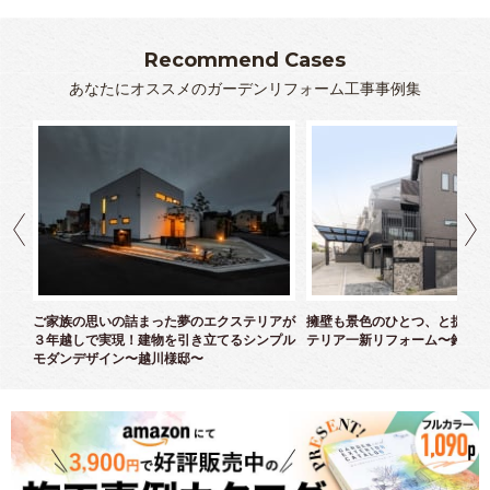
Recommend Cases
あなたにオススメのガーデンリフォーム工事事例集
クス
ご家族の思いの詰まった夢のエクステリアが
擁壁も景色のひとつ、と捉えた
３年越しで実現！建物を引き立てるシンプル
テリア一新リフォーム〜鈴木様
モダンデザイン〜越川様邸〜