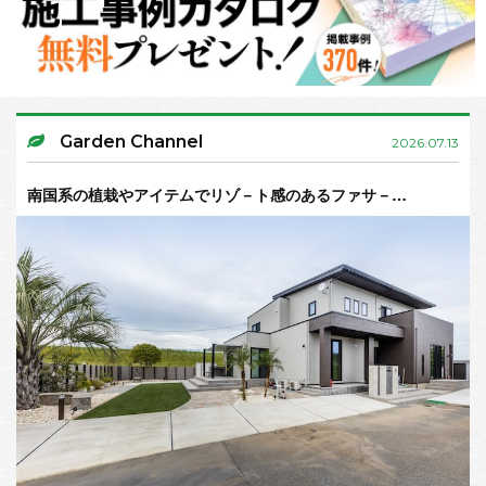
Garden Channel
2026.07.13
南国系の植栽やアイテムでリゾ－ト感のあるファサ－…