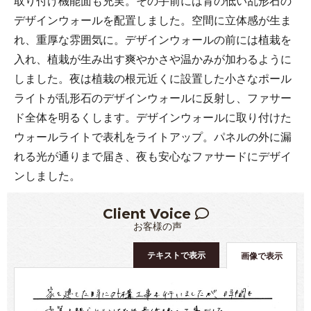
取り付け機能面も充実。その手前には背の低い乱形石の
デザインウォールを配置しました。空間に立体感が生ま
れ、重厚な雰囲気に。デザインウォールの前には植栽を
入れ、植栽が生み出す爽やかさや温かみが加わるように
しました。夜は植栽の根元近くに設置した小さなポール
ライトが乱形石のデザインウォールに反射し、ファサー
ド全体を明るくします。デザインウォールに取り付けた
ウォールライトで表札をライトアップ。パネルの外に漏
れる光が通りまで届き、夜も安心なファサードにデザイ
ンしました。
Client Voice
お客様の声
テキストで表示
画像で表示