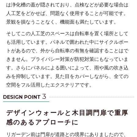
は浄化槽の蓋が隠されており、点検などが必要な場合は
人工芝をどかせば、問題なく使用することが可能です。
景観を損なうことなく、機能面も満たしています。
そしてこの人工芝のスペースは自転車を置く場所として
も活用しています。パネルで囲われた中にサイクルポー
トがあるので、外から自転車の有無を確認することはで
きません。プライバシー対策が防犯対策にもなっていま
す。さらにパネルによる囲いによって、雨や風の吹き込
みを抑制しています。見た目をカバーしながら、全ての
空間をフル活用したエクステリアです。
3
DESIGN POINT
デザインウォールと木目調門扉で重厚
感のあるアプローチに
リガーデン前は門扉が道路との境界にありましたので、