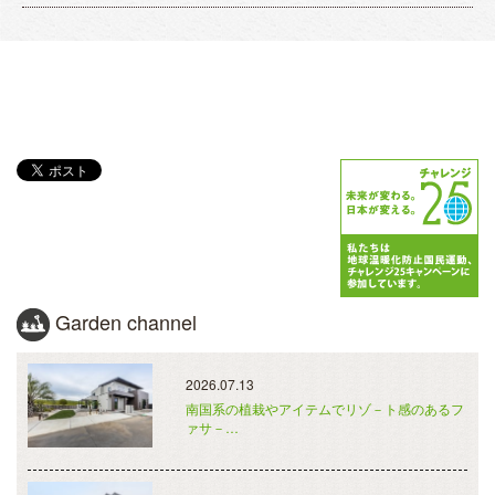
Garden channel
2026.07.13
南国系の植栽やアイテムでリゾ－ト感のあるフ
ァサ－…