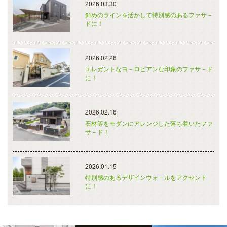
2026.03.30
斜めのラインを活かして特別感のあるファサ－
ドに！
2026.02.26
エレガントなヨ－ロピアンな印象のファサ－ド
に！
2026.02.16
石材等をモダンにアレンジした落ち着いたファ
サ－ド！
2026.01.15
特別感のあるデザインウォ－ルをアクセント
に！