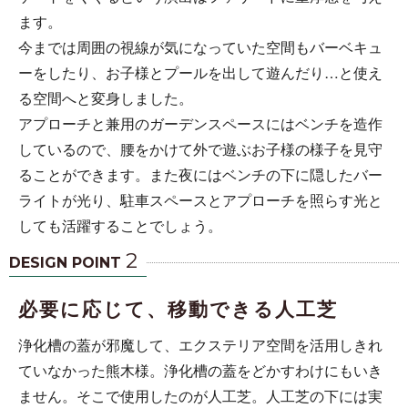
ます。
今までは周囲の視線が気になっていた空間もバーベキュ
ーをしたり、お子様とプールを出して遊んだり…と使え
る空間へと変身しました。
アプローチと兼用のガーデンスペースにはベンチを造作
しているので、腰をかけて外で遊ぶお子様の様子を見守
ることができます。また夜にはベンチの下に隠したバー
ライトが光り、駐車スペースとアプローチを照らす光と
しても活躍することでしょう。
2
DESIGN POINT
必要に応じて、移動できる人工芝
浄化槽の蓋が邪魔して、エクステリア空間を活用しきれ
ていなかった熊木様。浄化槽の蓋をどかすわけにもいき
ません。そこで使用したのが人工芝。人工芝の下には実