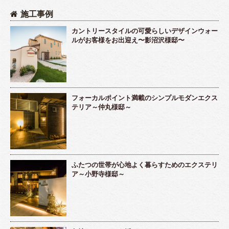
施工事例
カントリースタイルの可愛らしいデザインウォー
ルがお客様をお出迎え〜影沼沢様邸〜
フォーカルポイント満載のシンプルモダンエクス
テリア～仲丸様邸～
ふたつの世帯が心地よく暮らすためのエクステリ
ア～小野寺様邸～