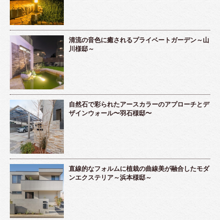
清流の音色に癒されるプライベートガーデン～山
川様邸～
自然石で彩られたアースカラーのアプローチとデ
ザインウォール〜羽石様邸〜
直線的なフォルムに植栽の曲線美が融合したモダ
ンエクステリア～浜本様邸～