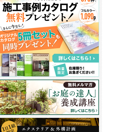
枚あるデザインウォールには右側にのみネームプレート、ポスト、インター
。デザインウォールは外壁のベースカラーと同系色にし、お住まいの雰囲気