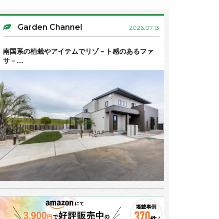
Garden Channel
2026.07.13
南国系の植栽やアイテムでリゾ－ト感のあるファ
サ－…