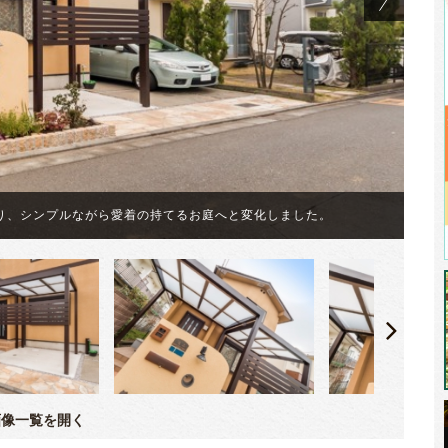
２
り、シンプルながら愛着の持てるお庭へと変化しました。
た
像一覧を開く