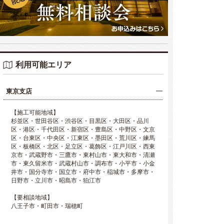
利用可能エリア
東京支店
【施工可能地域】
杉並区・世田谷区・渋谷区・目黒区・大田区・品川
区・港区・千代田区・新宿区・豊島区・中野区・文京
区・台東区・中央区・江東区・墨田区・荒川区・練馬
区・板橋区・北区・足立区・葛飾区・江戸川区・西東
京市・武蔵野市・三鷹市・東村山市・東大和市・清瀬
市・東久留米市・武蔵村山市・調布市・小平市・小金
井市・国分寺市・国立市・府中市・稲城市・多摩市・
日野市・立川市・昭島市・狛江市
【要相談地域】
八王子市・町田市・瑞穂町