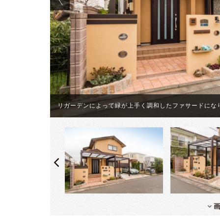
しやすいよう
リガーデンによって緑が上手く調和したファサードにな
画