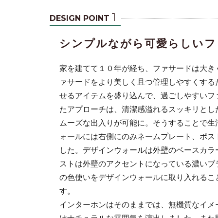
1
DESIGN POINT
シンプルながら可愛らしいフ
家を建てて１０年が経ち、ファサードは大き
ァサードをより美しく且つ管理しやすくする
せるアイテムを盛り込んで、過ごしやすいフ
たアプローチは、清潔感溢れるスッキリとし
ムーズな出入りが可能に。そうすることで生
た。
ォールには右側にのみネームプレート、ポス
した。デザインウォールは外壁のベースカラ
ストは外壁のアクセントになっている濃いブ
の色使いをデザインウォールに取り入れるこ
す。
インターホンはそのままでは、無機質なイメ
けナチュラルな雰囲気を演出しました。また