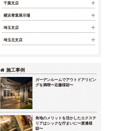
千葉支店
横浜青葉展示場
埼玉支店
埼玉北支店
施工事例
ガーデンルームでアウトドアリビン
グを満喫〜近藤様邸〜
角地のメリットを活かしたエクステ
リアはシックな佇まいに〜渡邊様
邸〜