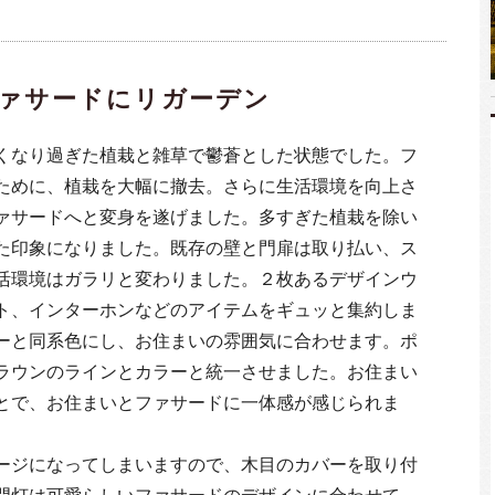
ァサードにリガーデン
くなり過ぎた植栽と雑草で鬱蒼とした状態でした。フ
ために、植栽を大幅に撤去。さらに生活環境を向上さ
ァサードへと変身を遂げました。多すぎた植栽を除い
た印象になりました。既存の壁と門扉は取り払い、ス
活環境はガラリと変わりました。２枚あるデザインウ
ト、インターホンなどのアイテムをギュッと集約しま
ーと同系色にし、お住まいの雰囲気に合わせます。ポ
ラウンのラインとカラーと統一させました。お住まい
とで、お住まいとファサードに一体感が感じられま
ージになってしまいますので、木目のカバーを取り付
門灯は可愛らしいファサードのデザインに合わせて、