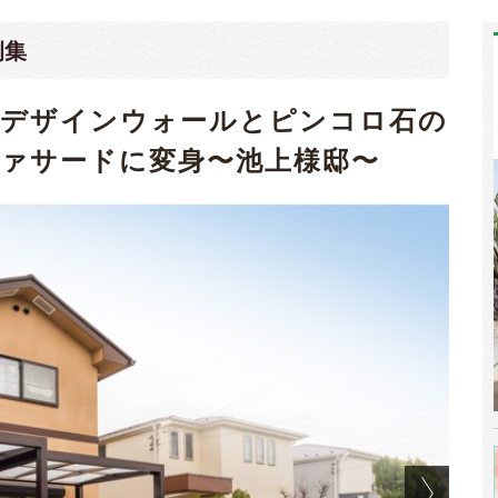
例集
、デザインウォールとピンコロ石の
ァサードに変身〜池上様邸〜