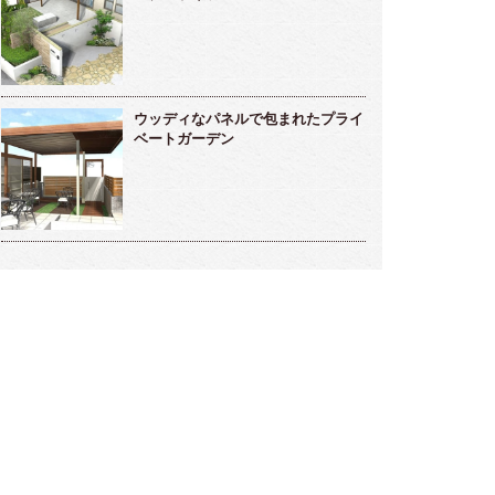
雅な雰囲気のラウンジ的存在ガーデンルー
メンテナンスフリーな海辺のリゾート
～高橋様邸～
デン～小松様～
ウッディなパネルで包まれたプライ
ベートガーデン