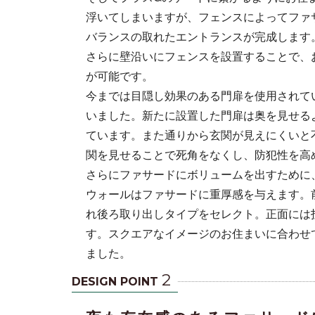
浮いてしまいますが、フェンスによってファ
バランスの取れたエントランスが完成します
さらに壁沿いにフェンスを設置することで、
が可能です。
今までは目隠し効果のある門扉を使用されて
いました。新たに設置した門扉は奥を見せる
ています。また通りから玄関が見えにくいと
関を見せることで死角をなくし、防犯性を高
さらにファサードにボリュームを出すために
ウォールはファサードに重厚感を与えます。
れ後ろ取り出しタイプをセレクト。正面には
す。スクエアなイメージのお住まいに合わせ
ました。
2
DESIGN POINT