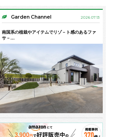
Garden Channel
2026.07.13
南国系の植栽やアイテムでリゾ－ト感のあるファ
サ－…