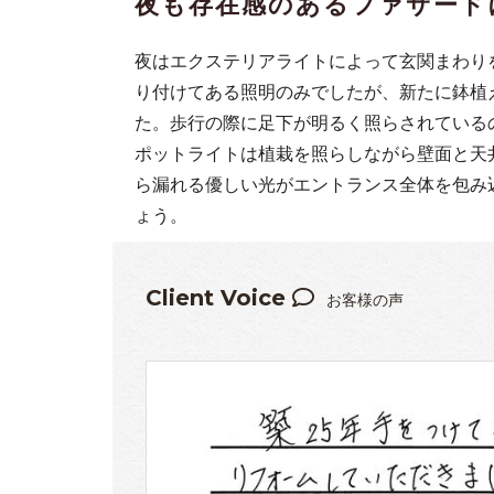
夜も存在感のあるファサード
夜はエクステリアライトによって玄関まわり
り付けてある照明のみでしたが、新たに鉢植
た。歩行の際に足下が明るく照らされている
ポットライトは植栽を照らしながら壁面と天
ら漏れる優しい光がエントランス全体を包み
ょう。
Client Voice
お客様の声