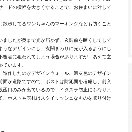
サードの横幅を大きくすることで、お住まいに対して
。
お散歩してるワンちゃんのマーキングなども防ぐこと
いましたが奥まで光が届かず、玄関前を暗くしてして
ようなデザインにし、玄関まわりに光が入るようにし
不審者に狙われてしまう場合がありますが、あえて玄
めています。
、造作したのがデザインウォール。濃灰色のデザイン
前面が道路ですので、ポストは防犯面を考慮し、前入
投函口のみが出ているので、イタズラ防止にもなりま
て、ポストや表札はスタイリッシュなものを取り付け