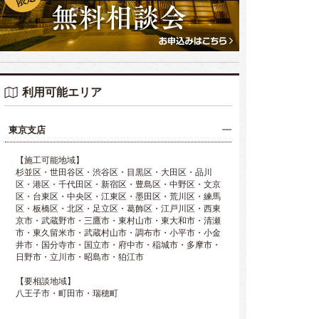
利用可能エリア
東京支店
【施工可能地域】
杉並区・世田谷区・渋谷区・目黒区・大田区・品川
区・港区・千代田区・新宿区・豊島区・中野区・文京
区・台東区・中央区・江東区・墨田区・荒川区・練馬
区・板橋区・北区・足立区・葛飾区・江戸川区・西東
京市・武蔵野市・三鷹市・東村山市・東大和市・清瀬
市・東久留米市・武蔵村山市・調布市・小平市・小金
井市・国分寺市・国立市・府中市・稲城市・多摩市・
日野市・立川市・昭島市・狛江市
【要相談地域】
八王子市・町田市・瑞穂町