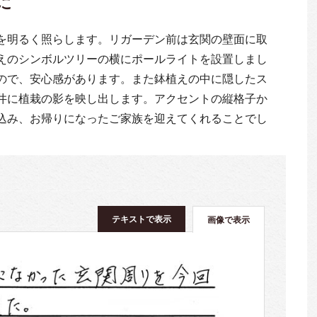
に
を明るく照らします。リガーデン前は玄関の壁面に取
えのシンボルツリーの横にポールライトを設置しまし
ので、安心感があります。また鉢植えの中に隠したス
井に植栽の影を映し出します。アクセントの縦格子か
込み、お帰りになったご家族を迎えてくれることでし
テキストで表示
画像で表示