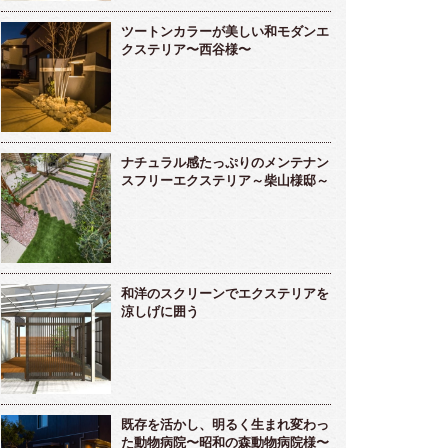
ツートンカラーが美しい和モダンエ
クステリア〜西谷様〜
ナチュラル感たっぷりのメンテナン
スフリーエクステリア～柴山様邸～
和洋のスクリーンでエクステリアを
涼しげに囲う
既存を活かし、明るく生まれ変わっ
た動物病院〜昭和の森動物病院様〜