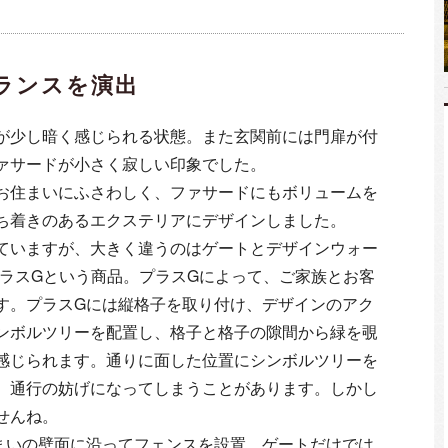
ランスを演出
が少し暗く感じられる状態。また玄関前には門扉が付
ァサードが小さく寂しい印象でした。
お住まいにふさわしく、ファサードにもボリュームを
ち着きのあるエクステリアにデザインしました。
ていますが、大きく違うのはゲートとデザインウォー
のプラスGという商品。プラスGによって、ご家族とお客
す。プラスGには縦格子を取り付け、デザインのアク
ンボルツリーを配置し、格子と格子の隙間から緑を覗
感じられます。通りに面した位置にシンボルツリーを
、通行の妨げになってしまうことがあります。しかし
せんね。
まいの壁面に沿ってフェンスを設置。ゲートだけでは