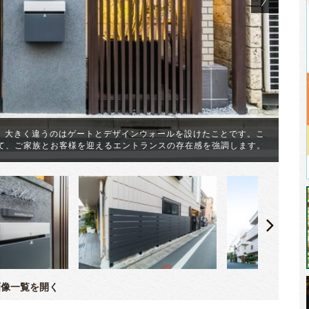
、大きく違うのはゲートとデザインウォールを設けたことです。こ
フ
よって、ご家族とお客様を迎えるエントランスの存在感を強調します。
を
像一覧を開く