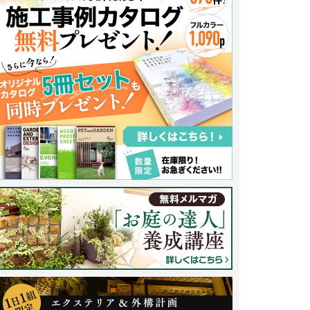
ァサードにボリュームを出すために、造作したのがデザインウォール。濃灰
与えます。前面が道路ですので、ポストは防犯面を考慮し、前入れ後ろ取り