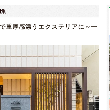
例集
で重厚感漂うエクステリアに～一