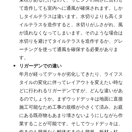
て造作しても室内へに通風が確保されます。しか
しタイルテラスは違います。水切りよりも高くタ
イルテラスを造作すると、水切りがふさがれ、風
が流れなくなってしまいます。そのような場合は
水切りを避けてタイルテラスを造作するか、グレ
ーチングを使って通風を確保する必要がありま
す。
リガーデンでの違い
年月が経ってデッキが劣化してきたり、ライフス
タイルの変化に伴ってレイアウトを変えたい時な
どに行われるリガーデンですが、どんな違いがあ
るのでしょうか。まずウッドデッキは地面に直接
施工可能なため工事の規模が小さくて済み、お庭
にある既存物もあまり壊さないようにしながら作
業することが可能です。そしてウッドデッキは、
作るのも簡単なら解体するのも簡単。板材・柱