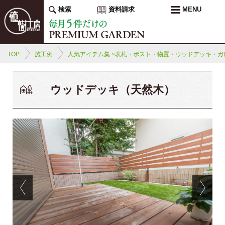
検索
資料請求
MENU
TOP
施工例
人気アイテム集 ~表札・ポスト・物置・ウッドデッキ・ガレ
ウッドデッキ（天然木）