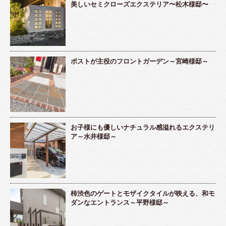
美しいセミクローズエクステリア〜松木様邸〜
ポストが主役のフロントガーデン～宮崎様邸～
お子様にも優しいナチュラル感溢れるエクステリ
ア～水井様邸～
柿渋色のゲートとモザイクタイルが映える、和モ
ダンなエントランス～平野様邸～