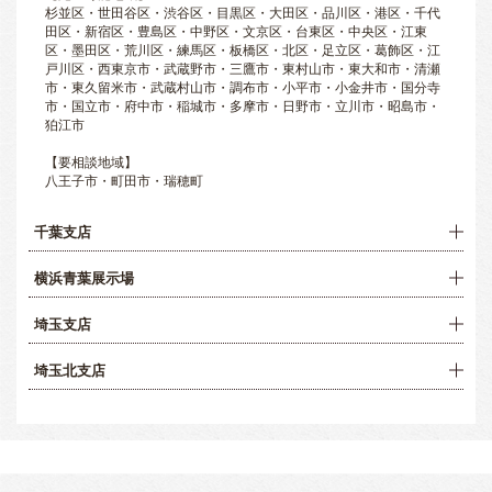
杉並区・世田谷区・渋谷区・目黒区・大田区・品川区・港区・千代
田区・新宿区・豊島区・中野区・文京区・台東区・中央区・江東
区・墨田区・荒川区・練馬区・板橋区・北区・足立区・葛飾区・江
戸川区・西東京市・武蔵野市・三鷹市・東村山市・東大和市・清瀬
市・東久留米市・武蔵村山市・調布市・小平市・小金井市・国分寺
市・国立市・府中市・稲城市・多摩市・日野市・立川市・昭島市・
狛江市
【要相談地域】
八王子市・町田市・瑞穂町
千葉支店
横浜青葉展示場
埼玉支店
埼玉北支店