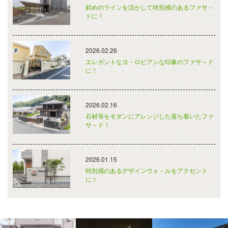
斜めのラインを活かして特別感のあるファサ－
ドに！
2026.02.26
エレガントなヨ－ロピアンな印象のファサ－ド
に！
2026.02.16
石材等をモダンにアレンジした落ち着いたファ
サ－ド！
2026.01.15
特別感のあるデザインウォ－ルをアクセント
に！