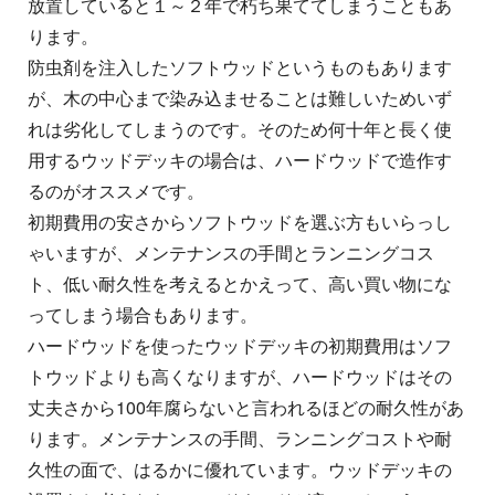
放置していると１～２年で朽ち果ててしまうこともあ
ります。
防虫剤を注入したソフトウッドというものもあります
が、木の中心まで染み込ませることは難しいためいず
れは劣化してしまうのです。そのため何十年と長く使
用するウッドデッキの場合は、ハードウッドで造作す
るのがオススメです。
初期費用の安さからソフトウッドを選ぶ方もいらっし
ゃいますが、メンテナンスの手間とランニングコス
ト、低い耐久性を考えるとかえって、高い買い物にな
ってしまう場合もあります。
ハードウッドを使ったウッドデッキの初期費用はソフ
トウッドよりも高くなりますが、ハードウッドはその
丈夫さから100年腐らないと言われるほどの耐久性があ
ります。メンテナンスの手間、ランニングコストや耐
久性の面で、はるかに優れています。ウッドデッキの