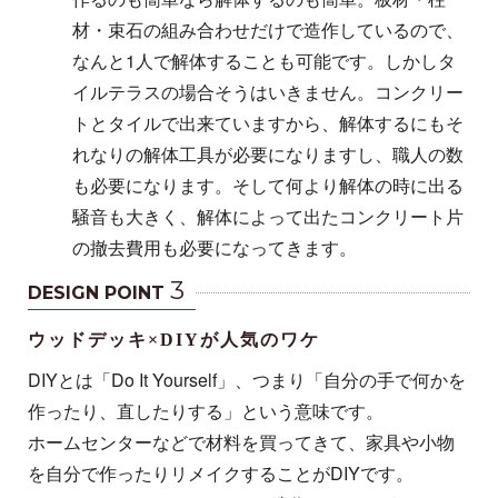
材・束石の組み合わせだけで造作しているので、
なんと1人で解体することも可能です。しかしタ
イルテラスの場合そうはいきません。コンクリー
トとタイルで出来ていますから、解体するにもそ
れなりの解体工具が必要になりますし、職人の数
も必要になります。そして何より解体の時に出る
騒音も大きく、解体によって出たコンクリート片
の撤去費用も必要になってきます。
3
DESIGN POINT
ウッドデッキ×DIYが人気のワケ
DIYとは「Do It Yourself」、つまり「自分の手で何かを
作ったり、直したりする」という意味です。
ホームセンターなどで材料を買ってきて、家具や小物
を自分で作ったりリメイクすることがDIYです。