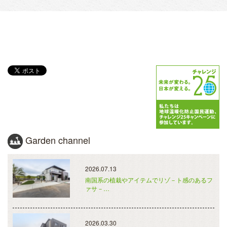
Garden channel
2026.07.13
南国系の植栽やアイテムでリゾ－ト感のあるフ
ァサ－…
2026.03.30