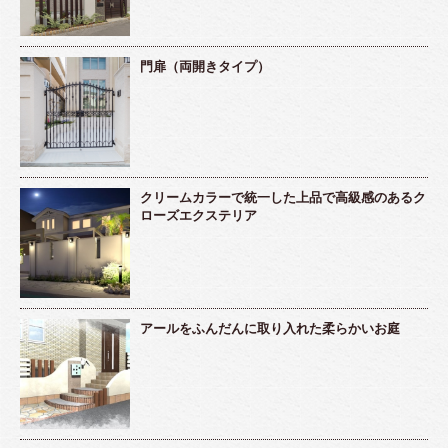
門扉（両開きタイプ）
クリームカラーで統一した上品で高級感のあるク
ローズエクステリア
アールをふんだんに取り入れた柔らかいお庭