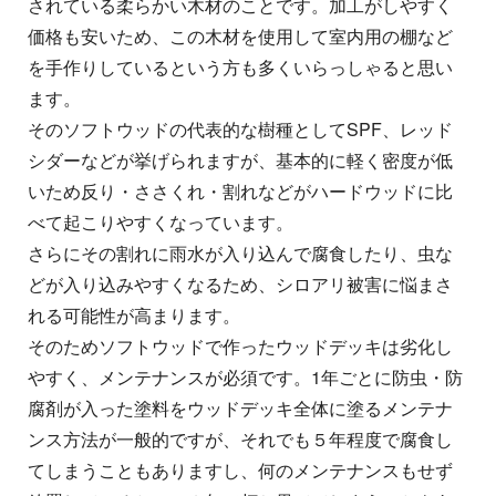
されている柔らかい木材のことです。加工がしやすく
価格も安いため、この木材を使用して室内用の棚など
を手作りしているという方も多くいらっしゃると思い
ます。
そのソフトウッドの代表的な樹種としてSPF、レッド
シダーなどが挙げられますが、基本的に軽く密度が低
いため反り・ささくれ・割れなどがハードウッドに比
べて起こりやすくなっています。
さらにその割れに雨水が入り込んで腐食したり、虫な
どが入り込みやすくなるため、シロアリ被害に悩まさ
れる可能性が高まります。
そのためソフトウッドで作ったウッドデッキは劣化し
やすく、メンテナンスが必須です。1年ごとに防虫・防
腐剤が入った塗料をウッドデッキ全体に塗るメンテナ
ンス方法が一般的ですが、それでも５年程度で腐食し
てしまうこともありますし、何のメンテナンスもせず