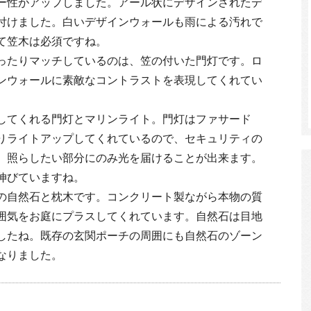
ー性がアップしました。アール状にデザインされたデ
付けました。白いデザインウォールも雨による汚れで
て笠木は必須ですね。
ったりマッチしているのは、笠の付いた門灯です。ロ
ンウォールに素敵なコントラストを表現してくれてい
してくれる門灯とマリンライト。門灯はファサード
りライトアップしてくれているので、セキュリティの
、照らしたい部分にのみ光を届けることが出来ます。
伸びていますね。
の自然石と枕木です。コンクリート製ながら本物の質
囲気をお庭にプラスしてくれています。自然石は目地
したね。既存の玄関ポーチの周囲にも自然石のゾーン
なりました。