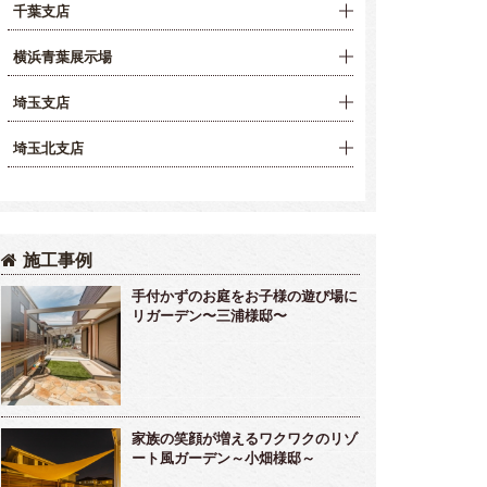
千葉支店
横浜青葉展示場
埼玉支店
埼玉北支店
施工事例
手付かずのお庭をお子様の遊び場に
リガーデン〜三浦様邸〜
家族の笑顔が増えるワクワクのリゾ
ート風ガーデン～小畑様邸～