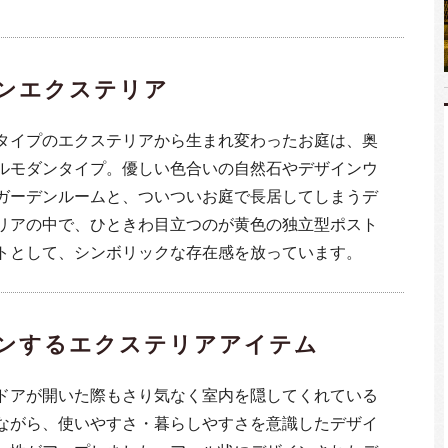
ンエクステリア
タイプのエクステリアから生まれ変わったお庭は、奥
ルモダンタイプ。優しい色合いの自然石やデザインウ
ガーデンルームと、ついついお庭で長居してしまうデ
リアの中で、ひときわ目立つのが黄色の独立型ポスト
トとして、シンボリックな存在感を放っています。
ンするエクステリアアイテム
ドアが開いた際もさり気なく室内を隠してくれている
ながら、使いやすさ・暮らしやすさを意識したデザイ