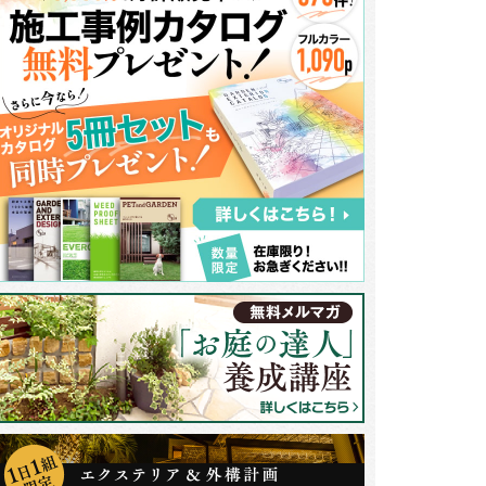
い色調のエクステリアの中で、ひときわ目立つのが黄色の独立型ポストです
見どころ）として、シンボリックな存在感を放っています。