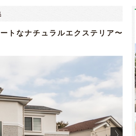
集
ュートなナチュラルエクステリア〜