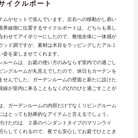
サイクルポート
テムがセットで並んでいます。左右への移動がし易い
境界線側に位置するサイクルポートは、どちらも美し
合わせてアイボリーにしたので、敷地全体に一体感が
ウッド調ですが、素材は木目をラッピングしたアルミ
い姿を楽しませてくれます。
ンルームは、お庭の使い方のみならず室内での過ごし
ビングルームが丸見えでしたので、休日もカーテンを
ませんでした。ガーデンルームの壁面と新たに設けた
視線が室内に来ることもなくのびのびと過ごすことが
は、ガーデンルームの内部だけでなくリビングルーム
にはとっても効果的なアイテムと言えるでしょう。
付けたのは、２基のペンダントタイプのマリンライ
照らしてくれるので、夜でも安心してお庭でひととき