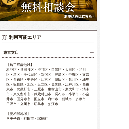
利用可能エリア
東京支店
【施工可能地域】
杉並区・世田谷区・渋谷区・目黒区・大田区・品川
区・港区・千代田区・新宿区・豊島区・中野区・文京
区・台東区・中央区・江東区・墨田区・荒川区・練馬
区・板橋区・北区・足立区・葛飾区・江戸川区・西東
京市・武蔵野市・三鷹市・東村山市・東大和市・清瀬
市・東久留米市・武蔵村山市・調布市・小平市・小金
井市・国分寺市・国立市・府中市・稲城市・多摩市・
日野市・立川市・昭島市・狛江市
【要相談地域】
八王子市・町田市・瑞穂町