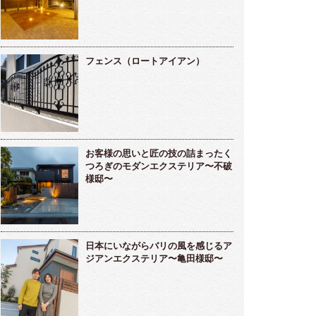
フェンス（ロートアイアン）
お客様の思いと匠の技の詰まったく
つろぎのモダンエクステリア〜不破
様邸〜
日本にいながらバリの風を感じるア
ジアンエクステリア〜亀田様邸〜