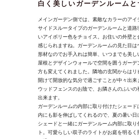
白く美しいガーデンルームと
メインガーデン側では、素敵なカラーのアイ
サイドスルータイプのガーデンルームと道路
いアイボリー色をチョイス。お住いの外壁と
感じられますね。ガーデンルームの見た目は
形材なのでお手入れは簡単、いつまでも美し
屋根とデザインウォールで空間を囲うガーデ
方も変えてくれました。隣地の玄関からはリ
開けて開放的な気分で過ごすことが中々出来
ウッドフェンスのお陰で、お隣さんのふいの
出来ます。
ガーデンルームの内部に取り付けたシェード
内にも影を伸ばしてくれるので、夏の暑い日
シェードと一緒にガーデンルーム内部に取り
ト。可愛らしい双子のライトがお庭を明るく