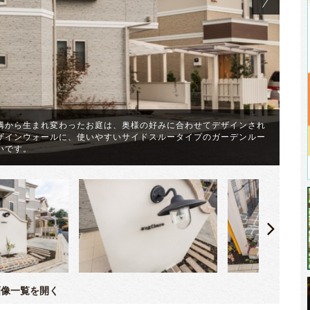
構から生まれ変わったお庭は、奥様の好みに合わせてデザインされ
ザインウォールに、使いやすいサイドスルータイプのガーデンルー
淡
いです。
（
像一覧を開く