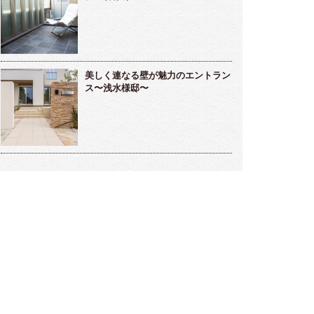
美しく連なる壁が魅力のエントラン
ス〜浅水様邸〜