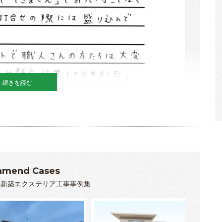
続きを読む
mend Cases
の新築エクステリア工事事例集