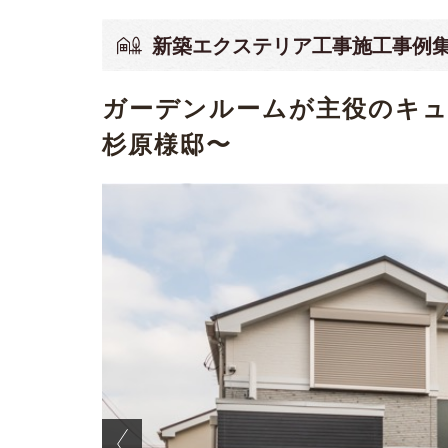
新築エクステリア工事施工事例
ガーデンルームが主役のキ
杉原様邸〜