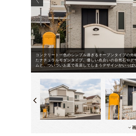
コンクリート一色のシンプル過ぎるオープンタイプの外
トな外構は、
たナチュラルモダンタイプ。優しい色合いの自然石やデ
ムと、ついついお庭で長居してしまうデザインがいっぱ
画