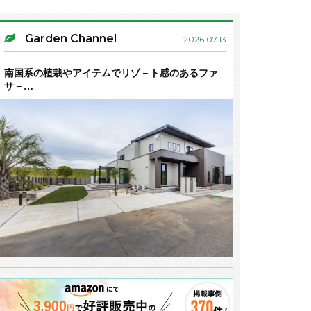
Garden Channel
2026.07.13
南国系の植栽やアイテムでリゾ－ト感のあるファ
サ－…