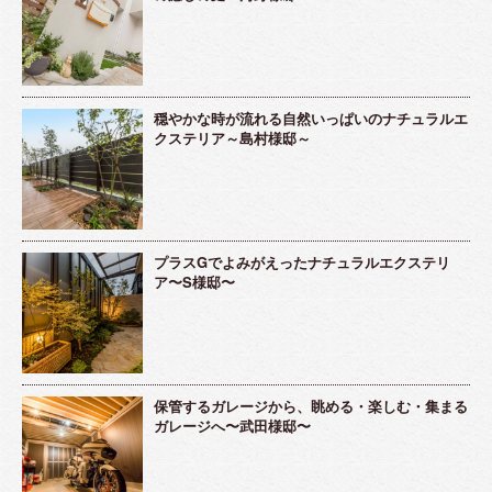
穏やかな時が流れる自然いっぱいのナチュラルエ
クステリア～島村様邸～
プラスGでよみがえったナチュラルエクステリ
ア〜S様邸〜
保管するガレージから、眺める・楽しむ・集まる
ガレージへ〜武田様邸〜