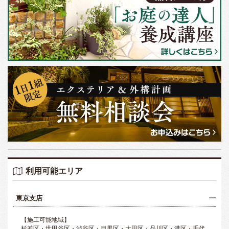
利用可能エリア
東京支店
【施工可能地域】
杉並区・世田谷区・渋谷区・目黒区・大田区・品川区・港区・千代