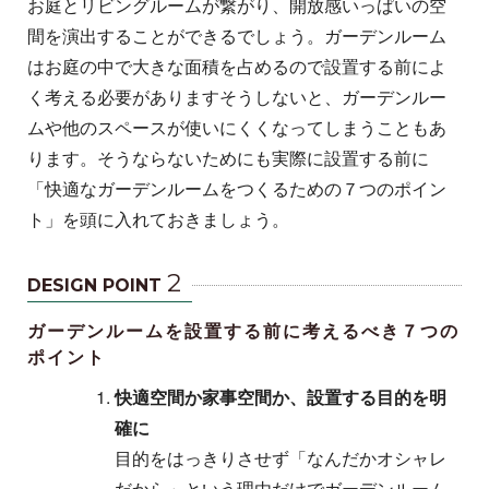
お庭とリビングルームが繋がり、開放感いっぱいの空
間を演出することができるでしょう。ガーデンルーム
はお庭の中で大きな面積を占めるので設置する前によ
く考える必要がありますそうしないと、ガーデンルー
ムや他のスペースが使いにくくなってしまうこともあ
ります。そうならないためにも実際に設置する前に
「快適なガーデンルームをつくるための７つのポイン
ト」を頭に入れておきましょう。
2
DESIGN POINT
ガーデンルームを設置する前に考えるべき７つの
ポイント
快適空間か家事空間か、設置する目的を明
確に
目的をはっきりさせず「なんだかオシャレ
だから」という理由だけでガーデンルーム