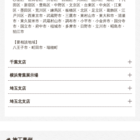
田区・新宿区・豊島区・中野区・文京区・台東区・中央区・江東
区・墨田区・荒川区・練馬区・板橋区・北区・足立区・葛飾区・江
戸川区・西東京市・武蔵野市・三鷹市・東村山市・東大和市・清瀬
市・東久留米市・武蔵村山市・調布市・小平市・小金井市・国分寺
市・国立市・府中市・稲城市・多摩市・日野市・立川市・昭島市・
狛江市
【要相談地域】
八王子市・町田市・瑞穂町
千葉支店
横浜青葉展示場
埼玉支店
埼玉北支店
施工事例