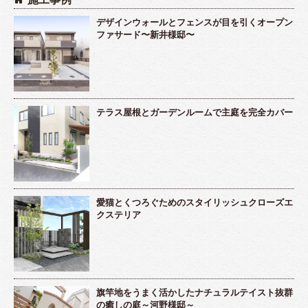
デザインウォールとフェンスが目を引くオープン
ファサード〜新井様邸〜
テラス屋根とガーデンルームで主庭を完全カバー
愛猫とくつろぐためのスタイリッシュクローズエ
クステリア
旗竿地をうまく活かしたナチュラルテイスト抜群
の癒しの庭～河野様邸～