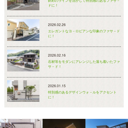
斜めのラインを活かして特別感のあるファサ－
ドに！
2026.02.26
エレガントなヨ－ロピアンな印象のファサ－ド
に！
2026.02.16
石材等をモダンにアレンジした落ち着いたファ
サ－ド！
2026.01.15
特別感のあるデザインウォ－ルをアクセント
に！