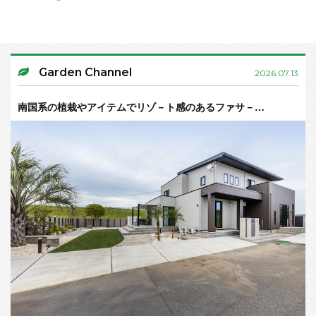
Garden Channel
2026.07.13
南国系の植栽やアイテムでリゾ－ト感のあるファサ－…