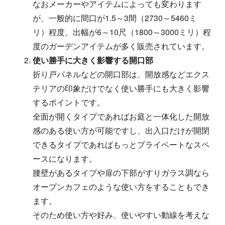
なおメーカーやアイテムによっても変わります
が、一般的に間口が1.5～3間（2730～5460ミ
リ）程度、出幅が6～10尺（1800～3000ミリ）程
度のガーデンアイテムが多く販売されています。
使い勝手に大きく影響する開口部
折り戸パネルなどの開口部は、開放感などエクス
テリアの印象だけでなく使い勝手にも大きく影響
するポイントです。
全面が開くタイプであればお庭と一体化した開放
感のある使い方が可能ですし、出入口だけが開閉
できるタイプであればもっとプライベートなスペ
ースになります。
腰壁があるタイプや扉の下部がすりガラス調なら
オープンカフェのような使い方をすることもでき
ます。
そのため使い方や好み、使いやすい動線を考えな