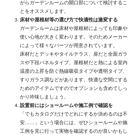
がらガーデンルームの開口部について検討するこ
とをオススメします。
床材や屋根材等の選び方で快適性は激変する
ガーデンルームは床材や屋根材によっても印象や
使い心地が大きく変わります。そのためメーカー
によって様々なパーツが用意されています。
床材だとデッキやタイルテラス、扉だと全面ガラ
スや下段パネルタイプ、屋根材だと熱による室内
温度の上昇を防ぐ熱線吸収タイプや透明タイプ、
すりガラス調などがあります。快適な空間にする
ためのアイテムですのでオプションも含めてしっ
かり吟味しましょう。
設置前にはショールームや施工例で確認を
「でもカタログだけでどれにするか決めるのは不
安……」という場合には、ぜひショールームや施
工例を見に行って実物を確認するのが良いかもし