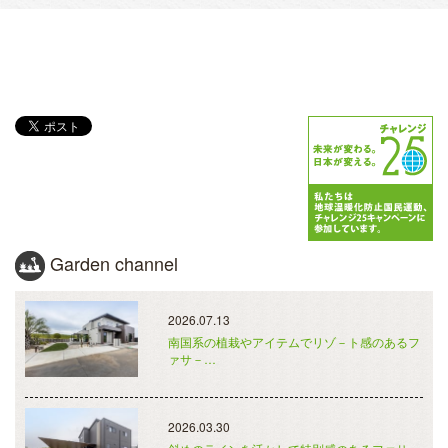
Garden channel
2026.07.13
南国系の植栽やアイテムでリゾ－ト感のあるフ
ァサ－…
2026.03.30