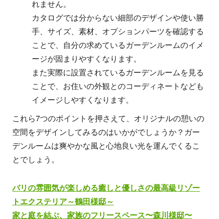
れません。
カタログでは分からない細部のデザインや使い勝
手、サイズ、素材、オプションパーツを確認する
ことで、自分の求めているガーデンルームのイメ
ージが固まりやすくなります。
また実際に設置されているガーデンルームを見る
ことで、お住いの外観とのコーディネートなども
イメージしやすくなります。
これら7つのポイントを押さえて、オリジナルの憩いの
空間をデザインしてみるのはいかがでしょうか？ガー
デンルームは爽やかな風と心地良い光を運んでくるこ
とでしょう。
バリの雰囲気が楽しめる癒しと優しさの最高級リゾー
トエクステリア～鶴田様邸～
家と庭を結ぶ、家族のフリースペース〜森川様邸〜