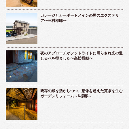
ガレージとカーポートメインの男のエクステリ
ア〜三村様邸〜
夜のアプローチがフットライトに照らされ光の道
しるべを得ました〜高松様邸〜
既存の緑を活かしつつ、想像を超えた寛ぎを生む
ガーデンリフォーム～N様邸～