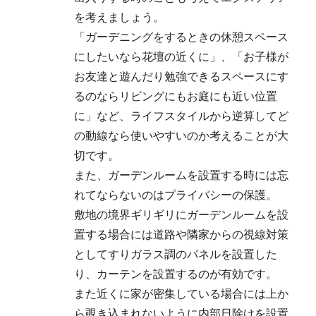
を考えましょう。
「ガーデニングをするときの休憩スペース
にしたいなら花壇の近くに」、「お子様が
お友達と遊んだり勉強できるスペースにす
るのならリビングにもお庭にも近い位置
に」など、ライフスタイルから逆算してど
の動線なら使いやすいのか考えることが大
切です。
また、ガーデンルームを設置する時には忘
れてならないのはプライバシーの保護。
敷地の境界ギリギリにガーデンルームを設
置する場合には道路や隣家からの視線対策
としてすりガラス調のパネルを設置した
り、カーテンを設置するのが有効です。
また近くに家が密集している場合には上か
ら覗き込まれないように内部日除けを設置