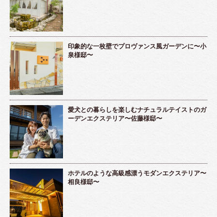
印象的な一枚壁でプロヴァンス風ガーデンに〜小
泉様邸〜
愛犬との暮らしを楽しむナチュラルテイストのガ
ーデンエクステリア〜佐藤様邸〜
ホテルのような高級感漂うモダンエクステリア〜
相良様邸〜