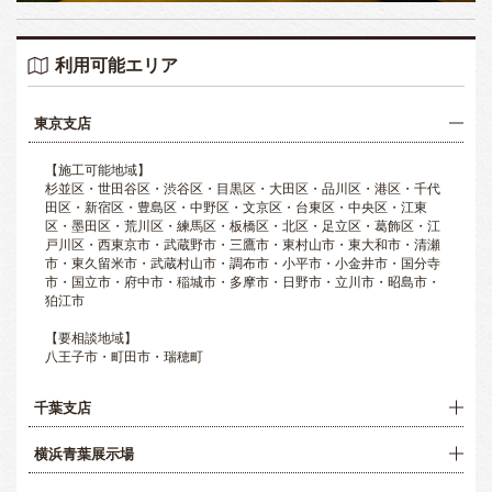
利用可能エリア
東京支店
【施工可能地域】
杉並区・世田谷区・渋谷区・目黒区・大田区・品川区・港区・千代
田区・新宿区・豊島区・中野区・文京区・台東区・中央区・江東
区・墨田区・荒川区・練馬区・板橋区・北区・足立区・葛飾区・江
戸川区・西東京市・武蔵野市・三鷹市・東村山市・東大和市・清瀬
市・東久留米市・武蔵村山市・調布市・小平市・小金井市・国分寺
市・国立市・府中市・稲城市・多摩市・日野市・立川市・昭島市・
狛江市
【要相談地域】
八王子市・町田市・瑞穂町
千葉支店
横浜青葉展示場