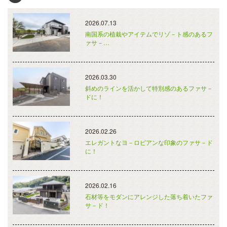
2026.07.13
南国系の植栽やアイテムでリゾ－ト感のあるフ
ァサ－…
2026.03.30
斜めのラインを活かして特別感のあるファサ－
ドに！
2026.02.26
エレガントなヨ－ロピアンな印象のファサ－ド
に！
2026.02.16
石材等をモダンにアレンジした落ち着いたファ
サ－ド！