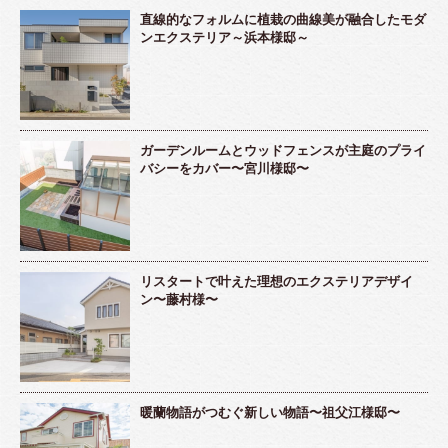
直線的なフォルムに植栽の曲線美が融合したモダ
ンエクステリア～浜本様邸～
ガーデンルームとウッドフェンスが主庭のプライ
バシーをカバー〜宮川様邸〜
リスタートで叶えた理想のエクステリアデザイ
ン〜藤村様〜
暖蘭物語がつむぐ新しい物語〜祖父江様邸〜