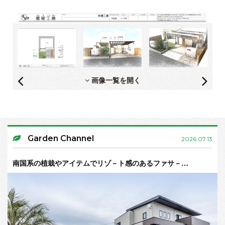
画像一覧を開く
Garden Channel
2026.07.13
南国系の植栽やアイテムでリゾ－ト感のあるファサ－…