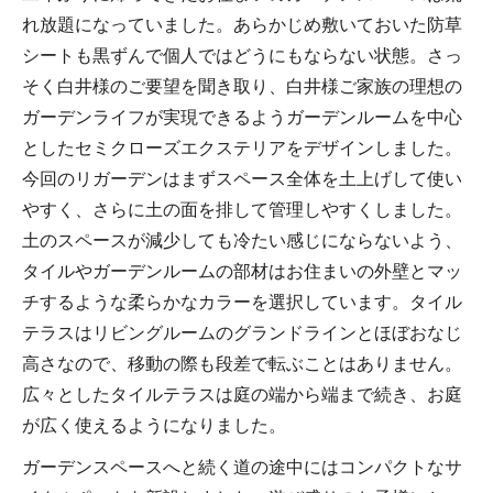
れ放題になっていました。あらかじめ敷いておいた防草
シートも黒ずんで個人ではどうにもならない状態。さっ
そく白井様のご要望を聞き取り、白井様ご家族の理想の
ガーデンライフが実現できるようガーデンルームを中心
としたセミクローズエクステリアをデザインしました。
今回のリガーデンはまずスペース全体を土上げして使い
やすく、さらに土の面を排して管理しやすくしました。
土のスペースが減少しても冷たい感じにならないよう、
タイルやガーデンルームの部材はお住まいの外壁とマッ
チするような柔らかなカラーを選択しています。タイル
テラスはリビングルームのグランドラインとほぼおなじ
高さなので、移動の際も段差で転ぶことはありません。
広々としたタイルテラスは庭の端から端まで続き、お庭
が広く使えるようになりました。
ガーデンスペースへと続く道の途中にはコンパクトなサ