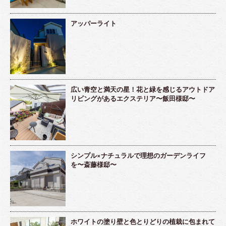
アッパーライト
広い青空と満天の星！花と緑を感じるアウトドア
リビングがあるエクステリア〜飯田様邸〜
シンプル×ナチュラルで理想のガーデンライフ
を〜斎藤様邸〜
ホワイトの塗り壁と色とりどりの植栽に包まれて