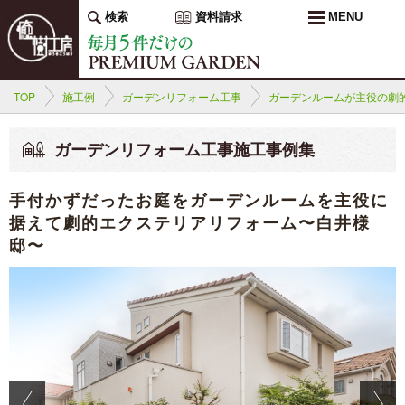
検索
資料請求
MENU
TOP
施工例
ガーデンリフォーム工事
ガーデンルームが主役の劇
ガーデンリフォーム工事施工事例集
手付かずだったお庭をガーデンルームを主役に
据えて劇的エクステリアリフォーム〜白井様
邸〜