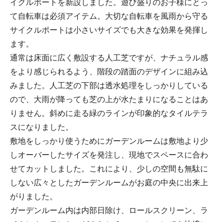
イクルポートを新設しました。遊び盛りのお子様にとっ
て自転車は必須アイテム。大切な自転車を風雨から守る
サイクルポートは小さいサイズでも大きな効果を発揮し
ます。
通常は床面に広く敷設する人工芝ですが、ナチュラル感
をより感じられるよう、階段の踏面のデザインに組み込
みました。人工芝の下部は透水処理をしっかりしている
ので、大雨が降っても芝の上が水たまりになることはあ
りません。斜めに走る緑のラインが印象的なタイルテラ
スになりました。
敷地をしっかり使うためにガーデンルームは敷地より少
しオーバーしたサイズを発注し、現地でスペースに合わ
せてカットしました。これにより、少しの空間も無駄に
しない広々としたガーデンルームがお庭の中央に出来上
がりました。
ガーデンルーム内は内部日除け、ロールスクリーン、ラ