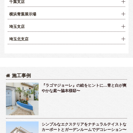
千葉支店
横浜青葉展示場
埼玉支店
埼玉北支店
施工事例
『ラゴマジョーレ』の絵をヒントに…青と白が爽
やかな庭〜脇本様邸〜
シンプルなエクステリアをナチュラルテイストな
カーポートとガーデンルームでデコレーション〜