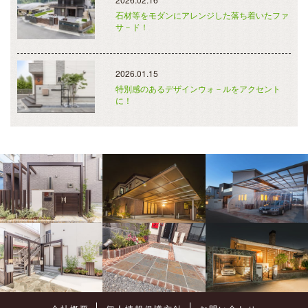
石材等をモダンにアレンジした落ち着いたファ
サ－ド！
2026.01.15
特別感のあるデザインウォ－ルをアクセント
に！