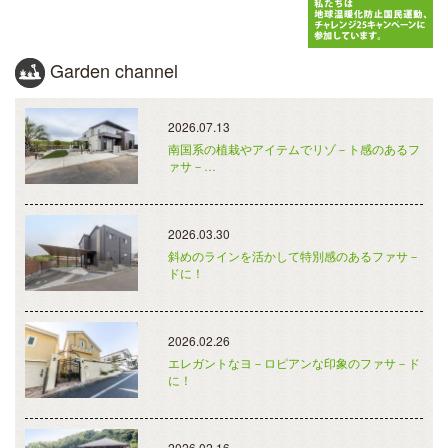
Garden channel
2026.07.13
南国系の植栽やアイテムでリゾ－ト感のあるフ
ァサ－…
2026.03.30
斜めのラインを活かして特別感のあるファサ－
ドに！
2026.02.26
エレガントなヨ－ロピアンな印象のファサ－ド
に！
2026.02.16