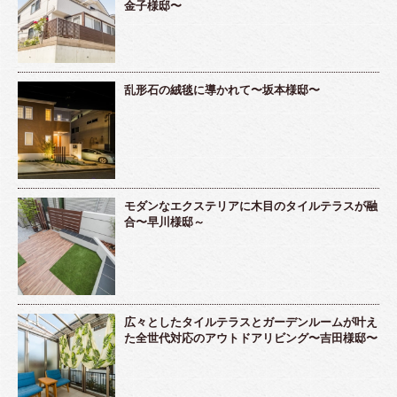
金子様邸〜
乱形石の絨毯に導かれて〜坂本様邸〜
モダンなエクステリアに木目のタイルテラスが融
合〜早川様邸～
広々としたタイルテラスとガーデンルームが叶え
た全世代対応のアウトドアリビング〜吉田様邸〜