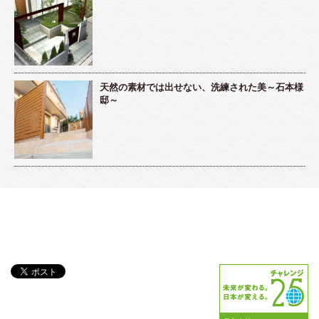
天然の素材では出せない、洗練された美～石本様
邸～