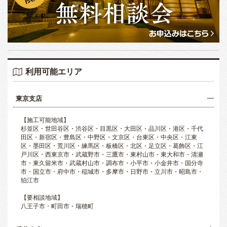
利用可能エリア
東京支店
【施工可能地域】
杉並区・世田谷区・渋谷区・目黒区・大田区・品川区・港区・千代
田区・新宿区・豊島区・中野区・文京区・台東区・中央区・江東
区・墨田区・荒川区・練馬区・板橋区・北区・足立区・葛飾区・江
戸川区・西東京市・武蔵野市・三鷹市・東村山市・東大和市・清瀬
市・東久留米市・武蔵村山市・調布市・小平市・小金井市・国分寺
市・国立市・府中市・稲城市・多摩市・日野市・立川市・昭島市・
狛江市
【要相談地域】
八王子市・町田市・瑞穂町