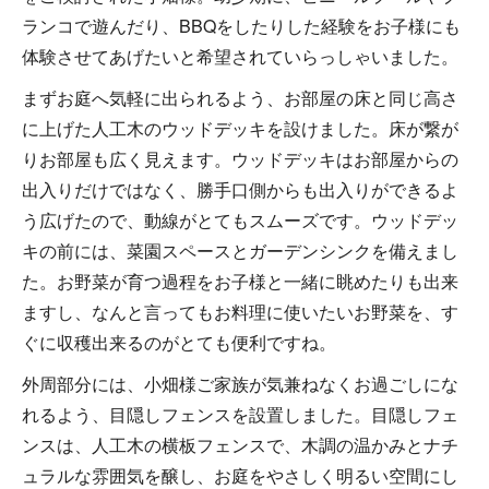
ランコで遊んだり、BBQをしたりした経験をお子様にも
体験させてあげたいと希望されていらっしゃいました。
まずお庭へ気軽に出られるよう、お部屋の床と同じ高さ
に上げた人工木のウッドデッキを設けました。床が繋が
りお部屋も広く見えます。ウッドデッキはお部屋からの
出入りだけではなく、勝手口側からも出入りができるよ
う広げたので、動線がとてもスムーズです。ウッドデッ
キの前には、菜園スペースとガーデンシンクを備えまし
た。お野菜が育つ過程をお子様と一緒に眺めたりも出来
ますし、なんと言ってもお料理に使いたいお野菜を、す
ぐに収穫出来るのがとても便利ですね。
外周部分には、小畑様ご家族が気兼ねなくお過ごしにな
れるよう、目隠しフェンスを設置しました。目隠しフェ
ンスは、人工木の横板フェンスで、木調の温かみとナチ
ュラルな雰囲気を醸し、お庭をやさしく明るい空間にし