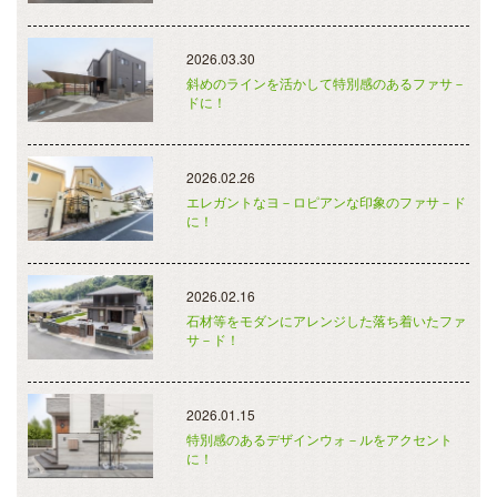
2026.03.30
斜めのラインを活かして特別感のあるファサ－
ドに！
2026.02.26
エレガントなヨ－ロピアンな印象のファサ－ド
に！
2026.02.16
石材等をモダンにアレンジした落ち着いたファ
サ－ド！
2026.01.15
特別感のあるデザインウォ－ルをアクセント
に！