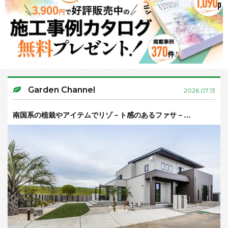
Garden Channel
2026.07.13
南国系の植栽やアイテムでリゾ－ト感のあるファサ－…