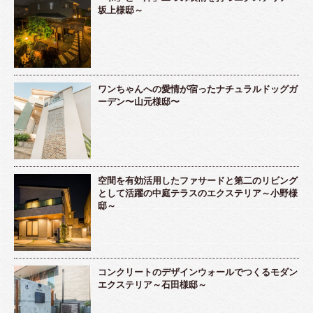
坂上様邸～
ワンちゃんへの愛情が宿ったナチュラルドッグガ
ーデン〜山元様邸〜
空間を有効活用したファサードと第二のリビング
として活躍の中庭テラスのエクステリア～小野様
邸～
コンクリートのデザインウォールでつくるモダン
エクステリア～石田様邸～