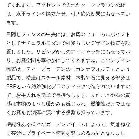
てくれます。アクセントで入れたダークブラウンの板
は、水平ラインを際立たせ、引き締め効果にもなってい
ます。
目隠しフェンスの中央には、お庭のフォーカルポイント
としてナチュラルモダンで可愛らしいデザイン物置を設
置しました。リビングからのアイキャッチにもなってお
り、お庭空間を華やかにしてくれますね。このデザイン
物置は、ディーズガーデンの「カンナフォルテ」という
製品で、構造はスチール素材、木製や石に見える部分は
FRPという繊維強化プラスティックで造られていますの
で、お手入れも簡単で長持ちします。また、木や石の質
感は本物のような暖かみも感じられ、機能性だけではな
くお庭をお洒落に演出する役割も担っています。
機能性ある様々なガーデンアイテムによって、気兼ねな
く存分にプライベート時間を楽しめるお庭となりまし