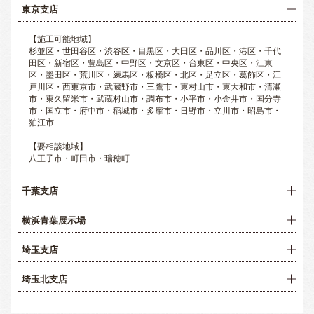
東京支店
【施工可能地域】
杉並区・世田谷区・渋谷区・目黒区・大田区・品川区・港区・千代
田区・新宿区・豊島区・中野区・文京区・台東区・中央区・江東
区・墨田区・荒川区・練馬区・板橋区・北区・足立区・葛飾区・江
戸川区・西東京市・武蔵野市・三鷹市・東村山市・東大和市・清瀬
市・東久留米市・武蔵村山市・調布市・小平市・小金井市・国分寺
市・国立市・府中市・稲城市・多摩市・日野市・立川市・昭島市・
狛江市
【要相談地域】
八王子市・町田市・瑞穂町
千葉支店
横浜青葉展示場
埼玉支店
埼玉北支店