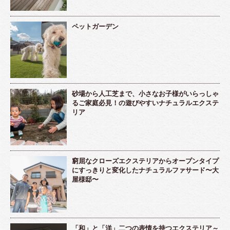
ペットガーデン
砂場から人工芝まで、小さなお子様がいらっしゃ
るご家庭必見！の遊びやすいナチュラルエクステ
リア
窮屈なクローズエクステリアからオープンタイプ
にすっきりと変化したナチュラルファサード〜大
屋様邸〜
「和」と「洋」二つの表情を持つエクステリア～