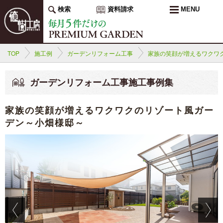
検索
資料請求
MENU
TOP
施工例
ガーデンリフォーム工事
家族の笑顔が増えるワクワ
ガーデンリフォーム工事施工事例集
家族の笑顔が増えるワクワクのリゾート風ガー
デン～小畑様邸～