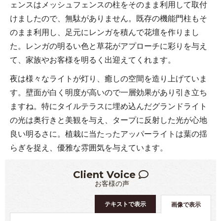
ェンスはメッシュフェンスの柱をそのまま利用して取付
けましたので、無駄がありません。既存の機能門柱もそ
のまま利用し、足元にレンガを積んで花壇を作りまし
た。レンガの明るい色と草花がアプローチに彩りを与え
て、家族やお客様を明るく出迎えてくれます。
夜は様々なライトが灯り、癒しの空間を造り上げていま
す。壁面が白く明度が高いので一層効果があり引き立ち
ますね。特にタイルテラスに埋め込んだグランドライト
の光は奥行きと美観を与え、タープに反射した光が心地
良い明るさに。植栽に当たったアッパーライトは葉の揺
らぎを捉え、優雅な雰囲気を与えています。
Client Voice
お客様の声
テキストで表示
画像で表示