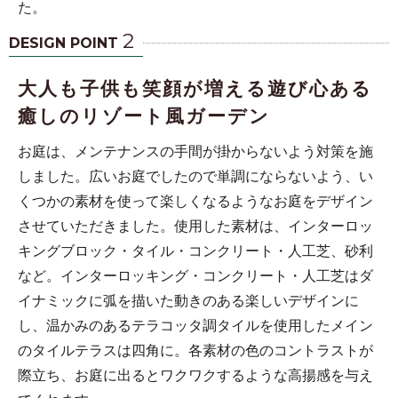
た。
2
DESIGN POINT
大人も子供も笑顔が増える遊び心ある
癒しのリゾート風ガーデン
お庭は、メンテナンスの手間が掛からないよう対策を施
しました。広いお庭でしたので単調にならないよう、い
くつかの素材を使って楽しくなるようなお庭をデザイン
させていただきました。使用した素材は、インターロッ
キングブロック・タイル・コンクリート・人工芝、砂利
など。インターロッキング・コンクリート・人工芝はダ
イナミックに弧を描いた動きのある楽しいデザインに
し、温かみのあるテラコッタ調タイルを使用したメイン
のタイルテラスは四角に。各素材の色のコントラストが
際立ち、お庭に出るとワクワクするような高揚感を与え