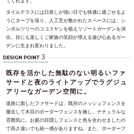
てくれます。
タイルテラスには日差しが強い日でも快適に過ごせるよ
うにタープを張り、人工芝が敷かれたスペースには、シ
ンボルツリーのココスヤシを植えリゾートガーデンを演
出。目にも楽しくご家族の笑顔が増える遊び心あるガー
デンに生まれ変わりました。
3
DESIGN POINT
既存を活かした無駄のない明るいファ
サードと夜のライトアップでラグジュ
アリーなガーデン空間に。
道路に面したファサードは、既存のメッシュフェンスを
撤去して木目のボーダーフェンスを施し、ナチュラルな
雰囲気に。お庭の目隠しフェンスと色を合わせましたの
で高さ違いでも統一感がありますね。また、ボーダーフ