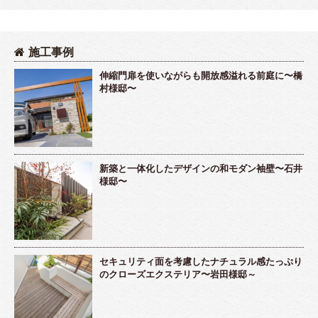
施工事例
伸縮門扉を使いながらも開放感溢れる前庭に〜橋
村様邸〜
新築と一体化したデザインの和モダン袖壁〜石井
様邸〜
セキュリティ面を考慮したナチュラル感たっぷり
のクローズエクステリア〜岩田様邸～