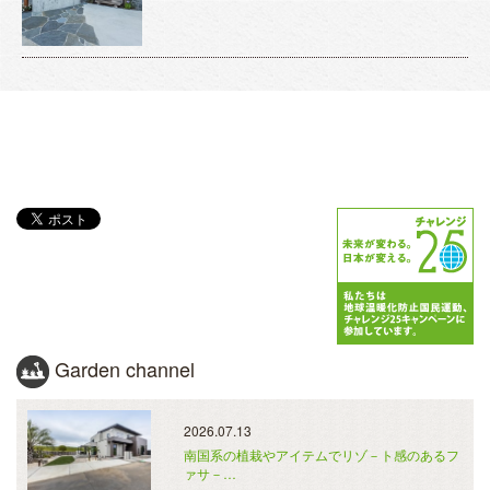
Garden channel
2026.07.13
南国系の植栽やアイテムでリゾ－ト感のあるフ
ァサ－…