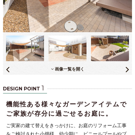
画像一覧を開く
1
DESIGN POINT
機能性ある様々なガーデンアイテムで
ご家族が存分に過ごせるお庭に。
ご実家の建て替えをきっかけに、お庭のリフォーム工事
をご検討された小畑様。幼少期に、ビニールプールやブ