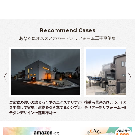
Recommend Cases
あなたにオススメのガーデンリフォーム工事事例集
クス
ご家族の思いの詰まった夢のエクステリアが
擁壁も景色のひとつ、と捉えた
３年越しで実現！建物を引き立てるシンプル
テリア一新リフォーム〜鈴木様
モダンデザイン〜越川様邸〜