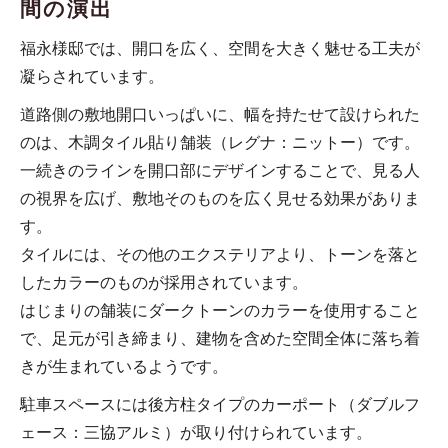
間の演出
福永様邸では、開口を広く、空間を大きく魅せる工夫が
凝らされています。
道路側の敷地開口いっぱいに、幅を持たせて設けられた
のは、木調タイル貼り舗装（レグナ：ニットー）です。
一続きのラインを開口部にデザインすることで、見る人
の視界を広げ、敷地そのものを広く見せる効果がありま
す。
タイルには、その他のエクステリアより、トーンを落と
したカラーのものが採用されています。
はじまりの舗装にダークトーンのカラーを使用すること
で、足元が引き締まり、建物を含めた空間全体に落ち着
きが生まれているようです。
駐車スペースには後方柱タイプのカーポート（ダブルフ
ェース：三協アルミ）が取り付けられています。