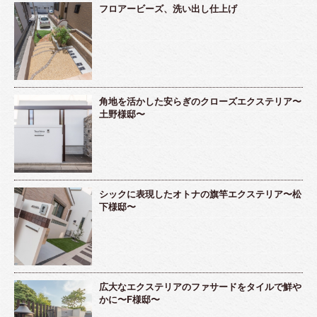
フロアービーズ、洗い出し仕上げ
角地を活かした安らぎのクローズエクステリア〜
土野様邸〜
シックに表現したオトナの旗竿エクステリア〜松
下様邸〜
広大なエクステリアのファサードをタイルで鮮や
かに〜F様邸〜