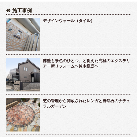
施工事例
デザインウォール（タイル）
擁壁も景色のひとつ、と捉えた究極のエクステリ
ア一新リフォーム〜鈴木様邸〜
芝の管理から開放されたレンガと自然石のナチュ
ラルガーデン