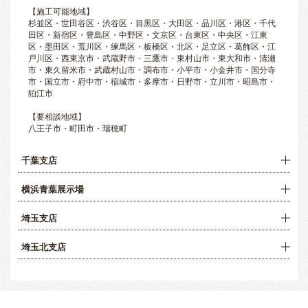
【施工可能地域】
杉並区・世田谷区・渋谷区・目黒区・大田区・品川区・港区・千代
田区・新宿区・豊島区・中野区・文京区・台東区・中央区・江東
区・墨田区・荒川区・練馬区・板橋区・北区・足立区・葛飾区・江
戸川区・西東京市・武蔵野市・三鷹市・東村山市・東大和市・清瀬
市・東久留米市・武蔵村山市・調布市・小平市・小金井市・国分寺
市・国立市・府中市・稲城市・多摩市・日野市・立川市・昭島市・
狛江市
【要相談地域】
八王子市・町田市・瑞穂町
千葉支店
横浜青葉展示場
埼玉支店
埼玉北支店