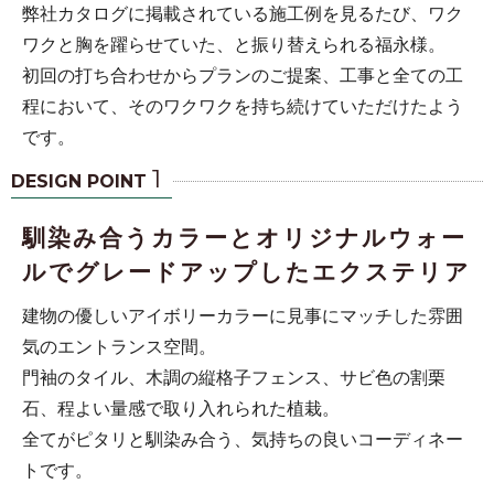
弊社カタログに掲載されている施工例を見るたび、ワク
ワクと胸を躍らせていた、と振り替えられる福永様。
初回の打ち合わせからプランのご提案、工事と全ての工
程において、そのワクワクを持ち続けていただけたよう
です。
1
DESIGN POINT
馴染み合うカラーとオリジナルウォー
ルでグレードアップしたエクステリア
建物の優しいアイボリーカラーに見事にマッチした雰囲
気のエントランス空間。
門袖のタイル、木調の縦格子フェンス、サビ色の割栗
石、程よい量感で取り入れられた植栽。
全てがピタリと馴染み合う、気持ちの良いコーディネー
トです。