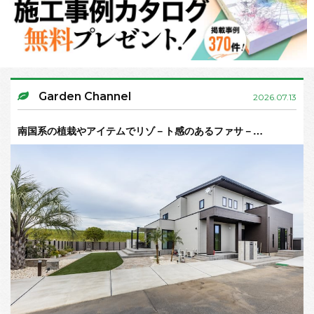
Garden Channel
2026.07.13
南国系の植栽やアイテムでリゾ－ト感のあるファサ－…