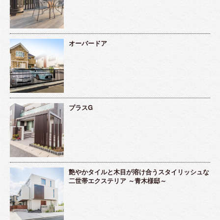
オーバードア
プラスG
艶やかタイルと木目が溶け合うスタイリッシュな
二世帯エクステリア ～青木様邸～