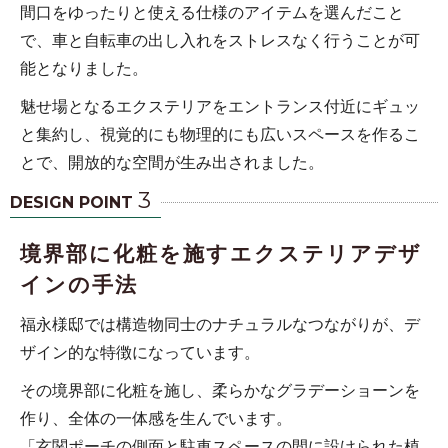
間口をゆったりと使える仕様のアイテムを選んだこと
で、車と自転車の出し入れをストレスなく行うことが可
能となりました。
魅せ場となるエクステリアをエントランス付近にギュッ
と集約し、視覚的にも物理的にも広いスペースを作るこ
とで、開放的な空間が生み出されました。
3
DESIGN POINT
境界部に化粧を施すエクステリアデザ
インの手法
福永様邸では構造物同士のナチュラルなつながりが、デ
ザイン的な特徴になっています。
その境界部に化粧を施し、柔らかなグラデーショーンを
作り、全体の一体感を生んでいます。
「玄関ポーチの側面と駐車スペースの間に設けられた植