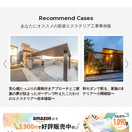
Recommend Cases
あなたにオススメの新築エクステリア工事事例集
ズエ
安心感たっぷりの屋根付きアプローチとご家
和モダンで彩る、家族の暮らし
族の夢が詰まったガーデンで叶えたこだわり
テリア〜小関様邸〜
のエクステリア〜岩本様邸〜