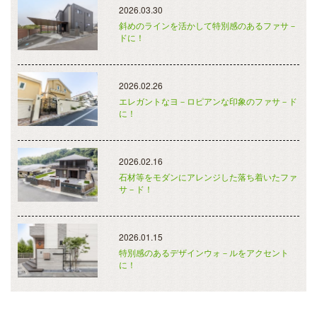
2026.03.30
斜めのラインを活かして特別感のあるファサ－
ドに！
2026.02.26
エレガントなヨ－ロピアンな印象のファサ－ド
に！
2026.02.16
石材等をモダンにアレンジした落ち着いたファ
サ－ド！
2026.01.15
特別感のあるデザインウォ－ルをアクセント
に！