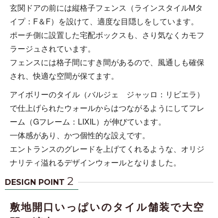
玄関ドアの前には縦格子フェンス（ラインスタイルMタ
イプ：F＆F）を設けて、適度な目隠しをしています。
ポーチ側に設置した宅配ボックスも、さり気なくカモフ
ラージュされています。
フェンスには格子間にすき間があるので、風通しも確保
され、快適な空間が保てます。
アイボリーのタイル（バルジェ ジャッロ：リビエラ）
で仕上げられたウォールからはつながるようにしてフレ
ーム（Gフレーム：LIXIL）が伸びています。
一体感があり、かつ個性的な設えです。
エントランスのグレードを上げてくれるような、オリジ
ナリティ溢れるデザインウォールとなりました。
2
DESIGN POINT
敷地開口いっぱいのタイル舗装で大空