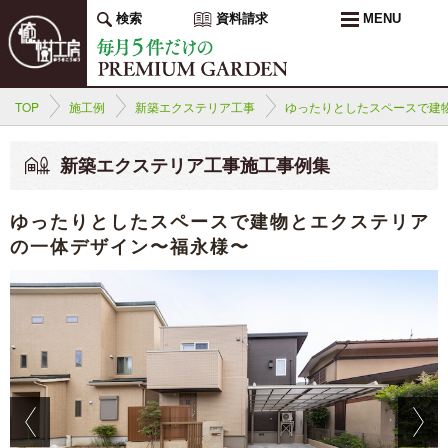
検索
資料請求
MENU
TOP
施工例
新築エクステリア工事
ゆったりとしたスペースで建
新築エクステリア工事施工事例集
ゆったりとしたスペースで建物とエクステリア
の一体デザイン〜福永様〜