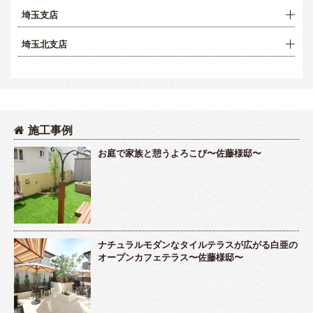
埼玉支店
埼玉北支店
施工事例
お庭で家族と憩うよろこび〜佐藤様邸〜
ナチュラルモダンなタイルテラスが広がる白亜の
オープンカフェテラス〜佐藤様邸〜