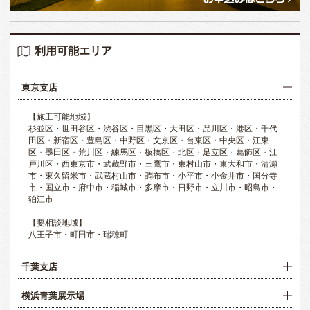
利用可能エリア
東京支店
【施工可能地域】
杉並区・世田谷区・渋谷区・目黒区・大田区・品川区・港区・千代
田区・新宿区・豊島区・中野区・文京区・台東区・中央区・江東
区・墨田区・荒川区・練馬区・板橋区・北区・足立区・葛飾区・江
戸川区・西東京市・武蔵野市・三鷹市・東村山市・東大和市・清瀬
市・東久留米市・武蔵村山市・調布市・小平市・小金井市・国分寺
市・国立市・府中市・稲城市・多摩市・日野市・立川市・昭島市・
狛江市
【要相談地域】
八王子市・町田市・瑞穂町
千葉支店
横浜青葉展示場