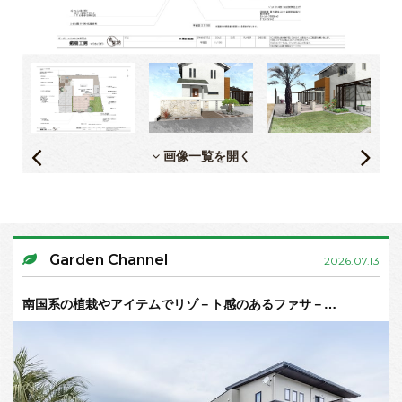
画像一覧を開く
Garden Channel
2026.07.13
南国系の植栽やアイテムでリゾ－ト感のあるファサ－…