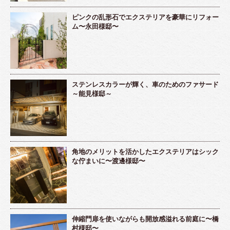
ピンクの乱形石でエクステリアを豪華にリフォー
ム〜永田様邸〜
ステンレスカラーが輝く、車のためのファサード
～能見様邸～
角地のメリットを活かしたエクステリアはシック
な佇まいに〜渡邊様邸〜
伸縮門扉を使いながらも開放感溢れる前庭に〜橋
村様邸〜