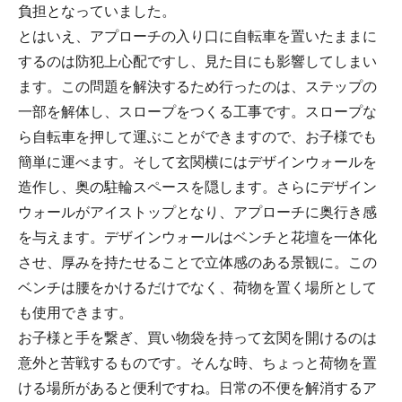
負担となっていました。
とはいえ、アプローチの入り口に自転車を置いたままに
するのは防犯上心配ですし、見た目にも影響してしまい
ます。この問題を解決するため行ったのは、ステップの
一部を解体し、スロープをつくる工事です。スロープな
ら自転車を押して運ぶことができますので、お子様でも
簡単に運べます。そして玄関横にはデザインウォールを
造作し、奥の駐輪スペースを隠します。さらにデザイン
ウォールがアイストップとなり、アプローチに奥行き感
を与えます。デザインウォールはベンチと花壇を一体化
させ、厚みを持たせることで立体感のある景観に。この
ベンチは腰をかけるだけでなく、荷物を置く場所として
も使用できます。
お子様と手を繋ぎ、買い物袋を持って玄関を開けるのは
意外と苦戦するものです。そんな時、ちょっと荷物を置
ける場所があると便利ですね。日常の不便を解消するア