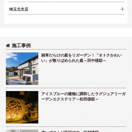
埼玉北支店
施工事例
雑草だらけの庭をリガーデン！「オトナかわい
い」が散りばめられた庭～田中様邸～
アイスブルーの建物に調和したラグジュアリーガ
ーデンエクステリア～松田様邸～