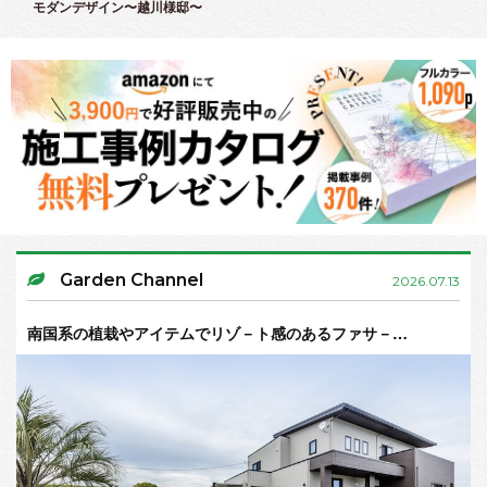
モダンデザイン〜越川様邸〜
Garden Channel
2026.07.13
南国系の植栽やアイテムでリゾ－ト感のあるファサ－…