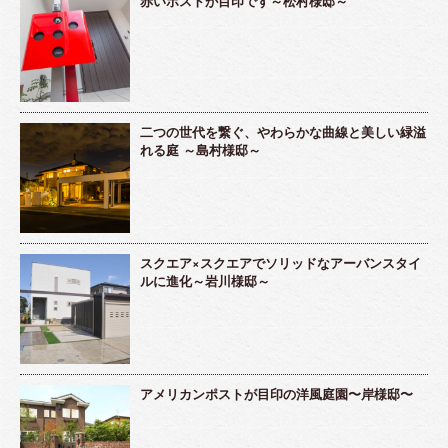
赤いポストが目印です～松村様邸～
二つの世代を繋ぐ、やわらかな曲線と美しい緑溢
れる庭 ～島村様邸～
スクエア×スクエアでソリッドなアーバンスタイ
ルに進化～岩川様邸～
アメリカンポストが目印の洋風庭園〜岸様邸〜