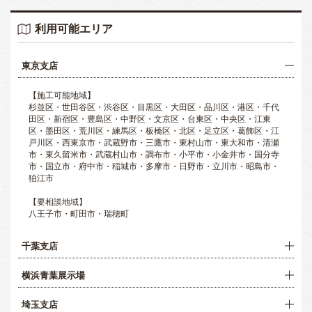
利用可能エリア
東京支店
【施工可能地域】
杉並区・世田谷区・渋谷区・目黒区・大田区・品川区・港区・千代
田区・新宿区・豊島区・中野区・文京区・台東区・中央区・江東
区・墨田区・荒川区・練馬区・板橋区・北区・足立区・葛飾区・江
戸川区・西東京市・武蔵野市・三鷹市・東村山市・東大和市・清瀬
市・東久留米市・武蔵村山市・調布市・小平市・小金井市・国分寺
市・国立市・府中市・稲城市・多摩市・日野市・立川市・昭島市・
狛江市
【要相談地域】
八王子市・町田市・瑞穂町
千葉支店
横浜青葉展示場
埼玉支店