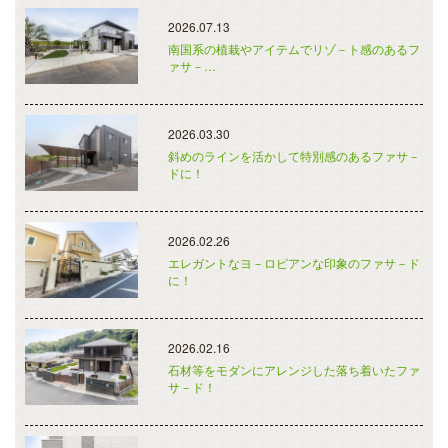
2026.07.13
南国系の植栽やアイテムでリゾ－ト感のあるフ
ァサ－…
2026.03.30
斜めのラインを活かして特別感のあるファサ－
ドに！
2026.02.26
エレガントなヨ－ロピアンな印象のファサ－ド
に！
2026.02.16
石材等をモダンにアレンジした落ち着いたファ
サ－ド！