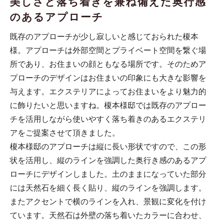
美しさと落ち着きを兼ね備えた奥行感
のあるアプローチ
既存のアプローチが少し寂しいと感じておられた榎本
様。アプローチは外部空間とプライベート空間を繋ぐ場
所であり、お住まいの顔ともなる場所です。そのためア
プローチのデザインはお住まいの印象にも大きな影響を
与えます。エクステリアによってお住まいをより魅力的
に飾りたいと思いますね。榎本様邸では既存のアプロー
チを活用しながら使いやすく落ち着きのあるエクステリ
アをご提案させて頂きました。
榎本様邸のアプローチは縦に長い形状ですので、この形
状を活用し、縦のラインを強調した奥行き感のあるアプ
ローチにデザインしました。土のままになっていた部分
には天然石を細く長く貼り、縦のラインを強調します。
またアクセントで横のラインを入れ、景観に変化を付け
ています。天然石は外壁の落ち着いたカラーに合わせ、