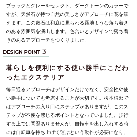
ブラックとグレーをセレクト。ダークトーンのカラーで
すが、天然石が持つ自然の美しさがアプローチに花を添
えます。この敷石は和庭に見られる露地ような落ち着き
のある雰囲気を演出します。色合いとデザインで落ち着
きのあるアプローチをつくりました。
3
DESIGN POINT
暮らしを便利にする使い勝手にこだわ
ったエクステリア
毎日通るアプローチはデザインだけでなく、安全性や使
い勝手についても考慮することが大切です。榎本様邸で
はアプローチの入り口にステップがありますが、このス
テップが不便を感じるポイントとなっていました。歩行
する上では問題ありませんが、自転車を出し入れする時
には自転車を持ち上げて運ぶという動作が必要になり、