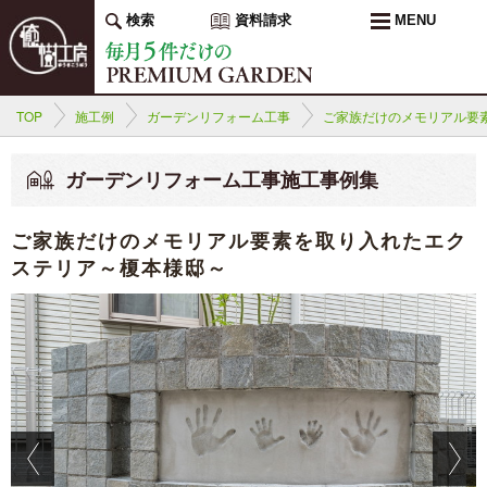
検索
資料請求
MENU
TOP
施工例
ガーデンリフォーム工事
ご家族だけのメモリアル要
ガーデンリフォーム工事施工事例集
ご家族だけのメモリアル要素を取り入れたエク
ステリア～榎本様邸～