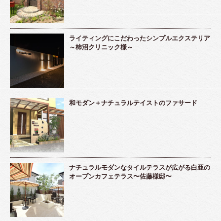
ライティングにこだわったシンプルエクステリア
～柿沼クリニック様～
和モダン＋ナチュラルテイストのファサード
ナチュラルモダンなタイルテラスが広がる白亜の
オープンカフェテラス〜佐藤様邸〜