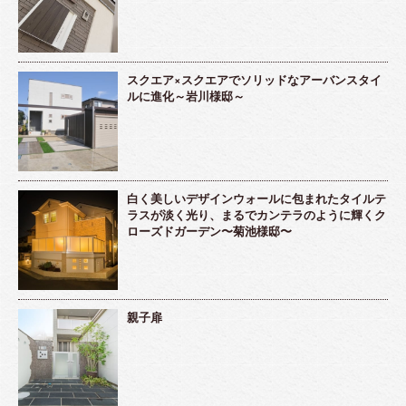
スクエア×スクエアでソリッドなアーバンスタイ
ルに進化～岩川様邸～
白く美しいデザインウォールに包まれたタイルテ
ラスが淡く光り、まるでカンテラのように輝くク
ローズドガーデン〜菊池様邸〜
親子扉