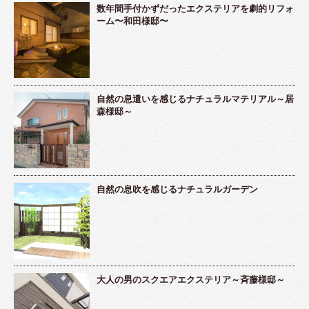
数年間手付かずだったエクステリアを劇的リフォ
ーム〜和田様邸〜
自然の息遣いを感じるナチュラルマテリアル～居
森様邸～
自然の息吹を感じるナチュラルガーデン
大人の男のスクエアエクステリア～斉藤様邸～