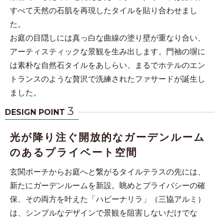
すべて天然の石肌を再現したタイルを貼り合わせまし
た。
お庭の目隠しには真っ白な曲線の塗り壁が重なり合い、
アーティスティックな景観を生み出します。門袖の塀に
は素朴な自然石タイルをあしらい、まるでホテルのエン
トランスのような贅沢で洗練されたファサードが誕生し
ました。
3
DESIGN POINT
光が降り注ぐ開放的なガーデンルーム
のあるプライベート空間
玄関ポーチからお庭へと繋がるタイルテラスの先には、
新たにガーデンルームを新設。眺めとプライバシーの確
保、その両方を叶えた「ハピーナリラ」（三協アルミ）
は、シンプルなデザインで景観を阻害しないだけでな