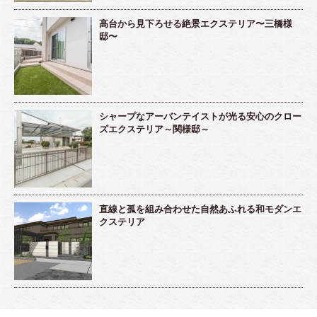
高台から見下ろせる絶景エクステリア〜三橋様
邸〜
シャープなアーバンテイストが光る安心のクロー
ズエクステリア～関様邸～
直線と孤を組み合わせた自然あふれる和モダンエ
クステリア