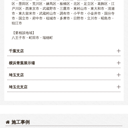
区・墨田区・荒川区・練馬区・板橋区・北区・足立区・葛飾区・江
戸川区・西東京市・武蔵野市・三鷹市・東村山市・東大和市・清瀬
市・東久留米市・武蔵村山市・調布市・小平市・小金井市・国分寺
市・国立市・府中市・稲城市・多摩市・日野市・立川市・昭島市・
狛江市
【要相談地域】
八王子市・町田市・瑞穂町
千葉支店
横浜青葉展示場
埼玉支店
埼玉北支店
施工事例