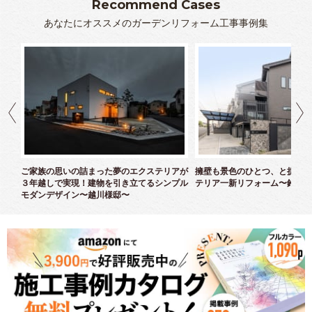
Recommend Cases
あなたにオススメのガーデンリフォーム工事事例集
クス
ご家族の思いの詰まった夢のエクステリアが
擁壁も景色のひとつ、と捉えた
３年越しで実現！建物を引き立てるシンプル
テリア一新リフォーム〜鈴木様
モダンデザイン〜越川様邸〜