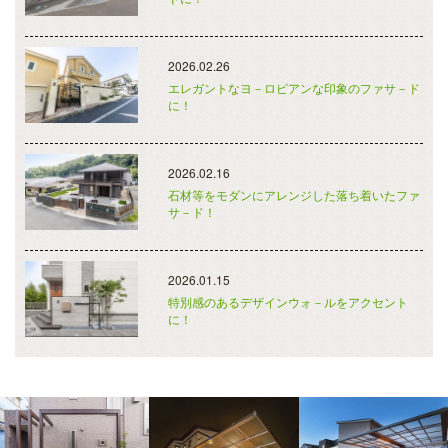
2026.02.26
エレガントなヨ－ロピアンな印象のファサ－ド
に！
2026.02.16
石材等をモダンにアレンジした落ち着いたファ
サ－ド！
2026.01.15
特別感のあるデザインウォ－ルをアクセント
に！