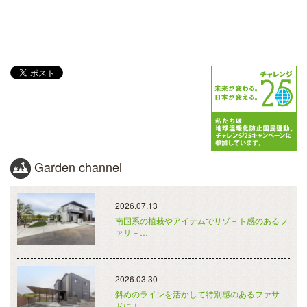
Garden channel
2026.07.13
南国系の植栽やアイテムでリゾ－ト感のあるフ
ァサ－…
2026.03.30
斜めのラインを活かして特別感のあるファサ－
ドに！