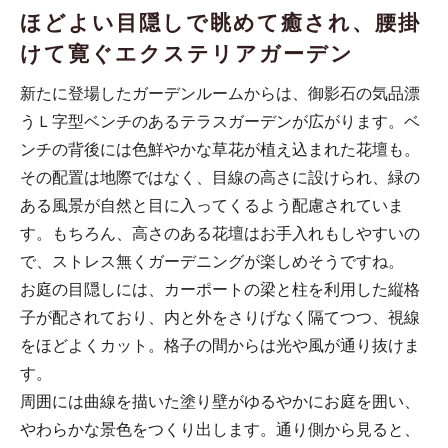
ほどよい目隠しで眺めて癒され、腰掛
けて寛ぐエクステリアガーデン
新たに登場したガーデンルームからは、御影石の気品漂
うＬ字型ベンチのあるテラスガーデンが広がります。ベ
ンチの背後には色鮮やかな草花が植え込まれた花壇も。
その配置は地際ではなく、目線の高さに設けられ、緑の
ある風景が自然と目に入ってくるよう配慮されていま
す。もちろん、高さのある花壇はお手入れもしやすいの
で、ストレス無くガーデニングが楽しめそうですね。
お庭の目隠しには、カーポートの梁と柱を利用した縦格
子が配されており、内と外をさりげなく隔てつつ、視線
をほどよくカット。格子の間からは光や風が通り抜けま
す。
周囲には曲線を描いた塗り壁がゆるやかにお庭を囲い、
やわらかな景色をつくり出します。通り側から見ると、