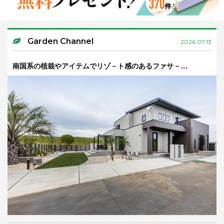
Garden Channel
2026.07.13
南国系の植栽やアイテムでリゾ－ト感のあるファサ－…