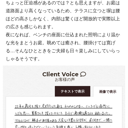
ちょっと圧迫感があるのでは？とも思えますが、お庭は
道路面より高くなっているため、テラスに立つと塀は腰
ほどの高さしかなく、内部は驚くほど開放的で実際以上
の広さも感じられます。
夜になれば、ベンチの座面に仕込まれた照明により温か
な光をまとうお庭。眺めては癒され、腰掛けては寛げ
る…そんなひとときをご夫婦も日々楽しみにしていらっ
しゃるそうです。
Client Voice
お客様の声
テキストで表示
画像で表示