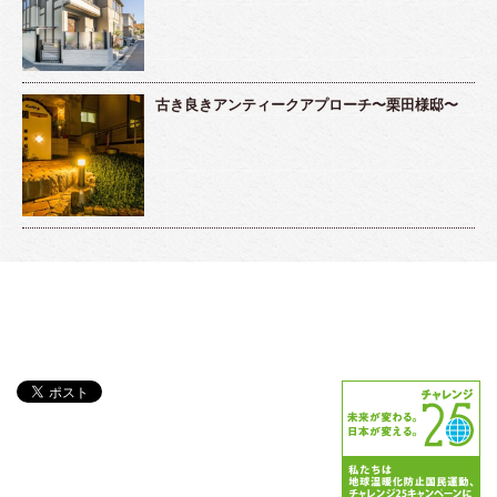
古き良きアンティークアプローチ〜栗田様邸〜