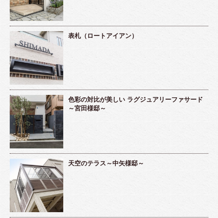
表札（ロートアイアン）
色彩の対比が美しい ラグジュアリーファサード
～宮田様邸～
天空のテラス～中矢様邸～