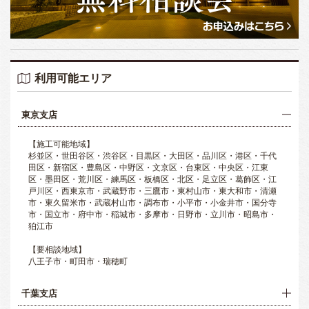
利用可能エリア
東京支店
【施工可能地域】
杉並区・世田谷区・渋谷区・目黒区・大田区・品川区・港区・千代
田区・新宿区・豊島区・中野区・文京区・台東区・中央区・江東
区・墨田区・荒川区・練馬区・板橋区・北区・足立区・葛飾区・江
戸川区・西東京市・武蔵野市・三鷹市・東村山市・東大和市・清瀬
市・東久留米市・武蔵村山市・調布市・小平市・小金井市・国分寺
市・国立市・府中市・稲城市・多摩市・日野市・立川市・昭島市・
狛江市
【要相談地域】
八王子市・町田市・瑞穂町
千葉支店