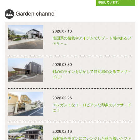
Garden channel
2026.07.13
南国系の植栽やアイテムでリゾ－ト感のあるフ
ァサ－…
2026.03.30
斜めのラインを活かして特別感のあるファサ－
ドに！
2026.02.26
エレガントなヨ－ロピアンな印象のファサ－ド
に！
2026.02.16
石材等をモダンにアレンジした落ち着いたファ