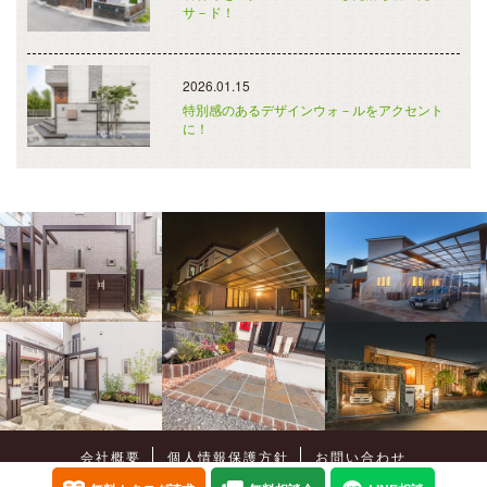
サ－ド！
2026.01.15
特別感のあるデザインウォ－ルをアクセント
に！
会社概要
個人情報保護方針
お問い合わせ
Copyright©
癒樹工房
All Rights Reserved.