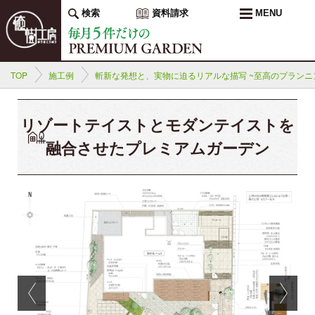
検索
資料請求
MENU
TOP
施工例
斬新な発想と、実物に迫るリアルな描写 ~至高のプランニ
リゾートテイストとモダンテイストを
融合させたプレミアムガーデン