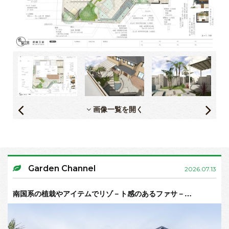
画像一覧を開く
Garden Channel
2026.07.13
南国系の植栽やアイテムでリゾ－ト感のあるファサ－…